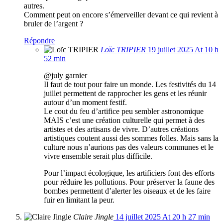
autres.
Comment peut on encore s’émerveiller devant ce qui revient à
bruler de l’argent ?
Répondre
Loïc TRIPIER
19 juillet 2025 At 10 h
52 min
@july garnier
Il faut de tout pour faire un monde. Les festivités du 14
juillet permettent de rapprocher les gens et les réunir
autour d’un moment festif.
Le cout du feu d’artifice peu sembler astronomique
MAIS c’est une création culturelle qui permet à des
artistes et des artisans de vivre. D’autres créations
artistiques coutent aussi des sommes folles. Mais sans la
culture nous n’aurions pas des valeurs communes et le
vivre ensemble serait plus difficile.
Pour l’impact écologique, les artificiers font des efforts
pour réduire les pollutions. Pour préserver la faune des
bombes permettent d’alerter les oiseaux et de les faire
fuir en limitant la peur.
Claire Jingle
14 juillet 2025 At 20 h 27 min