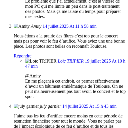
Le problème que j’ai actuellement, c’est la vitesse de
mon PC qui me limite un peu dans le post-traitement
des photos. Mais ça me laisse du temps pour préparer
mes textes.
Amity
14 juillet 2025 At 11 h 58 min
Nous étions a la prairie des filtres c’est top pour le concert
mais pas pour voir le feu d’artifice. Vous aviez une une bonne
place. Les photos sont belles on reconnaît Toulouse.
Répondre
Loïc TRIPIER
19 juillet 2025 At 10 h
47 min
@Amity
En me plaçant à cet endroit, ca permet effectivement
d’avoir un bâtiment emblématique de Toulouse. On ne
peut malheureusement pas tout avoir, le concert et le top
spot.
july garnier
14 juillet 2025 At 15 h 43 min
J’aime pas les feu d’artifice encore moins en cette période de
restriction financière pour tout le monde. Vous ne parlez pas
de l’impact écologique de ce feu d’artifice et de tous les