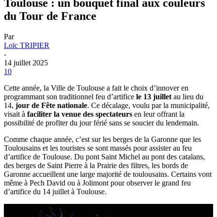
Toulouse : un bouquet final aux couleurs
du Tour de France
Par
Loïc TRIPIER
-
14 juillet 2025
10
Cette année, la Ville de Toulouse a fait le choix d’innover en
programmant son traditionnel feu d’artifice
le 13 juillet
au lieu du
14,
jour de Fête nationale
. Ce décalage, voulu par la municipalité,
visait à
faciliter la venue des spectateurs
en leur offrant la
possibilité de profiter du jour férié sans se soucier du lendemain.
Comme chaque année, c’est sur les berges de la Garonne que les
Toulousains et les touristes se sont massés pour assister au feu
d’artifice de Toulouse. Du pont Saint Michel au pont des catalans,
des berges de Saint Pierre à la Prairie des filtres, les bords de
Garonne accueillent une large majorité de toulousains. Certains vont
même à Pech David ou à Jolimont pour observer le grand feu
d’artifice du 14 juillet à Toulouse.