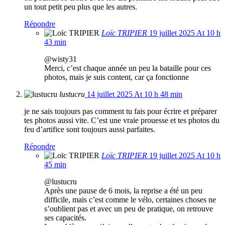
un tout petit peu plus que les autres.
Répondre
Loïc TRIPIER
19 juillet 2025 At 10 h
43 min
@wisty31
Merci, c’est chaque année un peu la bataille pour ces
photos, mais je suis content, car ça fonctionne
lustucru
14 juillet 2025 At 10 h 48 min
je ne sais toujours pas comment tu fais pour écrire et préparer
tes photos aussi vite. C’est une vraie prouesse et tes photos du
feu d’artifice sont toujours aussi parfaites.
Répondre
Loïc TRIPIER
19 juillet 2025 At 10 h
45 min
@lustucru
Après une pause de 6 mois, la reprise a été un peu
difficile, mais c’est comme le vélo, certaines choses ne
s’oublient pas et avec un peu de pratique, on retrouve
ses capacités.