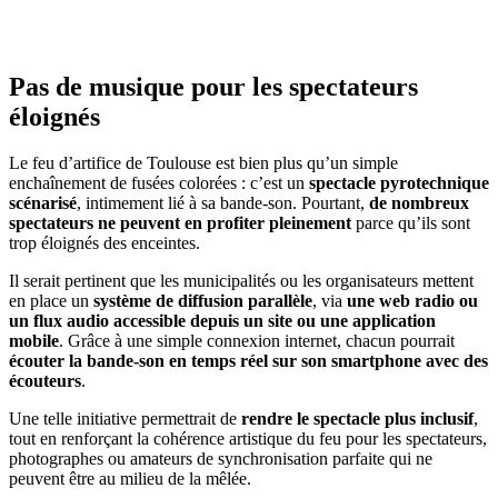
Pas de musique pour les spectateurs
éloignés
Le feu d’artifice de Toulouse est bien plus qu’un simple
enchaînement de fusées colorées : c’est un
spectacle pyrotechnique
scénarisé
, intimement lié à sa bande-son. Pourtant,
de nombreux
spectateurs ne peuvent en profiter pleinement
parce qu’ils sont
trop éloignés des enceintes.
Il serait pertinent que les municipalités ou les organisateurs mettent
en place un
système de diffusion parallèle
, via
une web radio ou
un flux audio accessible depuis un site ou une application
mobile
. Grâce à une simple connexion internet, chacun pourrait
écouter la bande-son en temps réel sur son smartphone avec des
écouteurs
.
Une telle initiative permettrait de
rendre le spectacle plus inclusif
,
tout en renforçant la cohérence artistique du feu pour les spectateurs,
photographes ou amateurs de synchronisation parfaite qui ne
peuvent être au milieu de la mêlée.