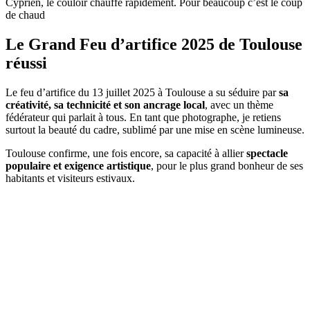
Cyprien, le couloir chauffe rapidement. Pour beaucoup c’est le coup
de chaud
Le Grand Feu d’artifice 2025 de Toulouse
réussi
Le feu d’artifice du 13 juillet 2025 à Toulouse a su séduire par
sa
créativité, sa technicité et son ancrage local
, avec un thème
fédérateur qui parlait à tous. En tant que photographe, je retiens
surtout la beauté du cadre, sublimé par une mise en scène lumineuse.
Toulouse confirme, une fois encore, sa capacité à allier
spectacle
populaire et exigence artistique
, pour le plus grand bonheur de ses
habitants et visiteurs estivaux.