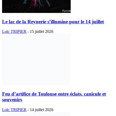
Le lac de la Reynerie s’illumine pour le 14 juillet
Loïc TRIPIER
-
15 juillet 2026
Feu d’artifice de Toulouse entre éclats, canicule et
souvenirs
Loïc TRIPIER
-
14 juillet 2026