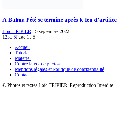
À Balma l’été se termine après le feu d’artifice
Loïc TRIPIER
-
5 septembre 2022
1
2
3
...
5
Page 1 / 5
Accueil
Tutoriel
Materiel
Contre le vol de photos
Mentions légales et Politique de confidentialité
Contact
© Photos et textes Loïc TRIPIER, Reproduction Interdite