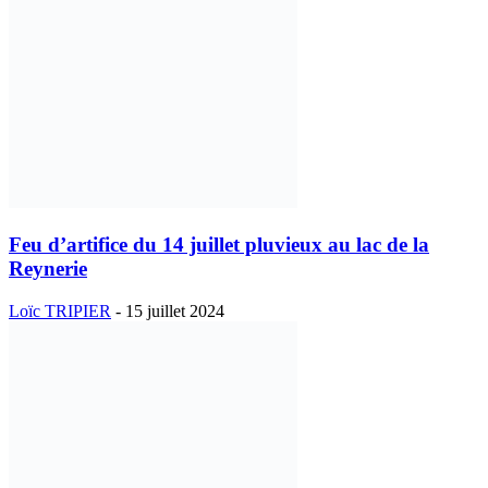
Feu d’artifice du 14 juillet pluvieux au lac de la
Reynerie
Loïc TRIPIER
-
15 juillet 2024