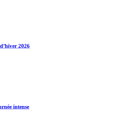
 d’hiver 2026
urnée intense