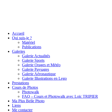
Accueil
Qui suis-je ?
Matériel
Publications
Galeries
Galerie Actualités
Galerie Sports
Galerie Orages et Météo
Galerie Paysages
Galerie Aéronautique
Galerie Illustrations en Lego
Prestations
Cours de Photos
Photowalk
FAQ – Cours et Photowalk avec Loïc TRIPIER
Ma Plus Belle Photo
Liens
Me contacter