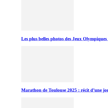
Les plus belles photos des Jeux Olympiques
Marathon de Toulouse 2025 : récit d’une jo