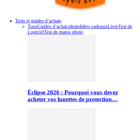
Tests et guides d’achats
Tous
Guides d’achat-photo
Idées cadeaux
Livre
Test de
Logiciel
Test de matos photo
Éclipse 2026 : Pourquoi vous devez
acheter vos lunettes de protection…