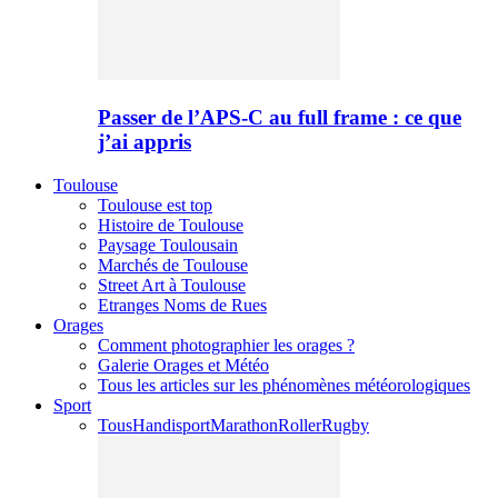
Passer de l’APS-C au full frame : ce que
j’ai appris
Toulouse
Toulouse est top
Histoire de Toulouse
Paysage Toulousain
Marchés de Toulouse
Street Art à Toulouse
Etranges Noms de Rues
Orages
Comment photographier les orages ?
Galerie Orages et Météo
Tous les articles sur les phénomènes météorologiques
Sport
Tous
Handisport
Marathon
Roller
Rugby