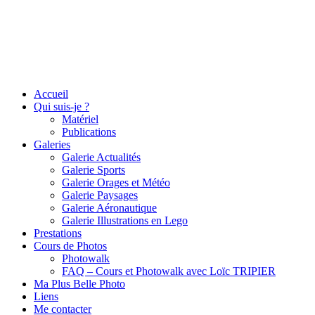
Accueil
Qui suis-je ?
Matériel
Publications
Galeries
Galerie Actualités
Galerie Sports
Galerie Orages et Météo
Galerie Paysages
Galerie Aéronautique
Galerie Illustrations en Lego
Prestations
Cours de Photos
Photowalk
FAQ – Cours et Photowalk avec Loïc TRIPIER
Ma Plus Belle Photo
Liens
Me contacter