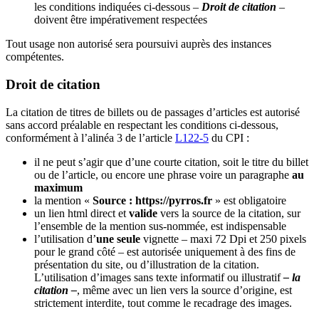
les conditions indiquées ci-dessous –
Droit de citation
–
doivent être impérativement respectées
Tout usage non autorisé sera poursuivi auprès des instances
compétentes.
Droit de citation
La citation de titres de billets ou de passages d’articles est autorisé
sans accord préalable en respectant les conditions ci-dessous,
conformément à l’alinéa 3 de l’article
L122-5
du CPI :
il ne peut s’agir que d’une courte citation, soit le titre du billet
ou de l’article, ou encore une phrase voire un paragraphe
au
maximum
la mention «
Source : https://pyrros.fr
» est obligatoire
un lien html direct et
valide
vers la source de la citation, sur
l’ensemble de la mention sus-nommée, est indispensable
l’utilisation d’
une seule
vignette – maxi 72 Dpi et 250 pixels
pour le grand côté – est autorisée uniquement à des fins de
présentation du site, ou d’illustration de la citation.
L’utilisation d’images sans texte informatif ou illustratif
– la
citation –
, même avec un lien vers la source d’origine, est
strictement interdite, tout comme le recadrage des images.