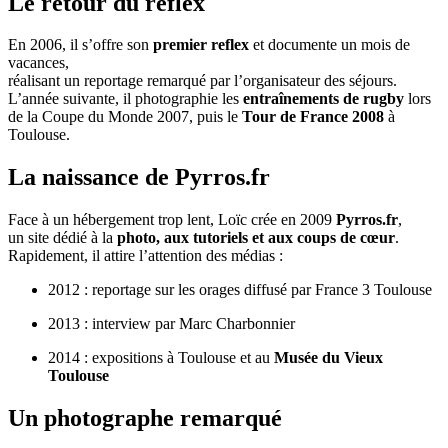
Le retour du reflex
En 2006, il s’offre son
premier reflex
et documente un mois de
vacances,
réalisant un reportage remarqué par l’organisateur des séjours.
L’année suivante, il photographie les
entraînements de rugby
lors
de la Coupe du Monde 2007, puis le
Tour de France 2008
à
Toulouse.
La naissance de Pyrros.fr
Face à un hébergement trop lent, Loïc crée en 2009
Pyrros.fr
,
un site dédié à la
photo, aux tutoriels et aux coups de cœur
.
Rapidement, il attire l’attention des médias :
2012 : reportage sur les orages diffusé par France 3 Toulouse
2013 : interview par Marc Charbonnier
2014 : expositions à Toulouse et au
Musée du Vieux
Toulouse
Un photographe remarqué