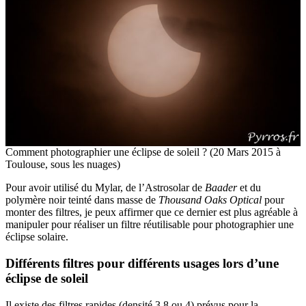
Comment photographier une éclipse de soleil ? (20 Mars 2015 à
Toulouse, sous les nuages)
Pour avoir utilisé du Mylar, de l’Astrosolar de
Baader
et du
polymère noir teinté dans masse de
Thousand Oaks Optical
pour
monter des filtres, je peux affirmer que ce dernier est plus agréable à
manipuler pour réaliser un filtre réutilisable pour photographier une
éclipse solaire.
Différents filtres pour différents usages lors d’une
éclipse de soleil
Il existe des filtres rapides (densité 3.8 ou 4) prévus pour la