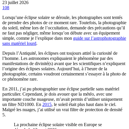
23 juillet 2026
108
Lorsqu’une éclipse solaire se déroule, les photographes sont tentés
de prendre des photos de ce moment rare. Toutefois, la photographie
du soleil, même lors de l’occultation, demande des précautions qu’il
ne faut pas négliger, même lorsqu’on débute avec un équipement
simple, comme je l’explique dans mon
guide sur l’astrophotographie
sans matériel lourd
.
Depuis l’Antiquité, les éclipses ont toujours attiré la curiosité de
l’homme. Les astronomes expliquaient le phénomène par des
manifestations de divinité(s) avant que les scientifiques n’expliquent
l’origine des éclipses solaires. Aujourd’hui, à l’heure de la
photographie, certains voudront certainement s’essayer à la photo de
ce phénomène rare.
En 2011, j’ai pu photographier une éclipse partielle sans matériel
particulier. Cependant, je dois avouer que la météo, avec une
importante couche nuageuse, m’avait permis d’utiliser uniquement
un filtre ND1000. En
2015
, le soleil était plus haut dans le ciel.
Malgré les nuages, j’ai utilisé un vrai filtre de protection de densité
5.
La prochaine éclipse solaire visible en Europe se