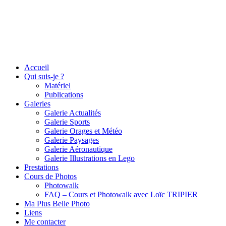
Accueil
Qui suis-je ?
Matériel
Publications
Galeries
Galerie Actualités
Galerie Sports
Galerie Orages et Météo
Galerie Paysages
Galerie Aéronautique
Galerie Illustrations en Lego
Prestations
Cours de Photos
Photowalk
FAQ – Cours et Photowalk avec Loïc TRIPIER
Ma Plus Belle Photo
Liens
Me contacter