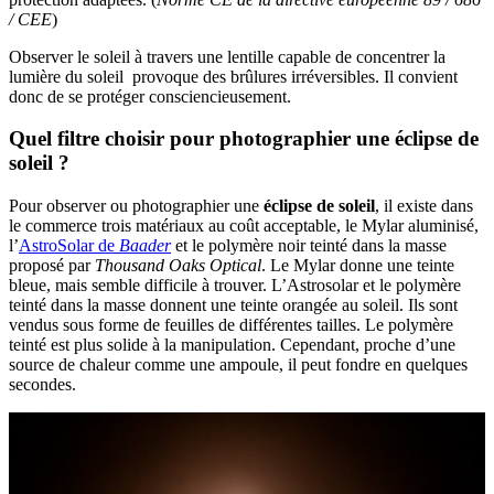
/ CEE
)
Observer le soleil à travers une lentille capable de concentrer la
lumière du soleil provoque des brûlures irréversibles. Il convient
donc de se protéger consciencieusement.
Quel filtre choisir pour photographier une éclipse de
soleil ?
Pour observer ou photographier une
éclipse de soleil
, il existe dans
le commerce trois matériaux au coût acceptable, le Mylar aluminisé,
l’
AstroSolar de
Baader
et le polymère noir teinté dans la masse
proposé par
Thousand Oaks Optical
. Le Mylar donne une teinte
bleue, mais semble difficile à trouver. L’Astrosolar et le polymère
teinté dans la masse donnent une teinte orangée au soleil. Ils sont
vendus sous forme de feuilles de différentes tailles. Le polymère
teinté est plus solide à la manipulation. Cependant, proche d’une
source de chaleur comme une ampoule, il peut fondre en quelques
secondes.