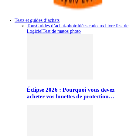
Tests et guides d’achats
Tous
Guides d’achat-photo
Idées cadeaux
Livre
Test de
Logiciel
Test de matos photo
Éclipse 2026 : Pourquoi vous devez
acheter vos lunettes de protection…