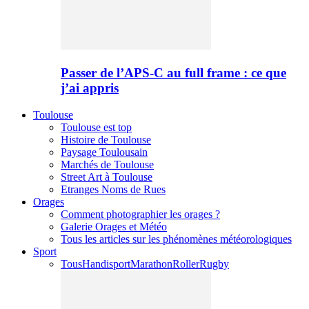
Passer de l’APS-C au full frame : ce que
j’ai appris
Toulouse
Toulouse est top
Histoire de Toulouse
Paysage Toulousain
Marchés de Toulouse
Street Art à Toulouse
Etranges Noms de Rues
Orages
Comment photographier les orages ?
Galerie Orages et Météo
Tous les articles sur les phénomènes météorologiques
Sport
Tous
Handisport
Marathon
Roller
Rugby