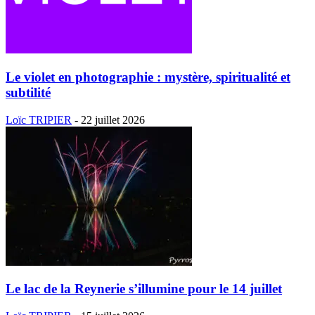
Le violet en photographie : mystère, spiritualité et
subtilité
Loïc TRIPIER
-
22 juillet 2026
Le lac de la Reynerie s’illumine pour le 14 juillet