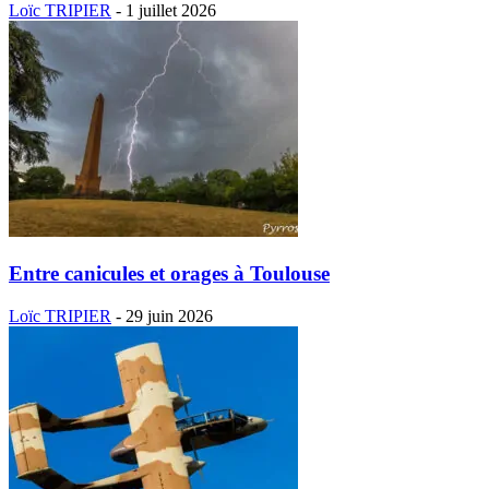
Loïc TRIPIER
-
1 juillet 2026
Entre canicules et orages à Toulouse
Loïc TRIPIER
-
29 juin 2026