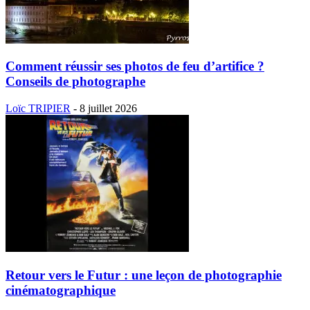
Comment réussir ses photos de feu d’artifice ?
Conseils de photographe
Loïc TRIPIER
-
8 juillet 2026
Retour vers le Futur : une leçon de photographie
cinématographique