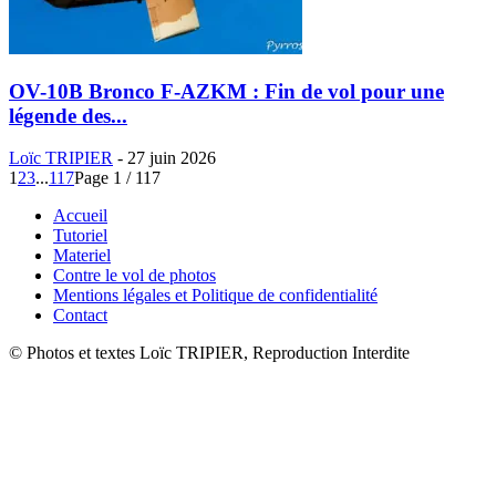
OV-10B Bronco F-AZKM : Fin de vol pour une
légende des...
Loïc TRIPIER
-
27 juin 2026
1
2
3
...
117
Page 1 / 117
Accueil
Tutoriel
Materiel
Contre le vol de photos
Mentions légales et Politique de confidentialité
Contact
© Photos et textes Loïc TRIPIER, Reproduction Interdite