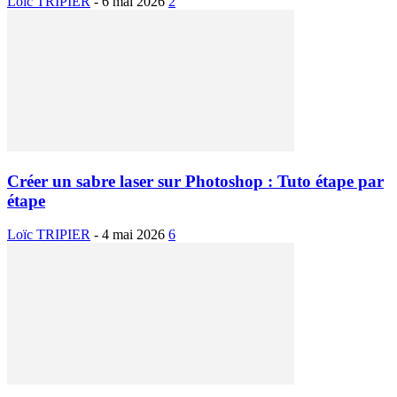
Loïc TRIPIER
-
6 mai 2026
2
Créer un sabre laser sur Photoshop : Tuto étape par
étape
Loïc TRIPIER
-
4 mai 2026
6