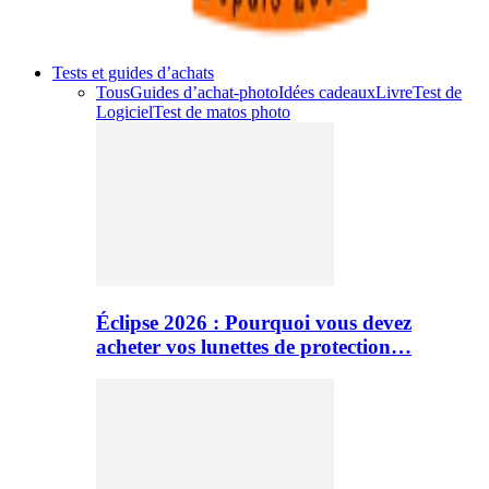
Tests et guides d’achats
Tous
Guides d’achat-photo
Idées cadeaux
Livre
Test de
Logiciel
Test de matos photo
Éclipse 2026 : Pourquoi vous devez
acheter vos lunettes de protection…