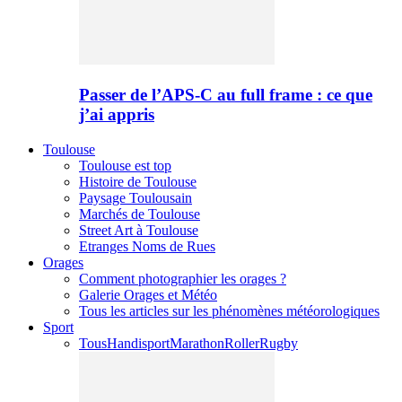
Passer de l’APS-C au full frame : ce que
j’ai appris
Toulouse
Toulouse est top
Histoire de Toulouse
Paysage Toulousain
Marchés de Toulouse
Street Art à Toulouse
Etranges Noms de Rues
Orages
Comment photographier les orages ?
Galerie Orages et Météo
Tous les articles sur les phénomènes météorologiques
Sport
Tous
Handisport
Marathon
Roller
Rugby