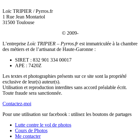
Loïc TRIPIER / Pyrros.fr
1 Rue Jean Montariol
31500 Toulouse
© 2009-
L’entreprise
Loïc TRIPIER – Pyrros.fr
est immatriculée à la chambre
des métiers et de l’artisanat de Haute-Garonne :
SIRET : 832 901 334 00017
APE : 7420Z
Les textes et photographies présents sur ce site sont la propriété
exclusive de leur(s) auteur(s).
Utilisation et reproduction interdites sans accord préalable écrit.
Toute fraude sera sanctionnée.
Contactez-moi
Pour une utilisation sur facebook : utilisez les boutons de partages
Lutte contre le vol de photos
Cours de Photos
Me contacter