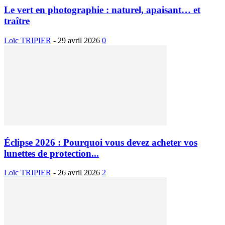
Le vert en photographie : naturel, apaisant… et
traître
Loïc TRIPIER
-
29 avril 2026
0
Éclipse 2026 : Pourquoi vous devez acheter vos
lunettes de protection...
Loïc TRIPIER
-
26 avril 2026
2