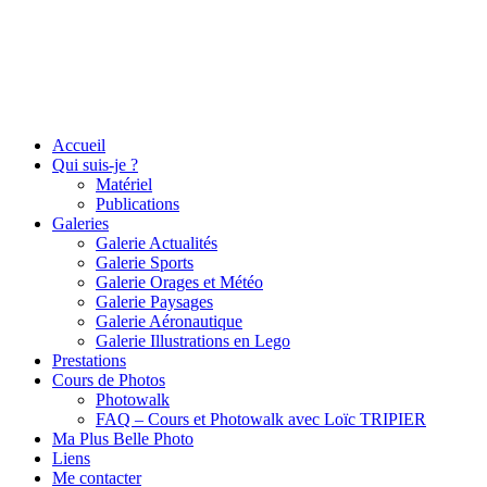
Accueil
Qui suis-je ?
Matériel
Publications
Galeries
Galerie Actualités
Galerie Sports
Galerie Orages et Météo
Galerie Paysages
Galerie Aéronautique
Galerie Illustrations en Lego
Prestations
Cours de Photos
Photowalk
FAQ – Cours et Photowalk avec Loïc TRIPIER
Ma Plus Belle Photo
Liens
Me contacter