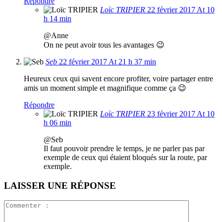
Répondre
Loïc TRIPIER
22 février 2017 At 10
h 14 min
@Anne
On ne peut avoir tous les avantages 😉
Seb
22 février 2017 At 21 h 37 min
Heureux ceux qui savent encore profiter, voire partager entre
amis un moment simple et magnifique comme ça 😉
Répondre
Loïc TRIPIER
23 février 2017 At 10
h 06 min
@Seb
Il faut pouvoir prendre le temps, je ne parler pas par
exemple de ceux qui étaient bloqués sur la route, par
exemple.
LAISSER UNE RÉPONSE