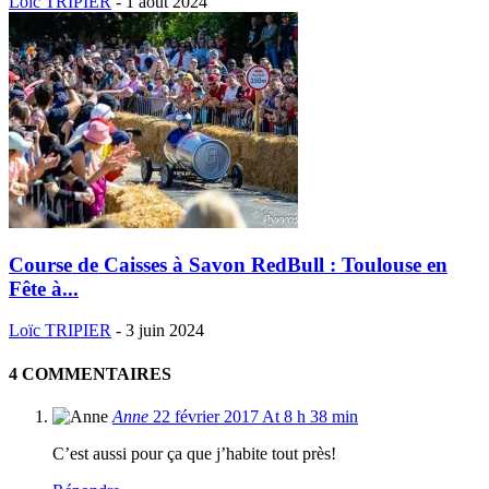
Loïc TRIPIER
-
1 août 2024
Course de Caisses à Savon RedBull : Toulouse en
Fête à...
Loïc TRIPIER
-
3 juin 2024
4 COMMENTAIRES
Anne
22 février 2017 At 8 h 38 min
C’est aussi pour ça que j’habite tout près!