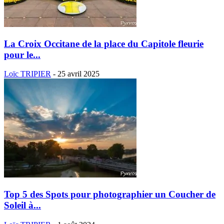
La Croix Occitane de la place du Capitole fleurie
pour le...
Loïc TRIPIER
-
25 avril 2025
Top 5 des Spots pour photographier un Coucher de
Soleil à...