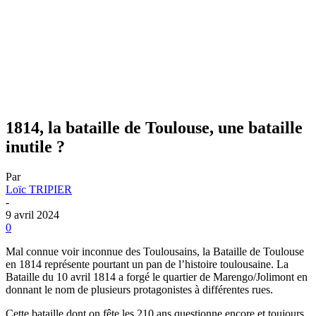
1814, la bataille de Toulouse, une bataille
inutile ?
Par
Loïc TRIPIER
-
9 avril 2024
0
Mal connue voir inconnue des Toulousains, la Bataille de Toulouse
en 1814 représente pourtant un pan de l’histoire toulousaine. La
Bataille du 10 avril 1814 a forgé le quartier de Marengo/Jolimont en
donnant le nom de plusieurs protagonistes à différentes rues.
Cette bataille dont on fête les 210 ans questionne encore et toujours