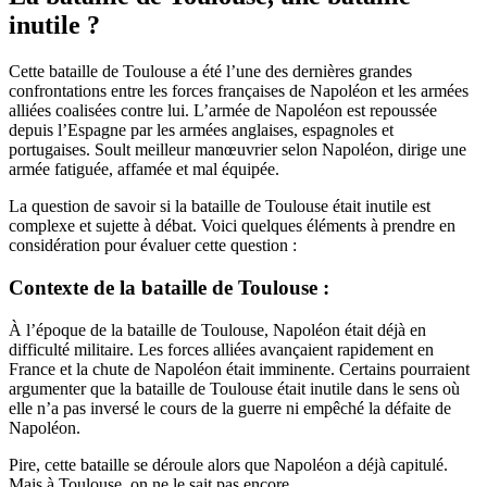
inutile ?
Cette bataille de Toulouse a été l’une des dernières grandes
confrontations entre les forces françaises de Napoléon et les armées
alliées coalisées contre lui. L’armée de Napoléon est repoussée
depuis l’Espagne par les armées anglaises, espagnoles et
portugaises. Soult meilleur manœuvrier selon Napoléon, dirige une
armée fatiguée, affamée et mal équipée.
La question de savoir si la bataille de Toulouse était inutile est
complexe et sujette à débat. Voici quelques éléments à prendre en
considération pour évaluer cette question :
Contexte de la bataille de Toulouse :
À l’époque de la bataille de Toulouse, Napoléon était déjà en
difficulté militaire. Les forces alliées avançaient rapidement en
France et la chute de Napoléon était imminente. Certains pourraient
argumenter que la bataille de Toulouse était inutile dans le sens où
elle n’a pas inversé le cours de la guerre ni empêché la défaite de
Napoléon.
Pire, cette bataille se déroule alors que Napoléon a déjà capitulé.
Mais à Toulouse, on ne le sait pas encore.