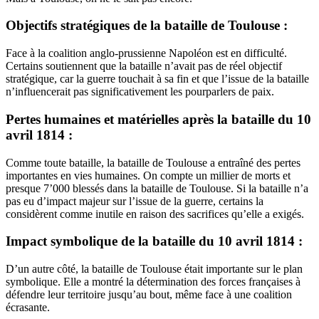
Objectifs stratégiques de la bataille de Toulouse :
Face à la coalition anglo-prussienne Napoléon est en difficulté.
Certains soutiennent que la bataille n’avait pas de réel objectif
stratégique, car la guerre touchait à sa fin et que l’issue de la bataille
n’influencerait pas significativement les pourparlers de paix.
Pertes humaines et matérielles après la bataille du 10
avril 1814 :
Comme toute bataille, la bataille de Toulouse a entraîné des pertes
importantes en vies humaines. On compte un millier de morts et
presque 7’000 blessés dans la bataille de Toulouse. Si la bataille n’a
pas eu d’impact majeur sur l’issue de la guerre, certains la
considèrent comme inutile en raison des sacrifices qu’elle a exigés.
Impact symbolique de la bataille du 10 avril 1814 :
D’un autre côté, la bataille de Toulouse était importante sur le plan
symbolique. Elle a montré la détermination des forces françaises à
défendre leur territoire jusqu’au bout, même face à une coalition
écrasante.