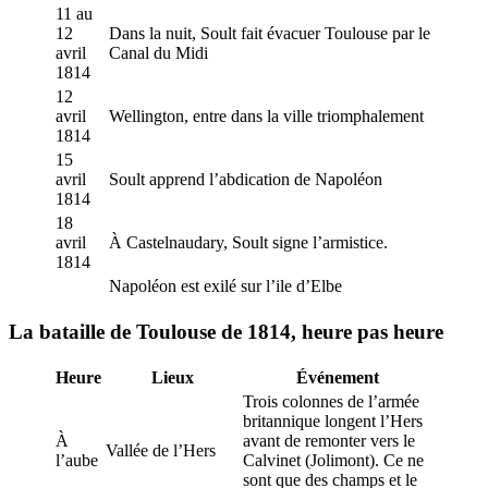
11 au
12
Dans la nuit, Soult fait évacuer Toulouse par le
avril
Canal du Midi
1814
12
avril
Wellington, entre dans la ville triomphalement
1814
15
avril
Soult apprend l’abdication de Napoléon
1814
18
avril
À Castelnaudary, Soult signe l’armistice.
1814
Napoléon est exilé sur l’ile d’Elbe
La bataille de Toulouse de 1814, heure pas heure
Heure
Lieux
Événement
Trois colonnes de l’armée
britannique longent l’Hers
À
avant de remonter vers le
Vallée de l’Hers
l’aube
Calvinet (Jolimont). Ce ne
sont que des champs et le