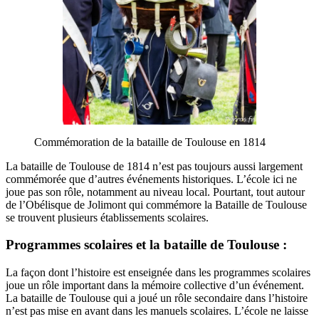
Commémoration de la bataille de Toulouse en 1814
La bataille de Toulouse de 1814 n’est pas toujours aussi largement
commémorée que d’autres événements historiques. L’école ici ne
joue pas son rôle, notamment au niveau local. Pourtant, tout autour
de l’Obélisque de Jolimont qui commémore la Bataille de Toulouse
se trouvent plusieurs établissements scolaires.
Programmes scolaires et la bataille de Toulouse :
La façon dont l’histoire est enseignée dans les programmes scolaires
joue un rôle important dans la mémoire collective d’un événement.
La bataille de Toulouse qui a joué un rôle secondaire dans l’histoire
n’est pas mise en avant dans les manuels scolaires. L’école ne laisse