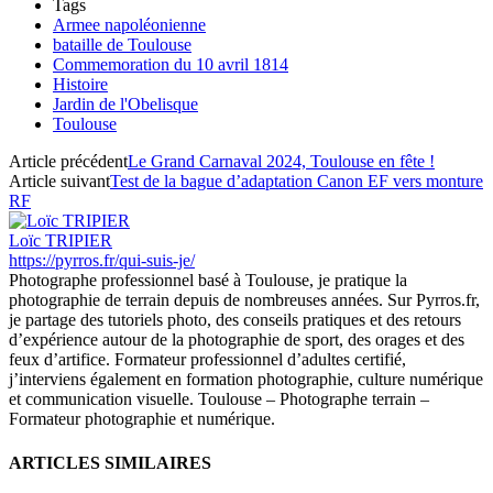
Tags
Armee napoléonienne
bataille de Toulouse
Commemoration du 10 avril 1814
Histoire
Jardin de l'Obelisque
Toulouse
Article précédent
Le Grand Carnaval 2024, Toulouse en fête !
Article suivant
Test de la bague d’adaptation Canon EF vers monture
RF
Loïc TRIPIER
https://pyrros.fr/qui-suis-je/
Photographe professionnel basé à Toulouse, je pratique la
photographie de terrain depuis de nombreuses années. Sur Pyrros.fr,
je partage des tutoriels photo, des conseils pratiques et des retours
d’expérience autour de la photographie de sport, des orages et des
feux d’artifice. Formateur professionnel d’adultes certifié,
j’interviens également en formation photographie, culture numérique
et communication visuelle. Toulouse – Photographe terrain –
Formateur photographie et numérique.
ARTICLES SIMILAIRES