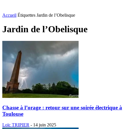
Accueil
Étiquettes
Jardin de l’Obelisque
Jardin de l’Obelisque
Chasse à l’orage : retour sur une soirée électrique à
Toulouse
Loïc TRIPIER
-
14 juin 2025