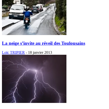
La neige s’invite au réveil des Toulousains
Loïc TRIPIER
-
18 janvier 2013