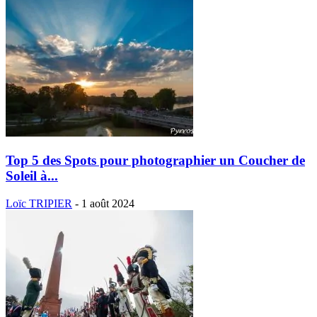
Top 5 des Spots pour photographier un Coucher de
Soleil à...
Loïc TRIPIER
-
1 août 2024