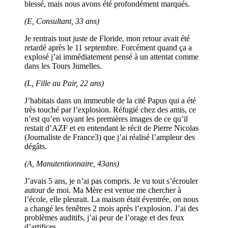
blessé, mais nous avons été profondément marqués.
(E, Consultant, 33 ans)
Je rentrais tout juste de Floride, mon retour avait été
retardé après le 11 septembre. Forcément quand ça a
explosé j’ai immédiatement pensé à un attentat comme
dans les Tours Jumelles.
(L, Fille au Pair, 22 ans)
J’habitais dans un immeuble de la cité Papus qui a été
très touché par l’explosion. Réfugié chez des amis, ce
n’est qu’en voyant les premières images de ce qu’il
restait d’AZF et en entendant le récit de Pierre Nicolas
(Journaliste de France3) que j’ai réalisé l’ampleur des
dégâts.
(A, Manutentionnaire, 43ans)
J’avais 5 ans, je n’ai pas compris. Je vu tout s’écrouler
autour de moi. Ma Mère est venue me chercher à
l’école, elle pleurait. La maison était éventrée, on nous
a changé les fenêtres 2 mois après l’explosion. J’ai des
problèmes auditifs, j’ai peur de l’orage et des feux
d’artifices.