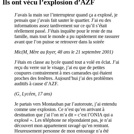
Ils ont vécu l’explosion d’AZF
J’avais la main sur l’interrupteur quand ça a explosé, je
pensais que j’avais fait sauter le quartier. J’ai eu des
informations assez tardivement sur ce qu’il s’était
réellement passé. J’étais inquiète pour le reste de ma
famille, mais tout le monde a pu rapidement me rassurer
avant que l’on puisse se retrouver dans la soirée
Mic(M, Mère au foyer, 48 ans le 21 septembre 2001)
J’étais en classe au lycée quand tout a volé en éclat. J’ai
reçu du verre sur le visage, j’ai eu que de petites
coupures contrairement à mes camarades qui étaient
proches des fenêtres. Aujourd’hui j’ai des problèmes
auditifs à cause d’AZF.
(G, Lycéen, 17 ans)
Je partais vers Montauban par l’autoroute, j’ai entendu
comme une explosion. Ce n’est qu’en arrivant à
destination que j’ai l’on m’a dit « c’est l’ONIA qui a
explosé ». Les téléphone ne répondaient pas, je n’ai
découvert mon appartement ravagé qu’en rentrant.
Heureusement personne de mon entourage n’a été