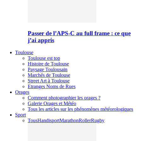
Passer de l’APS-C au full frame : ce que
j’ai appris
Toulouse
Toulouse est top
Histoire de Toulouse
Paysage Toulousain
Marchés de Toulouse
Street Art à Toulouse
Etranges Noms de Rues
Orages
Comment photographier les orages ?
Galerie Orages et Météo
Tous les articles sur les phénomènes météorologiques
Sport
Tous
Handisport
Marathon
Roller
Rugby