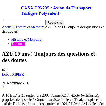
CASA CN-235 : Avion de Transport
Tactique Polyvalent
Accueil
Histoire et Mémoire
AZF 15 ans ! Toujours des questions et
des doutes
Histoire et Mémoire
Toulouse
AZF 15 ans ! Toujours des questions et
des doutes
Par
Loïc TRIPIER
-
21 septembre 2016
4
A 10 h 17 le 21 septembre 2001 l’usine AZF (
AZ
ote
F
ertilisants),
propriété de la société Grande Paroisse filiale de Total, a explosé au
sud de Toulouse. L’usine construite en 1921 à l’écart de la ville a été