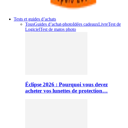
Tests et guides d’achats
Tous
Guides d’achat-photo
Idées cadeaux
Livre
Test de
Logiciel
Test de matos photo
Éclipse 2026 : Pourquoi vous devez
acheter vos lunettes de protection…