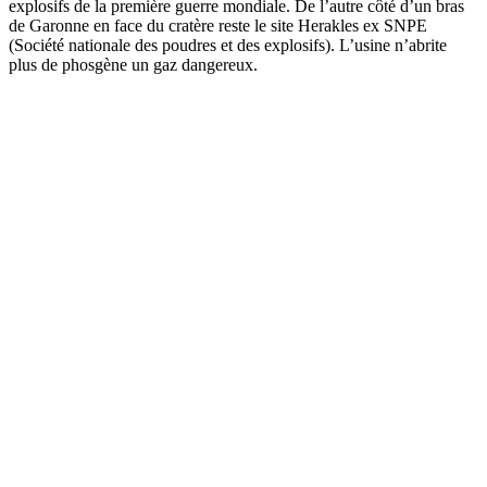
explosifs de la première guerre mondiale. De l’autre côté d’un bras
de Garonne en face du cratère reste le site Herakles ex SNPE
(Société nationale des poudres et des explosifs). L’usine n’abrite
plus de phosgène un gaz dangereux.