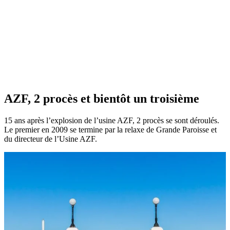
AZF, 2 procès et bientôt un troisième
15 ans après l’explosion de l’usine AZF, 2 procès se sont déroulés.
Le premier en 2009 se termine par la relaxe de Grande Paroisse et
du directeur de l’Usine AZF.