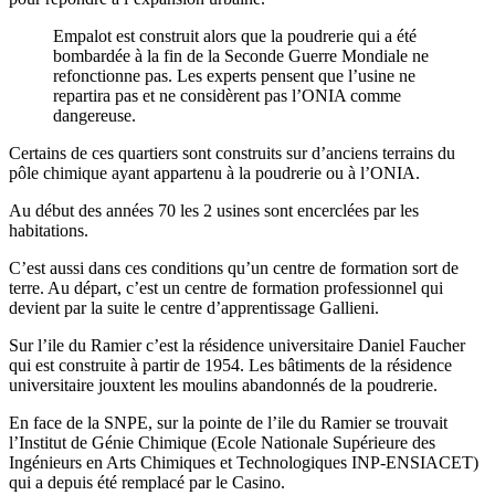
Empalot est construit alors que la poudrerie qui a été
bombardée à la fin de la Seconde Guerre Mondiale ne
refonctionne pas. Les experts pensent que l’usine ne
repartira pas et ne considèrent pas l’ONIA comme
dangereuse.
Certains de ces quartiers sont construits sur d’anciens terrains du
pôle chimique ayant appartenu à la poudrerie ou à l’ONIA.
Au début des années 70 les 2 usines sont encerclées par les
habitations.
C’est aussi dans ces conditions qu’un centre de formation sort de
terre. Au départ, c’est un centre de formation professionnel qui
devient par la suite le centre d’apprentissage Gallieni.
Sur l’ile du Ramier c’est la résidence universitaire Daniel Faucher
qui est construite à partir de 1954. Les bâtiments de la résidence
universitaire jouxtent les moulins abandonnés de la poudrerie.
En face de la SNPE, sur la pointe de l’ile du Ramier se trouvait
l’Institut de Génie Chimique (Ecole Nationale Supérieure des
Ingénieurs en Arts Chimiques et Technologiques INP-ENSIACET)
qui a depuis été remplacé par le Casino.