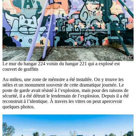
Le mur du hangar 224 voisin du hangar 221 qui a explosé est
couvert de graffitis
Au milieu, une zone de mémoire a été installée. On y trouve les
stèles et un monument souvenir de cette dramatique journée. Le
poste de garde avait résisté à l’explosion, mais pour des raisons de
sécurité, il a été détruit le lendemain de l’explosion. Depuis il a été
reconstruit à l’identique. À travers les vitres on peut apercevoir
quelques photos.