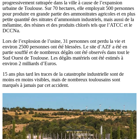
progressivement rattrapée dans la ville à cause de l’expansion
urbaine de Toulouse. Sur 70 hectares, elle employait 500 personnes
pour produire en grande partie des ammonitrates agricoles et en plus
petite quantité des nitrates d’ammonium industriels, mais aussi de la
mélamine, des résines et des produits chlorés tels que l’ATCC et le
DCCNa.
Lors de l’explosion de l’usine, 31 personnes ont perdu la vie et
environ 2500 personnes ont été blessées. Le site d’AZF a été en
partie soufflé et de nombreux dégâts ont été observés dans tout le
Sud Ouest de Toulouse. Les dégâts matériels ont été estimés à
environ 2 milliards d’Euros.
15 ans plus tard les traces de la catastrophe industrielle sont de
moins en moins visibles, mais de nombreux toulousains sont
marqués à jamais par cet accident.