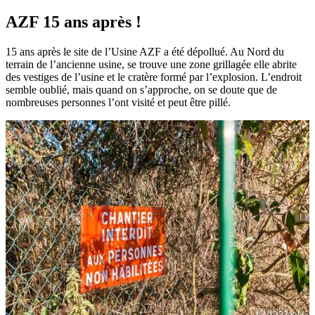
AZF 15 ans après !
15 ans après le site de l’Usine AZF a été dépollué. Au Nord du
terrain de l’ancienne usine, se trouve une zone grillagée elle abrite
des vestiges de l’usine et le cratère formé par l’explosion. L’endroit
semble oublié, mais quand on s’approche, on se doute que de
nombreuses personnes l’ont visité et peut être pillé.