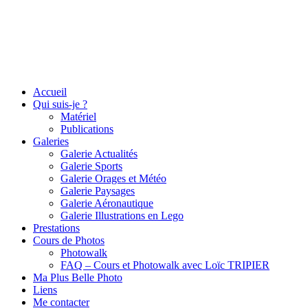
Accueil
Qui suis-je ?
Matériel
Publications
Galeries
Galerie Actualités
Galerie Sports
Galerie Orages et Météo
Galerie Paysages
Galerie Aéronautique
Galerie Illustrations en Lego
Prestations
Cours de Photos
Photowalk
FAQ – Cours et Photowalk avec Loïc TRIPIER
Ma Plus Belle Photo
Liens
Me contacter