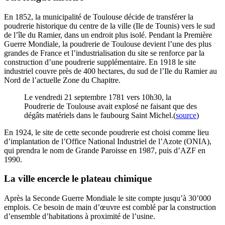
En 1852, la municipalité de Toulouse décide de transférer la
poudrerie historique du centre de la ville (Ile de Tounis) vers le sud
de l’île du Ramier, dans un endroit plus isolé. Pendant la Première
Guerre Mondiale, la poudrerie de Toulouse devient l’une des plus
grandes de France et l’industrialisation du site se renforce par la
construction d’une poudrerie supplémentaire. En 1918 le site
industriel couvre près de 400 hectares, du sud de l’Ile du Ramier au
Nord de l’actuelle Zone du Chapitre.
Le vendredi 21 septembre 1781 vers 10h30, la
Poudrerie de Toulouse avait explosé ne faisant que des
dégâts matériels dans le faubourg Saint Michel.(
source
)
En 1924, le site de cette seconde poudrerie est choisi comme lieu
d’implantation de l’Office National Industriel de l’Azote (ONIA),
qui prendra le nom de Grande Paroisse en 1987, puis d’AZF en
1990.
La ville encercle le plateau chimique
Après la Seconde Guerre Mondiale le site compte jusqu’à 30’000
emplois. Ce besoin de main d’œuvre est comblé par la construction
d’ensemble d’habitations à proximité de l’usine.