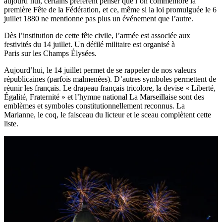
aujourd’hui, certains préfèrent penser que l’on commémore la
première Fête de la Fédération, et ce, même si la loi promulguée le 6
juillet 1880 ne mentionne pas plus un événement que l’autre.
Dès l’institution de cette fête civile, l’armée est associée aux
festivités du 14 juillet. Un défilé militaire est organisé à
Paris sur les Champs Élysées.
Aujourd’hui, le 14 juillet permet de se rappeler de nos valeurs
républicaines (parfois malmenées). D’autres symboles permettent de
réunir les français. Le drapeau français tricolore, la devise « Liberté,
Égalité, Fraternité » et l’hymne national La Marseillaise sont des
emblèmes et symboles constitutionnellement reconnus. La
Marianne, le coq, le faisceau du licteur et le sceau complètent cette
liste.