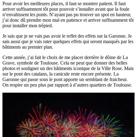
Pour avoir les meilleures places, il faut se montrer patient. Il faut
arriver suffisamment tôt pour pouvoir s’installer avant que la foule
n’envahissent les ponts. N’ayant pas pu trouver un spot en hauteur,
j’ai donc dû prendre mon mal en patience et arriver suffisamment tôt
pour installer mon trépied.
Je sais que je ne vais pas avoir le reflet des effets sur la Garonne. Je
sais aussi que je vais rater quelques effets qui seront masqués par les
bâtiments au premier plan.
Cette année, j’ai fait le choix de me placer derrière le dôme de La
Grave, symbole de Toulouse. Cela ne peut que donner des belles
photos et souligner un des bâtiments iconique de la Ville Rose. Mais
sur le pont des catalans, la canicule reste encore présente. La
Garonne qui passe sous le pont apporte un semblant de fraicheur.
On respire un peu plus par rapport à d’autres quartiers de Toulouse.