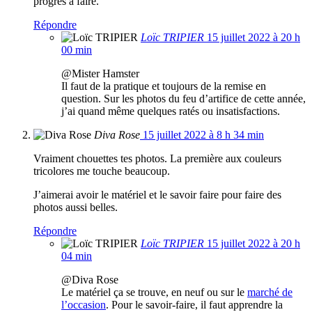
progrès à faire.
Répondre
Loïc TRIPIER
15 juillet 2022 à 20 h
00 min
@Mister Hamster
Il faut de la pratique et toujours de la remise en
question. Sur les photos du feu d’artifice de cette année,
j’ai quand même quelques ratés ou insatisfactions.
Diva Rose
15 juillet 2022 à 8 h 34 min
Vraiment chouettes tes photos. La première aux couleurs
tricolores me touche beaucoup.
J’aimerai avoir le matériel et le savoir faire pour faire des
photos aussi belles.
Répondre
Loïc TRIPIER
15 juillet 2022 à 20 h
04 min
@Diva Rose
Le matériel ça se trouve, en neuf ou sur le
marché de
l’occasion
. Pour le savoir-faire, il faut apprendre la