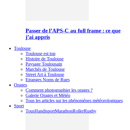
Passer de l’APS-C au full frame : ce que
j’ai appris
Toulouse
Toulouse est top
Histoire de Toulouse
Paysage Toulousain
Marchés de Toulouse
Street Art à Toulouse
Etranges Noms de Rues
Orages
Comment photographier les orages ?
Galerie Orages et Météo
Tous les articles sur les phénomènes météorologiques
Sport
Tous
Handisport
Marathon
Roller
Rugby