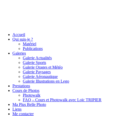
Accueil
Qui suis-je ?
Matériel
Publications
Galeries
Galerie Actualités
Galerie Sports
Galerie Orages et Météo
Galerie Paysages
Galerie Aéronautique
Galerie Illustrations en Lego
Prestations
Cours de Photos
Photowalk
FAQ – Cours et Photowalk avec Loïc TRIPIER
Ma Plus Belle Photo
Liens
Me contacter