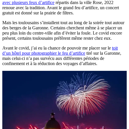
avec plusieurs feux d’artifice
répartis dans la ville Rose, 2022
renoue avec la tradition. Avant le grand feu d’artifice, un concert
gratuit est donné sur la prairie de filtres.
Mais les toulousains s’installent tout au long de la soirée tout autour
des berges de la Garonne. Certains cherchent même à se placer un
peu plus loin du centre-ville afin d’éviter la foule. Le covid encore
présent, certains toulousains préfèrent même rester chez eux.
Avant le covid, j’ai eu la chance de pouvoir me placer sur le
toit
d’un hôtel pour photographier le feu d’artifice
tiré sur la Garonne,
mais celui-ci n’a pas survécu aux différentes périodes de
confinement et à la réduction des voyages d’affaires.