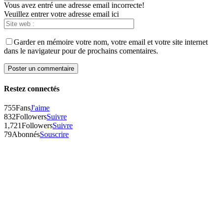
Vous avez entré une adresse email incorrecte!
Veuillez entrer votre adresse email ici
Garder en mémoire votre nom, votre email et votre site internet
dans le navigateur pour de prochains comentaires.
Restez connectés
755
Fans
J'aime
832
Followers
Suivre
1,721
Followers
Suivre
79
Abonnés
Souscrire