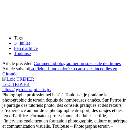
Tags
14 juillet
Feu d'artifice
Toulouse
Article précédent
Comment photographier un spectacle de drones
Article suivant
La Pleine Lune colorée à cause des incendies en
Gironde
Loïc TRIPIER
https://pyrros.fr/qui-suis-je/
Photographe professionnel basé à Toulouse, je pratique la
photographie de terrain depuis de nombreuses années. Sur Pyrros.fr,
je partage des tutoriels photo, des conseils pratiques et des retours
d’expérience autour de la photographie de sport, des orages et des
feux d’artifice. Formateur professionnel d’adultes certifié,
j’interviens également en formation photographie, culture numérique
et communication visuelle. Toulouse – Photographe terrain –