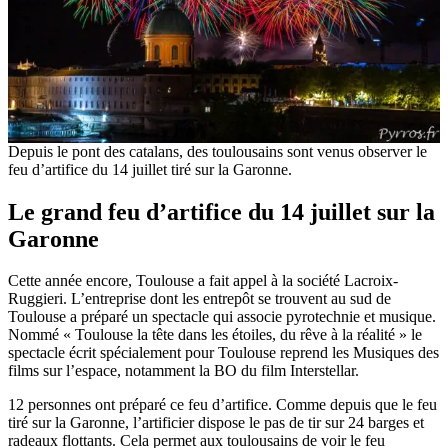
Depuis le pont des catalans, des toulousains sont venus observer le
feu d’artifice du 14 juillet tiré sur la Garonne.
Le grand feu d’artifice du 14 juillet sur la
Garonne
Cette année encore, Toulouse a fait appel à la société Lacroix-
Ruggieri. L’entreprise dont les entrepôt se trouvent au sud de
Toulouse a préparé un spectacle qui associe pyrotechnie et musique.
Nommé « Toulouse la tête dans les étoiles, du rêve à la réalité » le
spectacle écrit spécialement pour Toulouse reprend les Musiques des
films sur l’espace, notamment la BO du film Interstellar.
12 personnes ont préparé ce feu d’artifice. Comme depuis que le feu
tiré sur la Garonne, l’artificier dispose le pas de tir sur 24 barges et
radeaux flottants. Cela permet aux toulousains de voir le feu