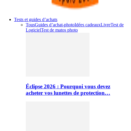
Tests et guides d’achats
Tous
Guides d’achat-photo
Idées cadeaux
Livre
Test de
Logiciel
Test de matos photo
Éclipse 2026 : Pourquoi vous devez
acheter vos lunettes de protection…