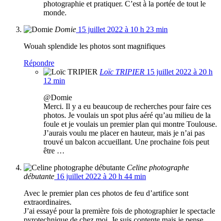
photographie et pratiquer. C’est à la portée de tout le
monde.
Domie
15 juillet 2022 à 10 h 23 min
Wouah splendide les photos sont magnifiques
Répondre
Loïc TRIPIER
15 juillet 2022 à 20 h
12 min
@Domie
Merci. Il y a eu beaucoup de recherches pour faire ces
photos. Je voulais un spot plus aéré qu’au milieu de la
foule et je voulais un premier plan qui montre Toulouse.
J’aurais voulu me placer en hauteur, mais je n’ai pas
trouvé un balcon accueillant. Une prochaine fois peut
être …
Celine photographe
débutante
16 juillet 2022 à 20 h 44 min
Avec le premier plan ces photos de feu d’artifice sont
extraordinaires.
J’ai essayé pour la première fois de photographier le spectacle
pyrotechnique de chez moi. Je suis contente mais je pense