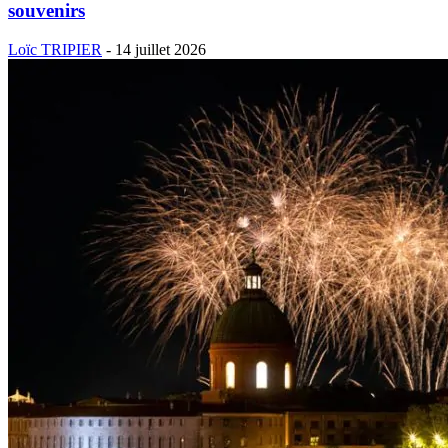
souvenirs
Loïc TRIPIER
-
14 juillet 2026