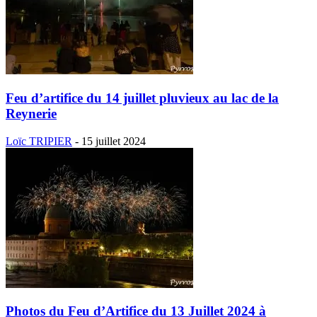
Feu d’artifice du 14 juillet pluvieux au lac de la
Reynerie
Loïc TRIPIER
-
15 juillet 2024
Photos du Feu d’Artifice du 13 Juillet 2024 à