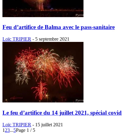
Feu d’artifice de Balma avec le pass-sanitaire
Loïc TRIPIER
-
5 septembre 2021
Le feu d’artifice du 14 juillet 2021, spécial covid
Loïc TRIPIER
-
15 juillet 2021
1
2
3
...
5
Page 1 / 5