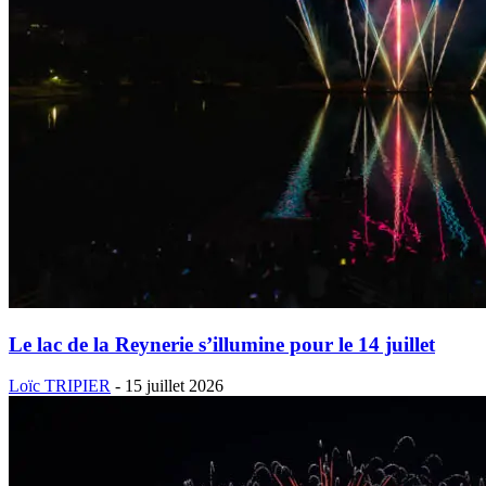
Le lac de la Reynerie s’illumine pour le 14 juillet
Loïc TRIPIER
-
15 juillet 2026