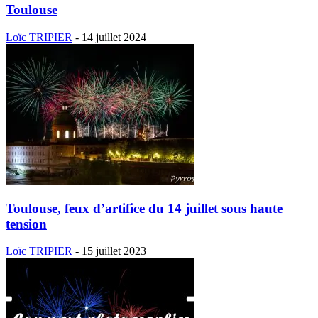
Toulouse
Loïc TRIPIER
-
14 juillet 2024
Toulouse, feux d’artifice du 14 juillet sous haute
tension
Loïc TRIPIER
-
15 juillet 2023