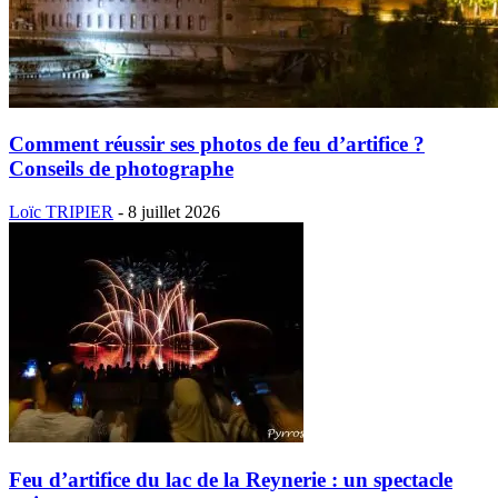
Comment réussir ses photos de feu d’artifice ?
Conseils de photographe
Loïc TRIPIER
-
8 juillet 2026
Feu d’artifice du lac de la Reynerie : un spectacle