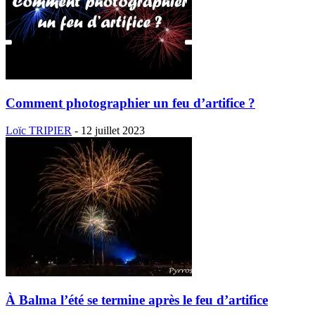
Comment photographier un feu d’artifice ?
Loïc TRIPIER
-
12 juillet 2023
À Balma l’été se termine après le feu d’artifice