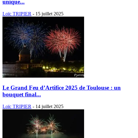
unique...
Loïc TRIPIER
-
15 juillet 2025
Le Grand Feu d’Artifice 2025 de Toulouse : un
bouquet final...
Loïc TRIPIER
-
14 juillet 2025