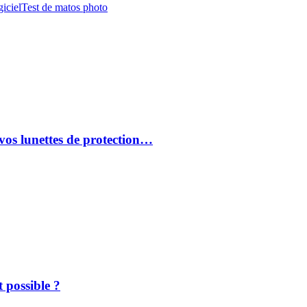
iciel
Test de matos photo
vos lunettes de protection…
 possible ?