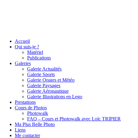
Accueil
Qui suis-je ?
Matériel
Publications
Galeries
Galerie Actualités
Galerie Sports
Galerie Orages et Météo
Galerie Paysages
Galerie Aéronautique
Galerie Illustrations en Lego
Prestations
Cours de Photos
Photowalk
FAQ – Cours et Photowalk avec Loïc TRIPIER
Ma Plus Belle Photo
Liens
Me contacter