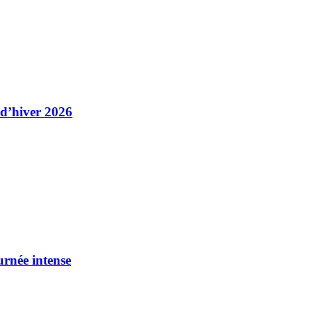
 d’hiver 2026
urnée intense