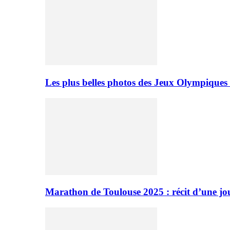
Les plus belles photos des Jeux Olympiques
Marathon de Toulouse 2025 : récit d’une jo