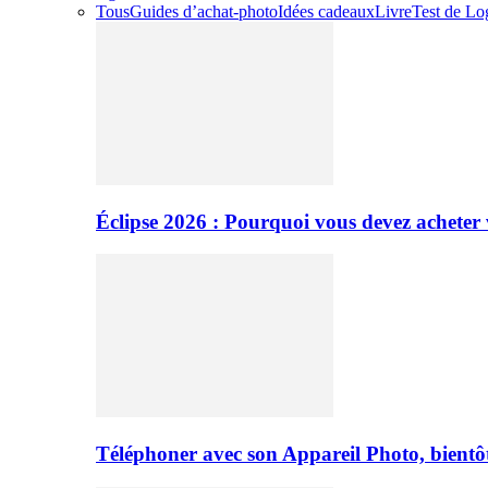
Tous
Guides d’achat-photo
Idées cadeaux
Livre
Test de Log
Éclipse 2026 : Pourquoi vous devez acheter 
Téléphoner avec son Appareil Photo, bientôt