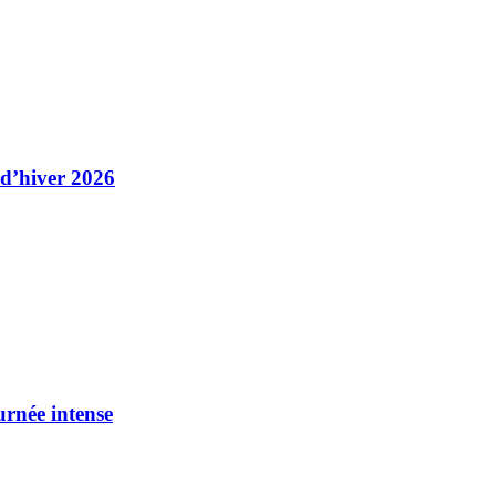
 d’hiver 2026
urnée intense