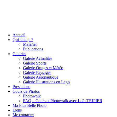
Accueil
Qui suis-je ?
Matériel
Publications
Galeries
Galerie Actualités
Galerie Sports
Galerie Orages et Météo
Galerie Paysages
Galerie Aéronautique
Galerie Illustrations en Lego
Prestations
Cours de Photos
Photowalk
FAQ – Cours et Photowalk avec Loïc TRIPIER
Ma Plus Belle Photo
Liens
Me contacter