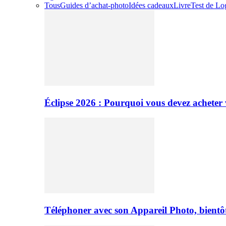
Tous
Guides d’achat-photo
Idées cadeaux
Livre
Test de Log
Éclipse 2026 : Pourquoi vous devez acheter 
Téléphoner avec son Appareil Photo, bientôt