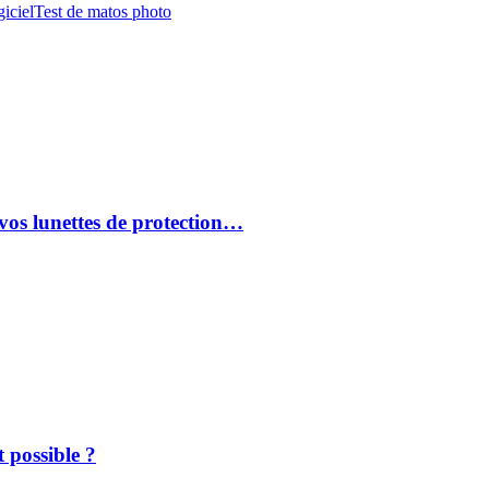
iciel
Test de matos photo
vos lunettes de protection…
 possible ?