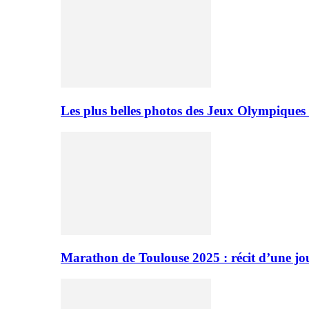
Les plus belles photos des Jeux Olympiques
Marathon de Toulouse 2025 : récit d’une jo