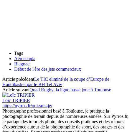
Tags
Aéroscopia
Blagnac
Début de l'ère des jets commerciaux
Article précédent
Le TIC eliminé de la coupe d’Europe de
Handibasket par le BH Tel Aviv
Article suivant
Quad Rugby, la ligue basse joue à Toulouse
Loïc TRIPIER
https://pyrros.fr/qui-suis-je/
Photographe professionnel basé à Toulouse, je pratique la
photographie de terrain depuis de nombreuses années. Sur Pyrros.fr,
je partage des tutoriels photo, des conseils pratiques et des retours
d’expérience autour de la photographie de sport, des orages et des