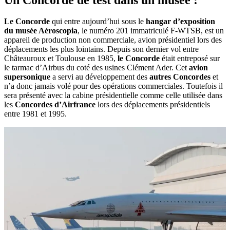
Le Concorde
qui entre aujourd’hui sous le
hangar d’exposition
du musée Aéroscopia
, le numéro 201 immatriculé F-WTSB, est un
appareil de production non commerciale, avion présidentiel lors des
déplacements les plus lointains. Depuis son dernier vol entre
Châteauroux et Toulouse en 1985,
le Concorde
était entreposé sur
le tarmac d’Airbus du coté des usines Clément Ader. Cet
avion
supersonique
a servi au développement des
autres Concordes
et
n’a donc jamais volé pour des opérations commerciales. Toutefois il
sera présenté avec la cabine présidentielle comme celle utilisée dans
les
Concordes d’Airfrance
lors des déplacements présidentiels
entre 1981 et 1995.