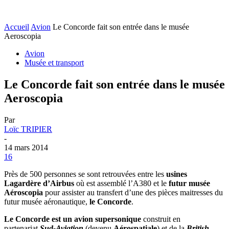
Accueil
Avion
Le Concorde fait son entrée dans le musée
Aeroscopia
Avion
Musée et transport
Le Concorde fait son entrée dans le musée
Aeroscopia
Par
Loïc TRIPIER
-
14 mars 2014
16
Près de 500 personnes se sont retrouvées entre les
usines
Lagardère d’Airbus
où est assemblé l’A380 et le
futur musée
Aéroscopia
pour assister au transfert d’une des pièces maitresses du
futur musée aéronautique,
le Concorde
.
Le Concorde est un avion supersonique
construit en
partenariat
Sud-Aviation
(devenu
Aérospatiale
) et de la
British