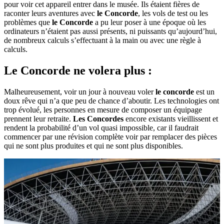
pour voir cet appareil entrer dans le musée. Ils étaient fières de
raconter leurs aventures avec
le Concorde
, les vols de test ou les
problèmes que
le Concorde
a pu leur poser à une époque où les
ordinateurs n’étaient pas aussi présents, ni puissants qu’aujourd’hui,
de nombreux calculs s’effectuant à la main ou avec une règle à
calculs.
Le Concorde ne volera plus :
Malheureusement, voir un jour à nouveau voler
le concorde
est un
doux rêve qui n’a que peu de chance d’aboutir. Les technologies ont
trop évolué, les personnes en mesure de composer un équipage
prennent leur retraite.
Les Concordes
encore existants vieillissent et
rendent la probabilité d’un vol quasi impossible, car il faudrait
commencer par une révision complète voir par remplacer des pièces
qui ne sont plus produites et qui ne sont plus disponibles.