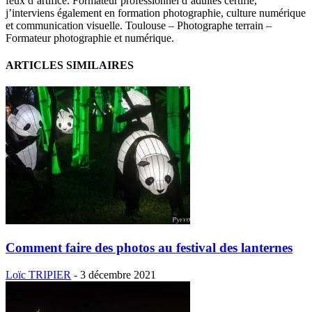
feux d’artifice. Formateur professionnel d’adultes certifié,
j’interviens également en formation photographie, culture numérique
et communication visuelle. Toulouse – Photographe terrain –
Formateur photographie et numérique.
ARTICLES SIMILAIRES
Comment faire des photos au festival des lanternes
Loïc TRIPIER
-
3 décembre 2021