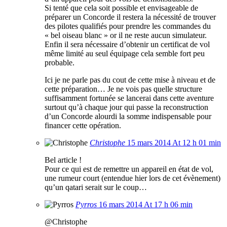
Si tenté que cela soit possible et envisageable de
préparer un Concorde il restera la nécessité de trouver
des pilotes qualifiés pour prendre les commandes du
« bel oiseau blanc » or il ne reste aucun simulateur.
Enfin il sera nécessaire d’obtenir un certificat de vol
même limité au seul équipage cela semble fort peu
probable.
Ici je ne parle pas du cout de cette mise à niveau et de
cette préparation… Je ne vois pas quelle structure
suffisamment fortunée se lancerai dans cette aventure
surtout qu’à chaque jour qui passe la reconstruction
d’un Concorde alourdi la somme indispensable pour
financer cette opération.
Christophe
15 mars 2014 At 12 h 01 min
Bel article !
Pour ce qui est de remettre un appareil en état de vol,
une rumeur court (entendue hier lors de cet évènement)
qu’un qatari serait sur le coup…
Pyrros
16 mars 2014 At 17 h 06 min
@Christophe