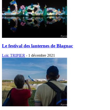
Le festival des lanternes de Blagnac
Loïc TRIPIER
-
1 décembre 2021