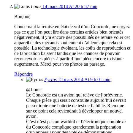
Louis
14 mars 2014 At 20 h 57 min
Bonjour,
Concernant la remise en état de vol d’un Concorde, ne croyez
pas ce que l’on peut lire dans certains articles bien orientés
négativement, il y’a encore des possibilités de refaire voler cet
appareil et des mécanos soutiennent d’ailleurs que cela est
possible. La technologie évoluant, les coûts de reproduction et
de fabrication baissent tandis que les chances de pouvoir
reconcevoir les pièces à partir d’une pièce encore existante
augementent. Merci pour vos photos au passage.
Répondre
Pyrros
15 mars 2014 At 9 h 01 min
@Louis
Le Concorde est un avion qui relève de l’orfèvrerie.
Chaque pièce qui serait construite aujourd’hui devrait
passer toute une batterie de test de fiabilité. Rien que
sur ce point cela reviendrait à développer un nouvel
avion.
C’est n’est pas un warbird et l’électronique complexe
du Concorde complique grandement la préparation
d’un appareil pour des vols de démonstrations.