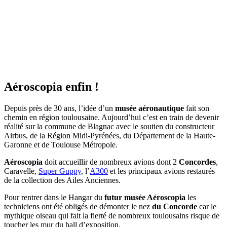
Aéroscopia enfin !
Depuis près de 30 ans, l’idée d’un
musée aéronautique
fait son
chemin en région toulousaine. Aujourd’hui c’est en train de devenir
réalité sur la commune de Blagnac avec le soutien du constructeur
Airbus, de la Région Midi-Pyrénées, du Département de la Haute-
Garonne et de Toulouse Métropole.
Aéroscopia
doit accueillir de nombreux avions dont 2
Concordes
,
Caravelle,
Super Guppy
, l’
A300
et les principaux avions restaurés
de la collection des Ailes Anciennes.
Pour rentrer dans le Hangar du
futur musée Aéroscopia
les
techniciens ont été obligés de démonter le nez
du Concorde
car le
mythique oiseau qui fait la fierté de nombreux toulousains risque de
toucher les mur du hall d’exposition.