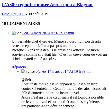
L’A380 rejoint le musée Aéroscopia à Blagnac
Loïc TRIPIER
-
30 août 2019
16 COMMENTAIRES
Seb
14 mars 2014 At 18 h 13 min
Un véritable chef d’œuvre. Même aujourd’hui, son design
reste exceptionnel. Il n’a pas pris une ride.
Presque 15 ans déjà depuis le crash de Gonesse : je m’en
souviens comme si c’était hier. C’est un crève cœur de voir un
si bel appareil cloué au sol :-/
Répondre
Pyrros
14 mars 2014 At 19 h 38 min
@Seb
C’est triste mais c’est un appareil qui est bien trop
couteux à entretenir. Cette formule 1 des airs nécessitait
20h d’entretien pour une heure de vol.
Alors c’est un crève cœur mais il est toujours possible
de le voir en vrai et surtout d’écouter les ingénieurs qui
ont participé à son développement.