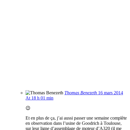
Thomas Benezeth
16 mars 2014
At 18 h 01 min
😉
Et en plus de ça, j’ai aussi passer une semaine complète
en observation dans l’usine de Goodrich à Toulouse,
sur leur ligne d’assemblage de moteur d’A320 (il me