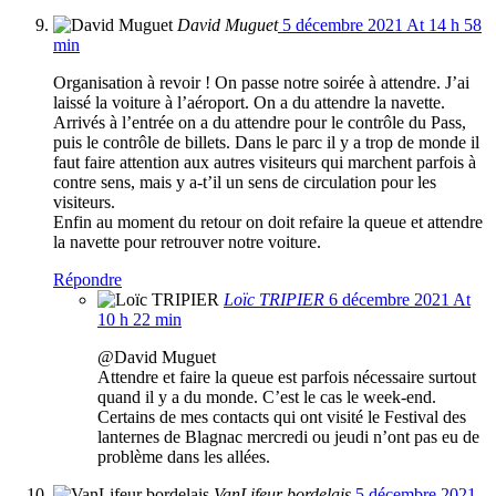
David Muguet
5 décembre 2021 At 14 h 58
min
Organisation à revoir ! On passe notre soirée à attendre. J’ai
laissé la voiture à l’aéroport. On a du attendre la navette.
Arrivés à l’entrée on a du attendre pour le contrôle du Pass,
puis le contrôle de billets. Dans le parc il y a trop de monde il
faut faire attention aux autres visiteurs qui marchent parfois à
contre sens, mais y a-t’il un sens de circulation pour les
visiteurs.
Enfin au moment du retour on doit refaire la queue et attendre
la navette pour retrouver notre voiture.
Répondre
Loïc TRIPIER
6 décembre 2021 At
10 h 22 min
@David Muguet
Attendre et faire la queue est parfois nécessaire surtout
quand il y a du monde. C’est le cas le week-end.
Certains de mes contacts qui ont visité le Festival des
lanternes de Blagnac mercredi ou jeudi n’ont pas eu de
problème dans les allées.
VanLifeur bordelais
5 décembre 2021