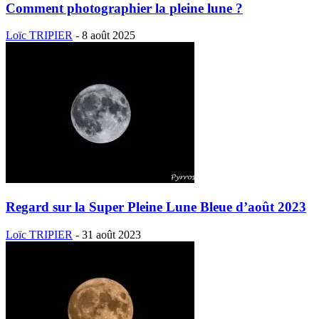
Comment photographier la pleine lune ?
Loïc TRIPIER
-
8 août 2025
Regard sur la Super Pleine Lune Bleue d’août 2023
Loïc TRIPIER
-
31 août 2023