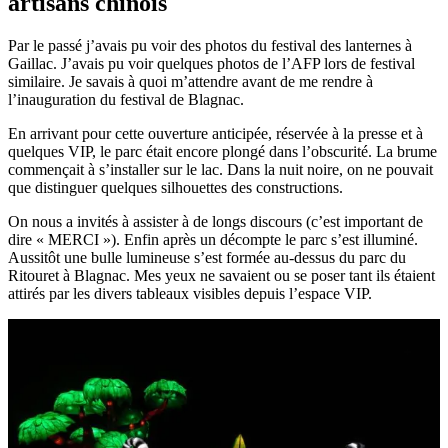
artisans chinois
Par le passé j’avais pu voir des photos du festival des lanternes à
Gaillac. J’avais pu voir quelques photos de l’AFP lors de festival
similaire. Je savais à quoi m’attendre avant de me rendre à
l’inauguration du festival de Blagnac.
En arrivant pour cette ouverture anticipée, réservée à la presse et à
quelques VIP, le parc était encore plongé dans l’obscurité. La brume
commençait à s’installer sur le lac. Dans la nuit noire, on ne pouvait
que distinguer quelques silhouettes des constructions.
On nous a invités à assister à de longs discours (c’est important de
dire « MERCI »). Enfin après un décompte le parc s’est illuminé.
Aussitôt une bulle lumineuse s’est formée au-dessus du parc du
Ritouret à Blagnac. Mes yeux ne savaient ou se poser tant ils étaient
attirés par les divers tableaux visibles depuis l’espace VIP.