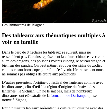
Les Rhinocéros de Blagnac.
Des tableaux aux thématiques multiples à
voir en famille
Dans le parc de 8 hectares les tableaux se suivent, mais ne
ressemblent pas. Certains représentent la culture chinoise avec entre
autre des dragons, des poissons volants kupeng, le bateau dragon et
bien sur des pandas. On peut même retrouver des signe du zodiac
chinois et son horoscope pour l’année à venir. Heureusement nous
ne sommes pas obligés de croire aux prédictions.
D’autres présentent l’origine du festival des lanternes comme avec
les dinosaures, clin d’œil à la région d’origine du festival des
lanternes : le Sichuan. On ne le sait pas, mais de nombreux
dinosaures ont été extraits de la
formation de Dashanpu
qui se
trouve à Zigong.
Enfin plusieurs tableaux présentent la culture toulousaine avec des