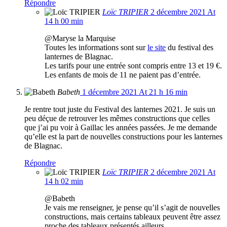
Répondre
Loïc TRIPIER
2 décembre 2021 At
14 h 00 min
@Maryse la Marquise
Toutes les informations sont sur
le site
du festival des
lanternes de Blagnac.
Les tarifs pour une entrée sont compris entre 13 et 19 €.
Les enfants de mois de 11 ne paient pas d’entrée.
Babeth
1 décembre 2021 At 21 h 16 min
Je rentre tout juste du Festival des lanternes 2021. Je suis un
peu déçue de retrouver les mêmes constructions que celles
que j’ai pu voir à Gaillac les années passées. Je me demande
qu’elle est la part de nouvelles constructions pour les lanternes
de Blagnac.
Répondre
Loïc TRIPIER
2 décembre 2021 At
14 h 02 min
@Babeth
Je vais me renseigner, je pense qu’il s’agit de nouvelles
constructions, mais certains tableaux peuvent être assez
proche des tableaux présentés ailleurs.