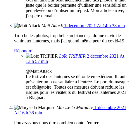
juste que le boitier permette d’utiliser une sensibilité un
peu élevée ou d’utiliser un trépied. Mon article arrive,
j’espère demain.
Matt Attack
1 décembre 2021 At 14 h 38 min
Trop belles photos, trop belle ambiance ça donne envie de
venir aux lanternes, mais j’ai quand même peur du covid-19.
Répondre
Loïc TRIPIER
2 décembre 2021 At
13 h 57 min
@Matt Attack
Le festival des lanternes se déroule en extérieur. Il faut
présenter un pass sanitaire à l’entrée. Le port du masque
est obligatoire. Toutes ces mesures doivent réduire les
risques pour les visiteurs du festival des lanternes 2021
à Blagnac.
Maryse la Marquise
1 décembre 2021
At 16 h 38 min
Pouvez-vous nous dire combien coute l’entrée