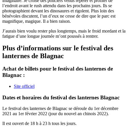
imaginaire. Je croise des policiers venus repérer et profiter de
l’endroit avant le rush attendu dans les prochains jours. Ils se
photographient devant les dinosaures et rigolent. Plus loin des
bénévoles discutent, l’un d’eux ne cesse de dire que le parc est
magnifique, magique. Il a bien raison.
J’aurais bien voulu rester plus longtemps, mais le froid mordant et la
fatigue d’une longue journée m’ont poussés à rentrer.
Plus d’informations sur le festival des
lanternes de Blagnac
Achat de billets pour le festival des lanternes de
Blagnac :
Site officiel
Dates et horaires du festival des lanternes Blagnac
Le festival des lanternes de Blagnac se déroule du 1er décembre
2021 au 1er février 2022 (jour du nouvel an chinois 2022).
Il est ouvert de 18 h à 23 h tous les jours.