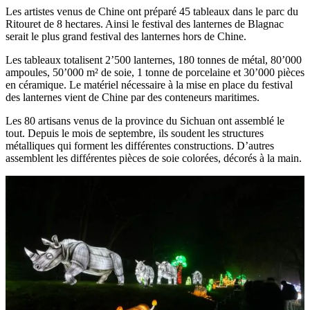
Les artistes venus de Chine ont préparé 45 tableaux dans le parc du
Ritouret de 8 hectares. Ainsi le festival des lanternes de Blagnac
serait le plus grand festival des lanternes hors de Chine.
Les tableaux totalisent 2’500 lanternes, 180 tonnes de métal, 80’000
ampoules, 50’000 m² de soie, 1 tonne de porcelaine et 30’000 pièces
en céramique. Le matériel nécessaire à la mise en place du festival
des lanternes vient de Chine par des conteneurs maritimes.
Les 80 artisans venus de la province du Sichuan ont assemblé le
tout. Depuis le mois de septembre, ils soudent les structures
métalliques qui forment les différentes constructions. D’autres
assemblent les différentes pièces de soie colorées, décorés à la main.