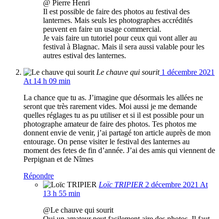
@ Pierre Henri
Il est possible de faire des photos au festival des
lanternes. Mais seuls les photographes accrédités
peuvent en faire un usage commercial.
Je vais faire un tutoriel pour ceux qui vont aller au
festival à Blagnac. Mais il sera aussi valable pour les
autres estival des lanternes.
Le chauve qui sourit
1 décembre 2021
At 14 h 09 min
La chance que tu as. J’imagine que désormais les allées ne
seront que très rarement vides. Moi aussi je me demande
quelles réglages tu as pu utiliser et si il est possible pour un
photographe amateur de faire des photos. Tes photos me
donnent envie de venir, j’ai partagé ton article auprès de mon
entourage. On pense visiter le festival des lanternes au
moment des fetes de fin d’année. J’ai des amis qui viennent de
Perpignan et de Nîmes
Répondre
Loïc TRIPIER
2 décembre 2021 At
13 h 55 min
@Le chauve qui sourit
Oui un amateur peut facilement aire des photos. Il faut