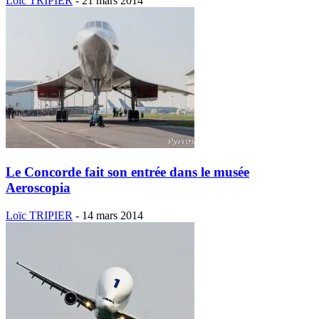
Loïc TRIPIER
-
21 mars 2014
Le Concorde fait son entrée dans le musée
Aeroscopia
Loïc TRIPIER
-
14 mars 2014