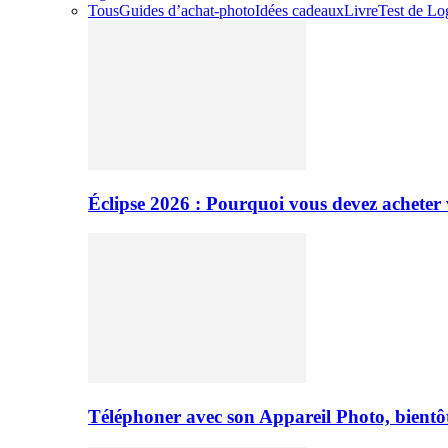
Tous
Guides d’achat-photo
Idées cadeaux
Livre
Test de Log
Éclipse 2026 : Pourquoi vous devez acheter 
Téléphoner avec son Appareil Photo, bientôt