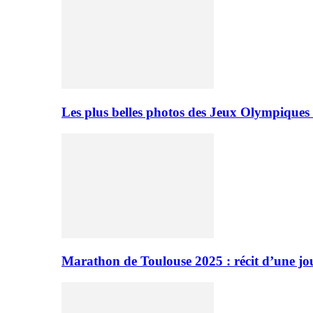
Les plus belles photos des Jeux Olympiques
Marathon de Toulouse 2025 : récit d’une jo