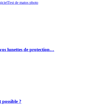
iciel
Test de matos photo
vos lunettes de protection…
 possible ?