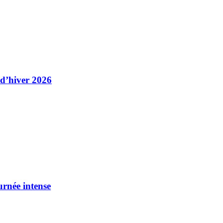
 d’hiver 2026
urnée intense