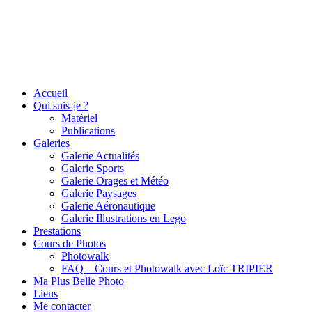
Accueil
Qui suis-je ?
Matériel
Publications
Galeries
Galerie Actualités
Galerie Sports
Galerie Orages et Météo
Galerie Paysages
Galerie Aéronautique
Galerie Illustrations en Lego
Prestations
Cours de Photos
Photowalk
FAQ – Cours et Photowalk avec Loïc TRIPIER
Ma Plus Belle Photo
Liens
Me contacter