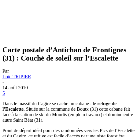
Carte postale d’Antichan de Frontignes
(31) : Couché de soleil sur l’Escalette
Par
Loïc TRIPIER
-
14 août 2010
5
Dans le massif du Cagire se cache un cabane : le
refuge de
l’Escalette
. Située sur la commune de Boutx (31) cette cabane fait
face à la station de ski du Mourtis (en plein travaux) et domine entre
autre Saint Béat (31).
Point de départ idéal pour des randonnées vers les Pics de l’Escalette
et du Cagire, ce refuge est facile d’accès par une piste forestière.