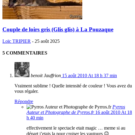
Couple de loirs gris (Glis glis) à La Pouzaque
Loïc TRIPIER
-
25 août 2025
5 COMMENTAIRES
benoit Jauffrion
15 août 2010 At 18 h 37 min
Vraiment sublime ! Quelle intensité de couleur ! Vous avez du
vous régaler.
Répondre
Pyrros
Auteur et Photographe de Pyrros.fr
16 août 2010 At 18
h 40 min
effectivement le spectacle etait magic … meme si au
départ j’etais la pour croiser les vautours 😉