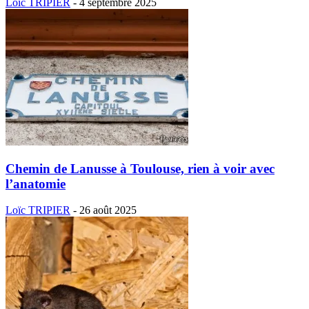
Loïc TRIPIER
-
4 septembre 2025
Chemin de Lanusse à Toulouse, rien à voir avec
l’anatomie
Loïc TRIPIER
-
26 août 2025