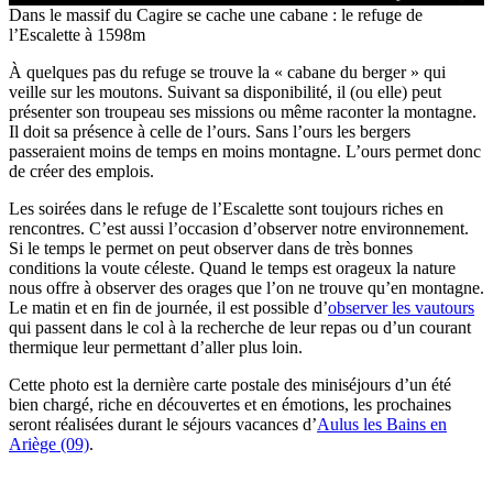
Dans le massif du Cagire se cache une cabane : le refuge de
l’Escalette à 1598m
À quelques pas du refuge se trouve la « cabane du berger » qui
veille sur les moutons. Suivant sa disponibilité, il (ou elle) peut
présenter son troupeau ses missions ou même raconter la montagne.
Il doit sa présence à celle de l’ours. Sans l’ours les bergers
passeraient moins de temps en moins montagne. L’ours permet donc
de créer des emplois.
Les soirées dans le refuge de l’Escalette sont toujours riches en
rencontres. C’est aussi l’occasion d’observer notre environnement.
Si le temps le permet on peut observer dans de très bonnes
conditions la voute céleste. Quand le temps est orageux la nature
nous offre à observer des orages que l’on ne trouve qu’en montagne.
Le matin et en fin de journée, il est possible d’
observer les vautours
qui passent dans le col à la recherche de leur repas ou d’un courant
thermique leur permettant d’aller plus loin.
Cette photo est la dernière carte postale des miniséjours d’un été
bien chargé, riche en découvertes et en émotions, les prochaines
seront réalisées durant le séjours vacances d’
Aulus les Bains en
Ariège (09)
.