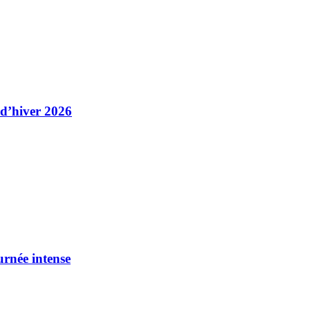
 d’hiver 2026
urnée intense