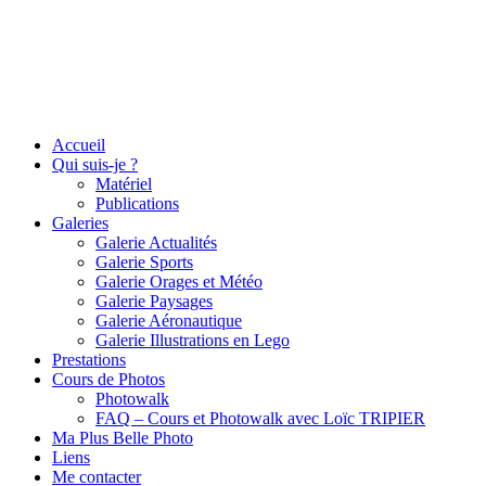
Accueil
Qui suis-je ?
Matériel
Publications
Galeries
Galerie Actualités
Galerie Sports
Galerie Orages et Météo
Galerie Paysages
Galerie Aéronautique
Galerie Illustrations en Lego
Prestations
Cours de Photos
Photowalk
FAQ – Cours et Photowalk avec Loïc TRIPIER
Ma Plus Belle Photo
Liens
Me contacter