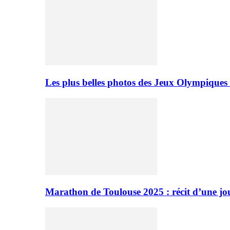
Les plus belles photos des Jeux Olympiques
Marathon de Toulouse 2025 : récit d’une jo