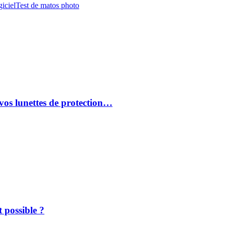
iciel
Test de matos photo
vos lunettes de protection…
 possible ?