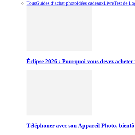
Tous
Guides d’achat-photo
Idées cadeaux
Livre
Test de Log
Éclipse 2026 : Pourquoi vous devez acheter 
Téléphoner avec son Appareil Photo, bientôt