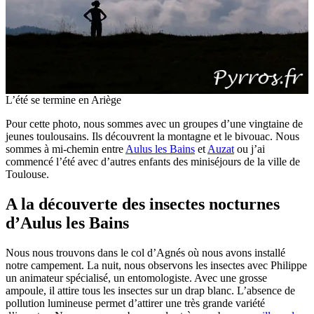
L’été se termine en Ariège
Pour cette photo, nous sommes avec un groupes d’une vingtaine de
jeunes toulousains. Ils découvrent la montagne et le bivouac. Nous
sommes à mi-chemin entre
Aulus les Bains
et
Auzat
ou j’ai
commencé l’été avec d’autres enfants des miniséjours de la ville de
Toulouse.
A la découverte des insectes nocturnes
d’Aulus les Bains
Nous nous trouvons dans le col d’Agnés où nous avons installé
notre campement. La nuit, nous observons les insectes avec Philippe
un animateur spécialisé, un entomologiste. Avec une grosse
ampoule, il attire tous les insectes sur un drap blanc. L’absence de
pollution lumineuse permet d’attirer une très grande variété