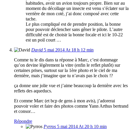
habitudes, avoir un avion toujours propre. Bien sur au
moment du décollage un insecte est venu s’éclater sur la
verrière de mon coté, j’ai donc composé avec cette
tache.
Le plus compliqué est de prendre position, la bonne
pour pouvoir déclencher sans gêner le pilote. L’autre
difficulté est de choisir la bonne focale et ici le 10-22
est un poil court …
David
5 mai 2014 At 18 h 12 min
Comme tu le dis dans ta réponse à Marc, c’est dommage
qu’on devine légèrement la vitre (enfin le reflet plutôt) sur
certaines prises, surtout sur la 1ère photo et le ciel de ma
dernière, mais j’imagine que tu n’avais pas le choix !?
ça donne une jolie vue et j’aime beaucoup la dernière avec les
reflets des aqueducs.
Et comme Marc (et bcp de gens à mon avis), j’adorerai
pouvoir voler et faire des photos comme Yann Arthus bertrand
et consor…
Répondre
Pyrros
5 mai 2014 At 20 h 10 min