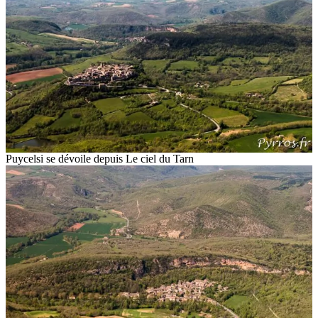
Puycelsi se dévoile depuis Le ciel du Tarn