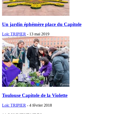
Un jardin éphémère place du Capitole
Loïc TRIPIER
-
13 mai 2019
Toulouse Capitole de la Violette
Loïc TRIPIER
-
4 février 2018