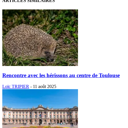
ARTICLES SIMILAIRES
Rencontre avec les hérissons au centre de Toulouse
Loïc TRIPIER
-
11 août 2025