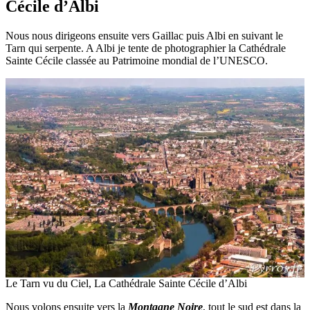
Cécile d’Albi
Nous nous dirigeons ensuite vers Gaillac puis Albi en suivant le
Tarn qui serpente. A Albi je tente de photographier la Cathédrale
Sainte Cécile classée au Patrimoine mondial de l’UNESCO.
Le Tarn vu du Ciel, La Cathédrale Sainte Cécile d’Albi
Nous volons ensuite vers la
Montagne Noire
, tout le sud est dans la