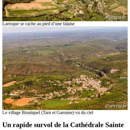
Larroque se cache au pied d’une falaise
Le village Bruniquel (Tarn et Garonne) vu du ciel
Un rapide survol de la Cathédrale Sainte