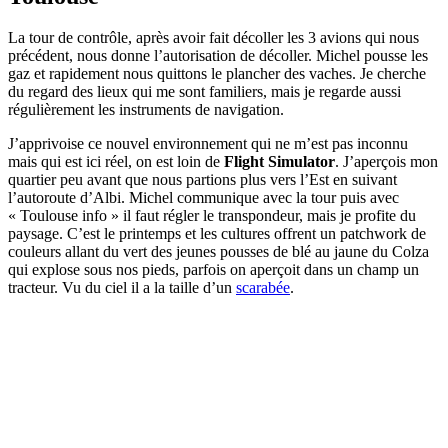
La tour de contrôle, après avoir fait décoller les 3 avions qui nous
précédent, nous donne l’autorisation de décoller. Michel pousse les
gaz et rapidement nous quittons le plancher des vaches. Je cherche
du regard des lieux qui me sont familiers, mais je regarde aussi
régulièrement les instruments de navigation.
J’apprivoise ce nouvel environnement qui ne m’est pas inconnu
mais qui est ici réel, on est loin de
Flight Simulator
. J’aperçois mon
quartier peu avant que nous partions plus vers l’Est en suivant
l’autoroute d’Albi. Michel communique avec la tour puis avec
« Toulouse info » il faut régler le transpondeur, mais je profite du
paysage. C’est le printemps et les cultures offrent un patchwork de
couleurs allant du vert des jeunes pousses de blé au jaune du Colza
qui explose sous nos pieds, parfois on aperçoit dans un champ un
tracteur. Vu du ciel il a la taille d’un
scarabée
.