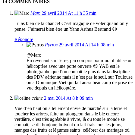
14 COMMENTAIRES
Marc
29 avril 2014 At 11 h 35 min
Tu as bien de la chance! C’est magique de voler quand on y
pense. J’aimerai bien être un Yann Arthus Bertrand 😉
Répondre
Pyrros
29 avril 2014 At 14 h 08 min
@Marc
En revenant sur Terre, j’ai compris pourquoi il utilise un
hélicoptère avec une porte ouverte 😉 YAB est le
photographe que l’on connait le plus dans la discipline
des PDV aérienne mais il n’est pas le seul, sur Toulouse
on a Dominique Viet qui fait aussi beaucoup de prise de
vue depuis un hélicoptère.
celine
2 mai 2014 At 8 h 09 min
Vue d’en haut on a tellement envie de marché sur la terre et
toucher les arbres, faire un plongeon dans le blé encore
verdâtre, c’est très agréable à vivre, là ou tous le monde se
connait, se dit bonjour, boivent du lait frais tous les jours,
manges des fruits et légumes saints, célébrer des mariages où