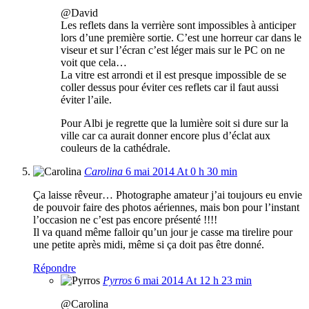
@David
Les reflets dans la verrière sont impossibles à anticiper
lors d’une première sortie. C’est une horreur car dans le
viseur et sur l’écran c’est léger mais sur le PC on ne
voit que cela…
La vitre est arrondi et il est presque impossible de se
coller dessus pour éviter ces reflets car il faut aussi
éviter l’aile.
Pour Albi je regrette que la lumière soit si dure sur la
ville car ca aurait donner encore plus d’éclat aux
couleurs de la cathédrale.
Carolina
6 mai 2014 At 0 h 30 min
Ça laisse rêveur… Photographe amateur j’ai toujours eu envie
de pouvoir faire des photos aériennes, mais bon pour l’instant
l’occasion ne c’est pas encore présenté !!!!
Il va quand même falloir qu’un jour je casse ma tirelire pour
une petite après midi, même si ça doit pas être donné.
Répondre
Pyrros
6 mai 2014 At 12 h 23 min
@Carolina