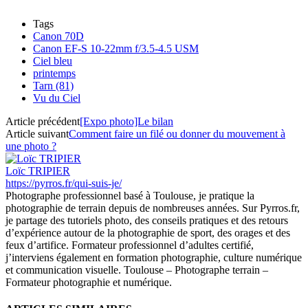
Tags
Canon 70D
Canon EF-S 10-22mm f/3.5-4.5 USM
Ciel bleu
printemps
Tarn (81)
Vu du Ciel
Article précédent
[Expo photo]Le bilan
Article suivant
Comment faire un filé ou donner du mouvement à
une photo ?
Loïc TRIPIER
https://pyrros.fr/qui-suis-je/
Photographe professionnel basé à Toulouse, je pratique la
photographie de terrain depuis de nombreuses années. Sur Pyrros.fr,
je partage des tutoriels photo, des conseils pratiques et des retours
d’expérience autour de la photographie de sport, des orages et des
feux d’artifice. Formateur professionnel d’adultes certifié,
j’interviens également en formation photographie, culture numérique
et communication visuelle. Toulouse – Photographe terrain –
Formateur photographie et numérique.