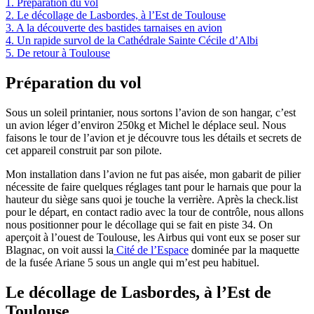
1.
Préparation du vol
2.
Le décollage de Lasbordes, à l’Est de Toulouse
3.
A la découverte des bastides tarnaises en avion
4.
Un rapide survol de la Cathédrale Sainte Cécile d’Albi
5.
De retour à Toulouse
Préparation du vol
Sous un soleil printanier, nous sortons l’avion de son hangar, c’est
un avion léger d’environ 250kg et Michel le déplace seul. Nous
faisons le tour de l’avion et je découvre tous les détails et secrets de
cet appareil construit par son pilote.
Mon installation dans l’avion ne fut pas aisée, mon gabarit de pilier
nécessite de faire quelques réglages tant pour le harnais que pour la
hauteur du siège sans quoi je touche la verrière. Après la check.list
pour le départ, en contact radio avec la tour de contrôle, nous allons
nous positionner pour le décollage qui se fait en piste 34. On
aperçoit à l’ouest de Toulouse, les Airbus qui vont eux se poser sur
Blagnac, on voit aussi la
Cité de l’Espace
dominée par la maquette
de la fusée Ariane 5 sous un angle qui m’est peu habituel.
Le décollage de Lasbordes, à l’Est de
Toulouse