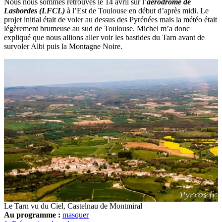
Nous nous sommes retrouvés le 14 avril sur l’
aérodrome de
Lasbordes (LFCL)
à l’Est de Toulouse en début d’après midi. Le
projet initial était de voler au dessus des Pyrénées mais la météo était
légèrement brumeuse au sud de Toulouse. Michel m’a donc
expliqué que nous allions aller voir les bastides du Tarn avant de
survoler Albi puis la Montagne Noire.
Le Tarn vu du Ciel, Castelnau de Montmiral
Au programme :
masquer