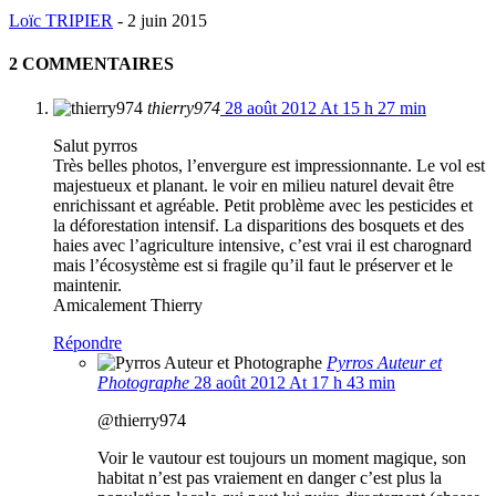
Loïc TRIPIER
-
2 juin 2015
2 COMMENTAIRES
thierry974
28 août 2012 At 15 h 27 min
Salut pyrros
Très belles photos, l’envergure est impressionnante. Le vol est
majestueux et planant. le voir en milieu naturel devait être
enrichissant et agréable. Petit problème avec les pesticides et
la déforestation intensif. La disparitions des bosquets et des
haies avec l’agriculture intensive, c’est vrai il est charognard
mais l’écosystème est si fragile qu’il faut le préserver et le
maintenir.
Amicalement Thierry
Répondre
Pyrros Auteur et
Photographe
28 août 2012 At 17 h 43 min
@thierry974
Voir le vautour est toujours un moment magique, son
habitat n’est pas vraiement en danger c’est plus la