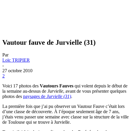
Vautour fauve de Jurvielle (31)
Par
Loïc TRIPIER
-
27 octobre 2010
2
Voici 17 photos des
Vautours Fauves
qui volent depuis le début de
la semaine au-dessus de
Jurvielle
, avant de vous présenter quelques
photos des
paysages de
Jurvielle (31)
.
La première fois que j’ai pu observer un Vautour Fauve c’était lors
d’une classe de découverte. À l’époque seulement âge de 7 ans,
j’étais venu passer une semaine avec classe sur la structure de la ville
de Toulouse qui se trouve à Jurvielle.