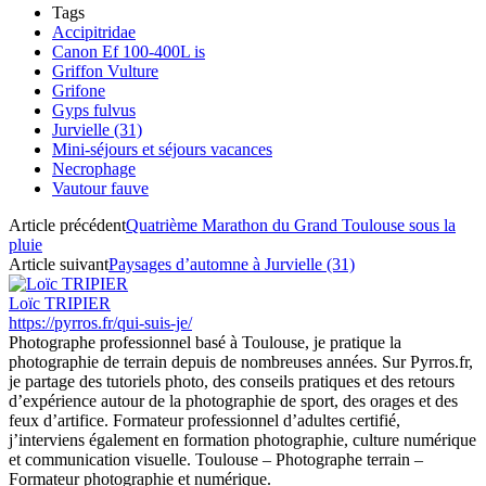
Tags
Accipitridae
Canon Ef 100-400L is
Griffon Vulture
Grifone
Gyps fulvus
Jurvielle (31)
Mini-séjours et séjours vacances
Necrophage
Vautour fauve
Article précédent
Quatrième Marathon du Grand Toulouse sous la
pluie
Article suivant
Paysages d’automne à Jurvielle (31)
Loïc TRIPIER
https://pyrros.fr/qui-suis-je/
Photographe professionnel basé à Toulouse, je pratique la
photographie de terrain depuis de nombreuses années. Sur Pyrros.fr,
je partage des tutoriels photo, des conseils pratiques et des retours
d’expérience autour de la photographie de sport, des orages et des
feux d’artifice. Formateur professionnel d’adultes certifié,
j’interviens également en formation photographie, culture numérique
et communication visuelle. Toulouse – Photographe terrain –
Formateur photographie et numérique.