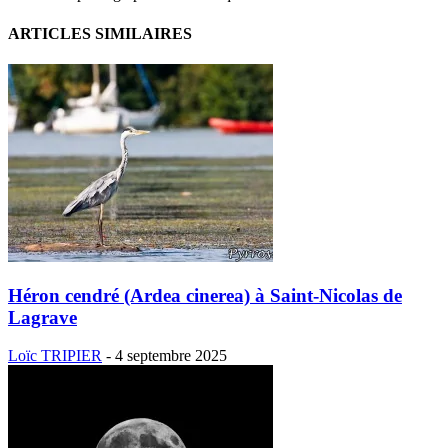
ARTICLES SIMILAIRES
Héron cendré (Ardea cinerea) à Saint-Nicolas de
Lagrave
Loïc TRIPIER
-
4 septembre 2025