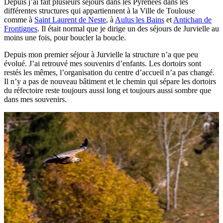
Depuis j’ai fait plusieurs séjours dans les Pyrénées dans les
différentes structures qui appartiennent à la Ville de Toulouse
comme à
Saint Laurent de Neste
, à
Aulus les Bains
et
Antichan de
Frontignes
. Il était normal que je dirige un des séjours de Jurvielle au
moins une fois, pour boucler la boucle.
Depuis mon premier séjour à Jurvielle la structure n’a que peu
évolué. J’ai retrouvé mes souvenirs d’enfants. Les dortoirs sont
restés les mêmes, l’organisation du centre d’accueil n’a pas changé.
Il n’y a pas de nouveau bâtiment et le chemin qui sépare les dortoirs
du réfectoire reste toujours aussi long et toujours aussi sombre que
dans mes souvenirs.