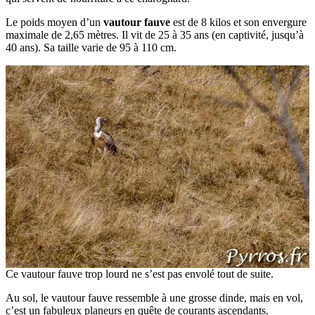
Le poids moyen d’un
vautour fauve
est de 8 kilos et son envergure
maximale de 2,65 mètres. Il vit de 25 à 35 ans (en captivité, jusqu’à
40 ans). Sa taille varie de 95 à 110 cm.
Ce vautour fauve trop lourd ne s’est pas envolé tout de suite.
Au sol, le vautour fauve ressemble à une grosse dinde, mais en vol,
c’est un fabuleux planeurs en quête de courants ascendants.