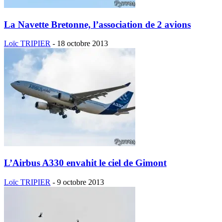
La Navette Bretonne, l’association de 2 avions
Loïc TRIPIER
-
18 octobre 2013
L’Airbus A330 envahit le ciel de Gimont
Loïc TRIPIER
-
9 octobre 2013