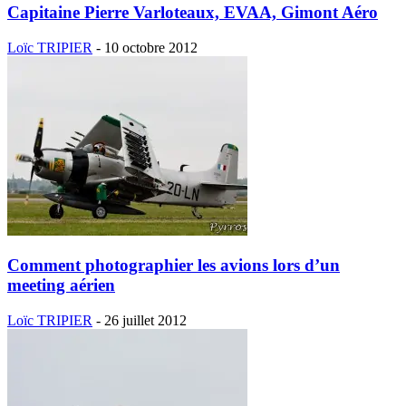
Capitaine Pierre Varloteaux, EVAA, Gimont Aéro
Loïc TRIPIER
-
10 octobre 2012
Comment photographier les avions lors d’un
meeting aérien
Loïc TRIPIER
-
26 juillet 2012