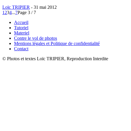
Loïc TRIPIER
-
31 mai 2012
1
2
3
4
...
7
Page 3 / 7
Accueil
Tutoriel
Materiel
Contre le vol de photos
Mentions légales et Politique de confidentialité
Contact
© Photos et textes Loïc TRIPIER, Reproduction Interdite