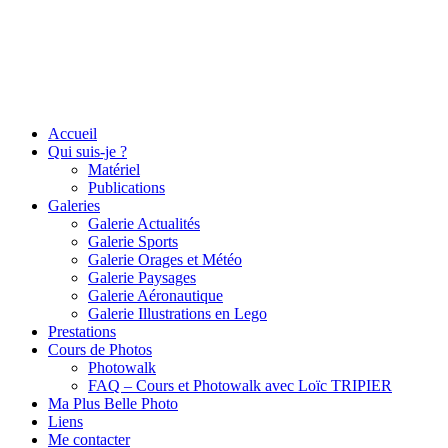
Accueil
Qui suis-je ?
Matériel
Publications
Galeries
Galerie Actualités
Galerie Sports
Galerie Orages et Météo
Galerie Paysages
Galerie Aéronautique
Galerie Illustrations en Lego
Prestations
Cours de Photos
Photowalk
FAQ – Cours et Photowalk avec Loïc TRIPIER
Ma Plus Belle Photo
Liens
Me contacter