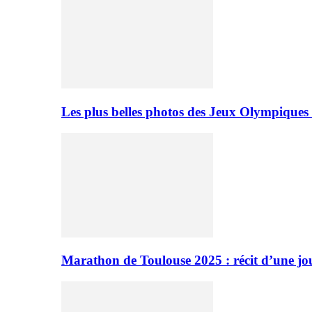
Les plus belles photos des Jeux Olympiques
Marathon de Toulouse 2025 : récit d’une jo