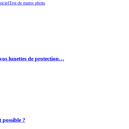
iciel
Test de matos photo
vos lunettes de protection…
 possible ?