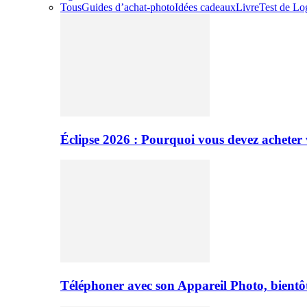
Tous
Guides d’achat-photo
Idées cadeaux
Livre
Test de Log
Éclipse 2026 : Pourquoi vous devez acheter 
Téléphoner avec son Appareil Photo, bientôt