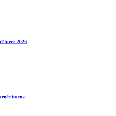
 d’hiver 2026
urnée intense