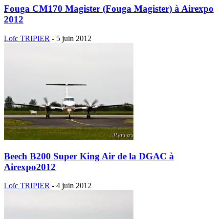
Fouga CM170 Magister (Fouga Magister) à Airexpo
2012
Loïc TRIPIER
-
5 juin 2012
Beech B200 Super King Air de la DGAC à
Airexpo2012
Loïc TRIPIER
-
4 juin 2012