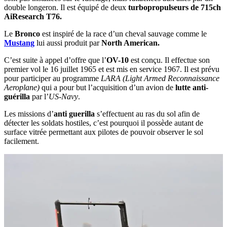
double longeron. Il est équipé de deux
turbopropulseurs de 715ch
AiResearch T76.
Le
Bronco
est inspiré de la race d’un cheval sauvage comme le
Mustang
lui aussi produit par
North American.
C’est suite à appel d’offre que l’
OV-10
est conçu. Il effectue son
premier vol le 16 juillet 1965 et est mis en service 1967. Il est prévu
pour participer au programme
LARA (Light Armed Reconnaissance
Aeroplane)
qui a pour but l’acquisition d’un avion de
lutte anti-
guérilla
par l’
US-Navy
.
Les missions d’
anti guerilla
s’effectuent au ras du sol afin de
détecter les soldats hostiles, c’est pourquoi il possède autant de
surface vitrée permettant aux pilotes de pouvoir observer le sol
facilement.