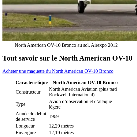
North American OV-10 Bronco au sol, Airexpo 2012
Tout savoir sur le
North American OV-10
Acheter une maquette du North American OV-10 Bronco
Caractéristique
North American OV-10 Bronco
North American Aviation (plus tard
Constructeur
Rockwell International)
Avion d’observation et d’attaque
Type
légère
Année de début
1969
de service
Longueur
12,29 mètres
Envergure
12,19 mètres