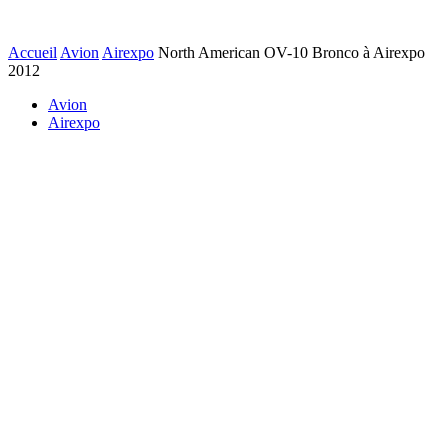
Accueil
Avion
Airexpo
North American OV-10 Bronco à Airexpo
2012
Avion
Airexpo