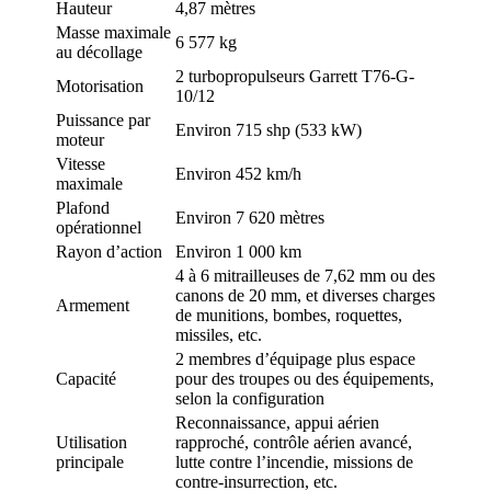
Hauteur
4,87 mètres
Masse maximale
6 577 kg
au décollage
2 turbopropulseurs Garrett T76-G-
Motorisation
10/12
Puissance par
Environ 715 shp (533 kW)
moteur
Vitesse
Environ 452 km/h
maximale
Plafond
Environ 7 620 mètres
opérationnel
Rayon d’action
Environ 1 000 km
4 à 6 mitrailleuses de 7,62 mm ou des
canons de 20 mm, et diverses charges
Armement
de munitions, bombes, roquettes,
missiles, etc.
2 membres d’équipage plus espace
Capacité
pour des troupes ou des équipements,
selon la configuration
Reconnaissance, appui aérien
Utilisation
rapproché, contrôle aérien avancé,
principale
lutte contre l’incendie, missions de
contre-insurrection, etc.