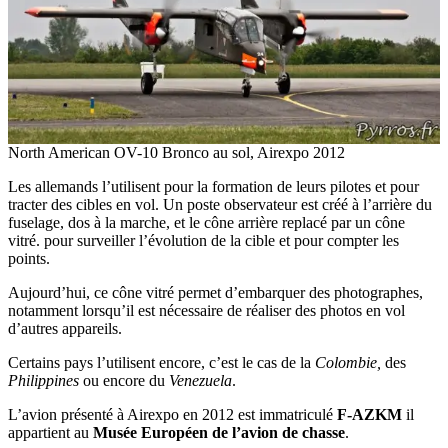
North American OV-10 Bronco au sol, Airexpo 2012
Les allemands l’utilisent pour la formation de leurs pilotes et pour
tracter des cibles en vol. Un poste observateur est créé à l’arrière du
fuselage, dos à la marche, et le cône arrière replacé par un cône
vitré. pour surveiller l’évolution de la cible et pour compter les
points.
Aujourd’hui, ce cône vitré permet d’embarquer des photographes,
notamment lorsqu’il est nécessaire de réaliser des photos en vol
d’autres appareils.
Certains pays l’utilisent encore, c’est le cas de la
Colombie,
des
Philippines
ou encore du
Venezuela
.
L’avion présenté à Airexpo en 2012 est immatriculé
F-AZKM
il
appartient au
Musée Européen de l’avion de chasse
.