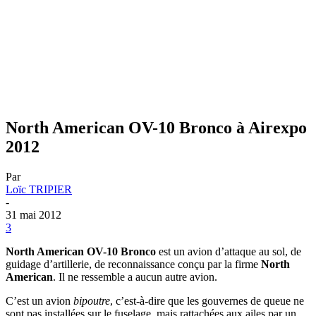
North American OV-10 Bronco à Airexpo
2012
Par
Loïc TRIPIER
-
31 mai 2012
3
North American OV-10 Bronco
est un avion d’attaque au sol, de
guidage d’artillerie, de reconnaissance conçu par la firme
North
American
. Il ne ressemble a aucun autre avion.
C’est un avion
bipoutre
, c’est-à-dire que les gouvernes de queue ne
sont pas installées sur le fuselage, mais rattachées aux ailes par un