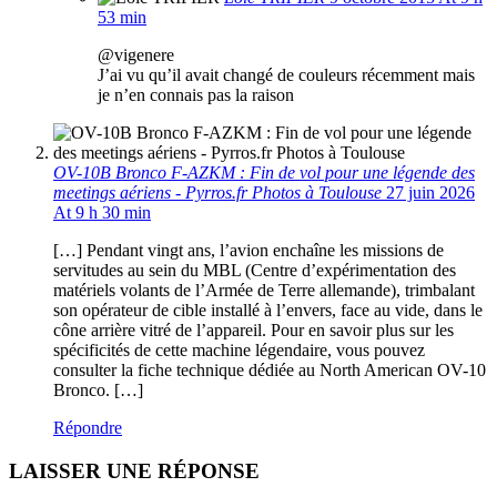
53 min
@vigenere
J’ai vu qu’il avait changé de couleurs récemment mais
je n’en connais pas la raison
OV-10B Bronco F-AZKM : Fin de vol pour une légende des
meetings aériens - Pyrros.fr Photos à Toulouse
27 juin 2026
At 9 h 30 min
[…] Pendant vingt ans, l’avion enchaîne les missions de
servitudes au sein du MBL (Centre d’expérimentation des
matériels volants de l’Armée de Terre allemande), trimbalant
son opérateur de cible installé à l’envers, face au vide, dans le
cône arrière vitré de l’appareil. Pour en savoir plus sur les
spécificités de cette machine légendaire, vous pouvez
consulter la fiche technique dédiée au North American OV-10
Bronco. […]
Répondre
LAISSER UNE RÉPONSE