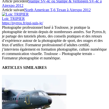
Article précédent
Stampe SV-4c ou Stampe & Vertongen SV-4c à
Airexpo 2012
Article suivant
North American T-6 Texan à Airexpo 2012
Loïc TRIPIER
https://pyrros.fr/qui-suis-je/
Photographe professionnel basé à Toulouse, je pratique la
photographie de terrain depuis de nombreuses années. Sur Pyrros.fr,
je partage des tutoriels photo, des conseils pratiques et des retours
d’expérience autour de la photographie de sport, des orages et des
feux d’artifice. Formateur professionnel d’adultes certifié,
j’interviens également en formation photographie, culture numérique
et communication visuelle. Toulouse – Photographe terrain –
Formateur photographie et numérique.
ARTICLES SIMILAIRES