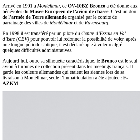
Arrivé en 1991 à
Montélimar,
ce
OV-10BZ Bronco
a été donné aux
bénévoles du
Musée Européen de l’avion de chasse
. C’est un don
de l’
armée de Terre allemande
organisé par le comité de
parrainage des villes de
Montélimar
et de
Ravensburg
.
En 1998 il est transféré par un pilote du
Centre d’Essais en Vol
d’Istre (CEV)
pour pouvoir lui redonner la possibilité de voler, après
une longue période statique, il est déclaré apte à voler malgré
quelques difficultés administratives.
Aujourd’hui, outre sa silhouette caractéristique, le
Bronco
est le seul
avion à turbines de collection présent dans les meetings français. Il
garde les couleurs allemandes qui étaient les siennes lors de sa
livraison à Montélimar, seule l’immatriculation a été ajoutée :
F-
AZKM