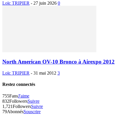
Loïc TRIPIER
-
27 juin 2026
0
North American OV-10 Bronco à Airexpo 2012
Loïc TRIPIER
-
31 mai 2012
3
Restez connectés
755
Fans
J'aime
832
Followers
Suivre
1,721
Followers
Suivre
79
Abonnés
Souscrire