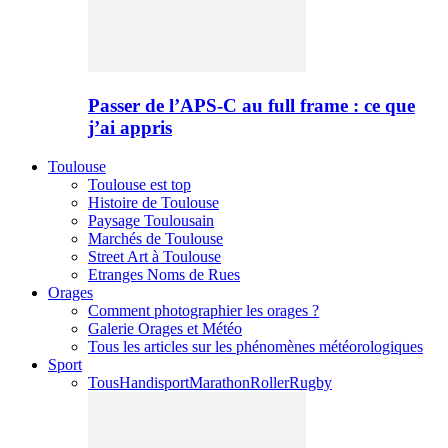
Passer de l’APS-C au full frame : ce que
j’ai appris
Toulouse
Toulouse est top
Histoire de Toulouse
Paysage Toulousain
Marchés de Toulouse
Street Art à Toulouse
Etranges Noms de Rues
Orages
Comment photographier les orages ?
Galerie Orages et Météo
Tous les articles sur les phénomènes météorologiques
Sport
Tous
Handisport
Marathon
Roller
Rugby