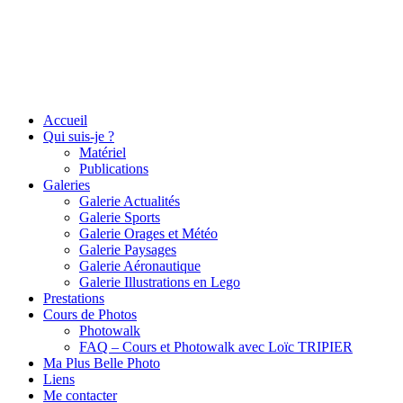
Accueil
Qui suis-je ?
Matériel
Publications
Galeries
Galerie Actualités
Galerie Sports
Galerie Orages et Météo
Galerie Paysages
Galerie Aéronautique
Galerie Illustrations en Lego
Prestations
Cours de Photos
Photowalk
FAQ – Cours et Photowalk avec Loïc TRIPIER
Ma Plus Belle Photo
Liens
Me contacter