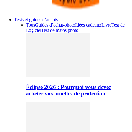
Tests et guides d’achats
Tous
Guides d’achat-photo
Idées cadeaux
Livre
Test de
Logiciel
Test de matos photo
Éclipse 2026 : Pourquoi vous devez
acheter vos lunettes de protection…