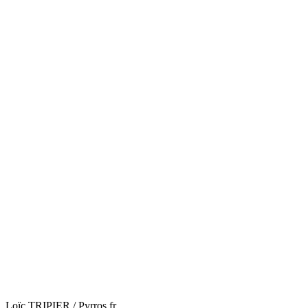
Loïc TRIPIER / Pyrros.fr