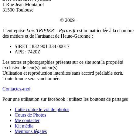
1 Rue Jean Montariol
31500 Toulouse
© 2009-
L’entreprise
Loïc TRIPIER – Pyrros.fr
est immatriculée à la chambre
des métiers et de l’artisanat de Haute-Garonne :
SIRET : 832 901 334 00017
APE : 7420Z
Les textes et photographies présents sur ce site sont la propriété
exclusive de leur(s) auteur(s).
Utilisation et reproduction interdites sans accord préalable écrit.
Toute fraude sera sanctionnée.
Contactez-moi
Pour une utilisation sur facebook : utilisez les boutons de partages
Lutte contre le vol de photos
Cours de Photos
Me contacter
Kit média
Mentions légales