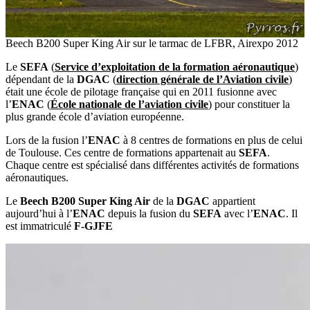
Beech B200 Super King Air sur le tarmac de LFBR, Airexpo 2012
Le
SEFA
(
Service d’exploitation de la formation aéronautique
)
dépendant de la
DGAC
(
direction générale de l’Aviation civile
)
était une école de pilotage française qui en 2011 fusionne avec
l’
ENAC
(
École nationale de l’aviation civile
) pour constituer la
plus grande école d’aviation européenne.
Lors de la fusion l’
ENAC
à 8 centres de formations en plus de celui
de Toulouse. Ces centre de formations appartenait au
SEFA
.
Chaque centre est spécialisé dans différentes activités de formations
aéronautiques.
Le
Beech B200 Super King Air
de la
DGAC
appartient
aujourd’hui à l’
ENAC
depuis la fusion du
SEFA
avec l’
ENAC
. Il
est immatriculé
F-GJFE