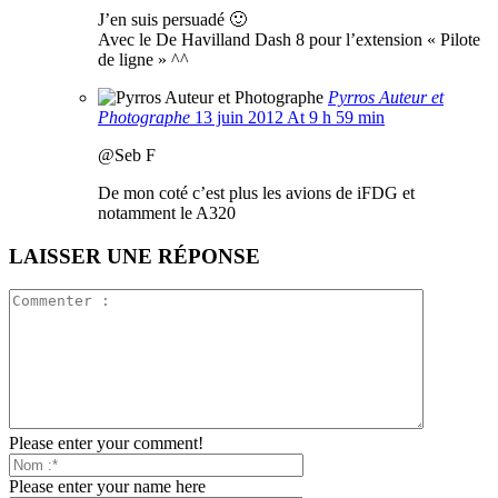
J’en suis persuadé 🙂
Avec le De Havilland Dash 8 pour l’extension « Pilote
de ligne » ^^
Pyrros Auteur et
Photographe
13 juin 2012 At 9 h 59 min
@Seb F
De mon coté c’est plus les avions de iFDG et
notamment le A320
LAISSER UNE RÉPONSE
Please enter your comment!
Please enter your name here