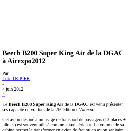
Beech B200 Super King Air de la DGAC
à Airexpo2012
Par
Loïc TRIPIER
-
4 juin 2012
4
Le
Beech B200 Super King Air
de la
DGAC
est venu présenter
ses capacité en vol lors de la 26ᵉ édition d’
Airexpo
.
Cet avion destiné à un usage de transport de passagers (13 places +
pilotes) est souvent utilisé comme « taxi aérien ». Le volume de sa
cabine permet le transformer en avion de fret ou en avion sanitaire.