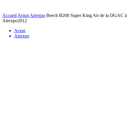
Accueil
Avion
Airexpo
Beech B200 Super King Air de la DGAC à
Airexpo2012
Avion
Airexpo