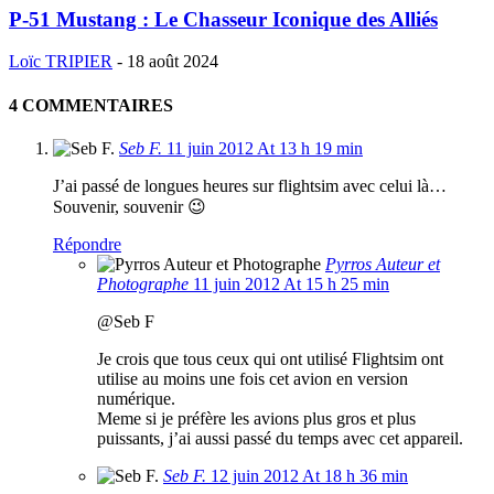
P-51 Mustang : Le Chasseur Iconique des Alliés
Loïc TRIPIER
-
18 août 2024
4 COMMENTAIRES
Seb F.
11 juin 2012 At 13 h 19 min
J’ai passé de longues heures sur flightsim avec celui là…
Souvenir, souvenir 😉
Répondre
Pyrros Auteur et
Photographe
11 juin 2012 At 15 h 25 min
@Seb F
Je crois que tous ceux qui ont utilisé Flightsim ont
utilise au moins une fois cet avion en version
numérique.
Meme si je préfère les avions plus gros et plus
puissants, j’ai aussi passé du temps avec cet appareil.
Seb F.
12 juin 2012 At 18 h 36 min