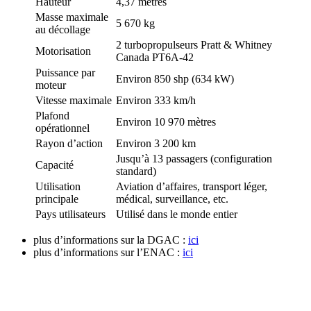
Hauteur
4,37 mètres
Masse maximale
5 670 kg
au décollage
2 turbopropulseurs Pratt & Whitney
Motorisation
Canada PT6A-42
Puissance par
Environ 850 shp (634 kW)
moteur
Vitesse maximale
Environ 333 km/h
Plafond
Environ 10 970 mètres
opérationnel
Rayon d’action
Environ 3 200 km
Jusqu’à 13 passagers (configuration
Capacité
standard)
Utilisation
Aviation d’affaires, transport léger,
principale
médical, surveillance, etc.
Pays utilisateurs
Utilisé dans le monde entier
plus d’informations sur la DGAC :
ici
plus d’informations sur l’ENAC :
ici