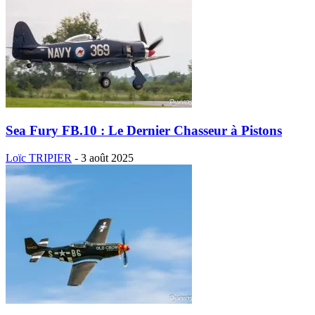
Sea Fury FB.10 : Le Dernier Chasseur à Pistons
Loïc TRIPIER
-
3 août 2025