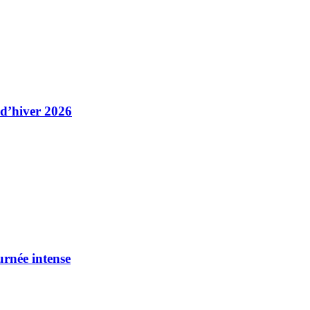
 d’hiver 2026
urnée intense