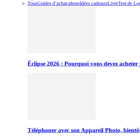
Tous
Guides d’achat-photo
Idées cadeaux
Livre
Test de Log
Éclipse 2026 : Pourquoi vous devez acheter 
Téléphoner avec son Appareil Photo, bientôt