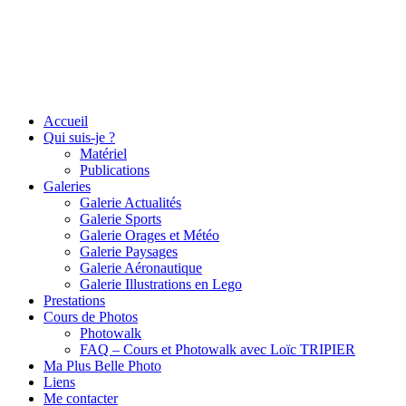
Accueil
Qui suis-je ?
Matériel
Publications
Galeries
Galerie Actualités
Galerie Sports
Galerie Orages et Météo
Galerie Paysages
Galerie Aéronautique
Galerie Illustrations en Lego
Prestations
Cours de Photos
Photowalk
FAQ – Cours et Photowalk avec Loïc TRIPIER
Ma Plus Belle Photo
Liens
Me contacter