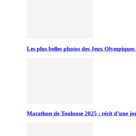
Les plus belles photos des Jeux Olympiques
Marathon de Toulouse 2025 : récit d’une jo