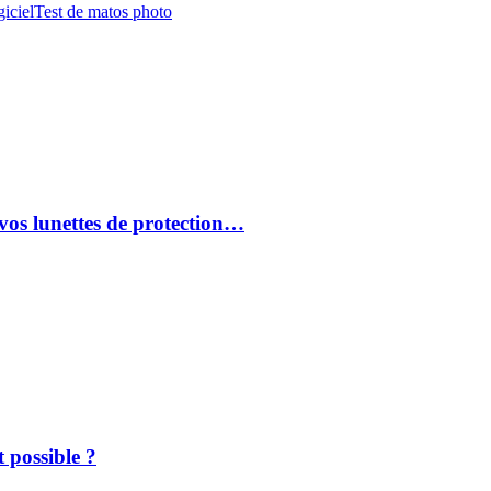
iciel
Test de matos photo
vos lunettes de protection…
 possible ?