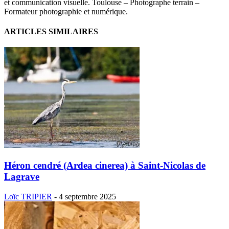
et communication visuelle. Toulouse – Photographe terrain –
Formateur photographie et numérique.
ARTICLES SIMILAIRES
Héron cendré (Ardea cinerea) à Saint-Nicolas de
Lagrave
Loïc TRIPIER
-
4 septembre 2025