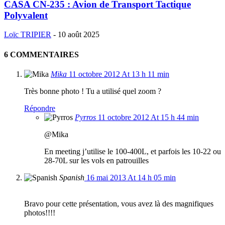
CASA CN-235 : Avion de Transport Tactique
Polyvalent
Loïc TRIPIER
-
10 août 2025
6 COMMENTAIRES
Mika
11 octobre 2012 At 13 h 11 min
Très bonne photo ! Tu a utilisé quel zoom ?
Répondre
Pyrros
11 octobre 2012 At 15 h 44 min
@Mika
En meeting j’utilise le 100-400L, et parfois les 10-22 ou
28-70L sur les vols en patrouilles
Spanish
16 mai 2013 At 14 h 05 min
Bravo pour cette présentation, vous avez là des magnifiques
photos!!!!