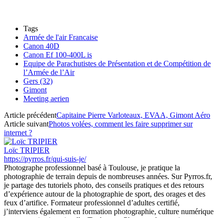
Tags
Armée de l'air Francaise
Canon 40D
Canon Ef 100-400L is
Equipe de Parachutistes de Présentation et de Compétition de
l’Armée de l’Air
Gers (32)
Gimont
Meeting aerien
Article précédent
Capitaine Pierre Varloteaux, EVAA, Gimont Aéro
Article suivant
Photos volées, comment les faire supprimer sur
internet ?
Loïc TRIPIER
https://pyrros.fr/qui-suis-je/
Photographe professionnel basé à Toulouse, je pratique la
photographie de terrain depuis de nombreuses années. Sur Pyrros.fr,
je partage des tutoriels photo, des conseils pratiques et des retours
d’expérience autour de la photographie de sport, des orages et des
feux d’artifice. Formateur professionnel d’adultes certifié,
j’interviens également en formation photographie, culture numérique