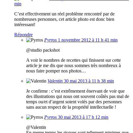
min
C’est effectivement un réel problème rencontré par de
nombreuses personnes, cet article photo est donc bien
intéressant!
Répondre
Pyrros
1 novembre 2012 à 11 h 41 min
@studio packshot
A voir le nombres de recettes qui finissent sur cette
article je me dis que nous sommes très nombreux à
nous faire pomper nos photos…
Valentin
30 mai 2013 à 11 h 38 min
Je confirme : c’est extrêmement énervant de voir que
des illustrations qui nous ont souvent coûtès pas mal de
temps ou/et d’argent soient volés par des personnes
sans aucun respect de la propriété intellectuelle !
Pyrros
30 mai 2013 à 17 h 12 min
@Valentin
En meme temps les risques sont tellement minimes que