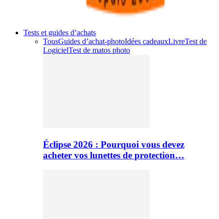
Tests et guides d’achats
Tous
Guides d’achat-photo
Idées cadeaux
Livre
Test de
Logiciel
Test de matos photo
Éclipse 2026 : Pourquoi vous devez
acheter vos lunettes de protection…