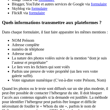
Blogger, YouTube et autres services de Google via
formulaire
Skyblog via
formulaire
FlickR via
formulaire
Quels informations transmettre aux plateformes ?
Dans chaque formulaire, il faut faire apparaitre les mêmes mentions :
NOM Prénom
Adresse complète
numéro de téléphone
Adresse mail
La nature des photos volées suivie de la mention “dont je suis
l’auteur et propriétaire”
Le lien vers les fichiers qui sont volés
Parfois une preuve de votre propriété (un lien vers votre
galerie suffit).
Votre signature numérique (C’est-à-dire votre Prénom, Nom)
Quand les photos ou le texte sont diffusés sur un site plus modeste, il
peut être possible de contacter l’hébergeur du site. Il doit bloquer
l’accès aux contenus signalés si la demande est justifiée. La méthode
pour identifier l’hébergeur peut parfois être longue et difficile
nécessitant de fouiller le « Whois du site », parfois le nom de