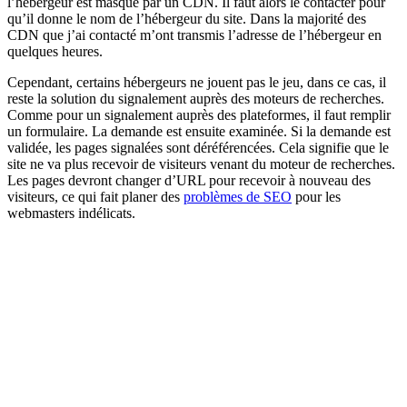
l’hébergeur est masqué par un CDN. Il faut alors le contacter pour
qu’il donne le nom de l’hébergeur du site. Dans la majorité des
CDN que j’ai contacté m’ont transmis l’adresse de l’hébergeur en
quelques heures.
Cependant, certains hébergeurs ne jouent pas le jeu, dans ce cas, il
reste la solution du signalement auprès des moteurs de recherches.
Comme pour un signalement auprès des plateformes, il faut remplir
un formulaire. La demande est ensuite examinée. Si la demande est
validée, les pages signalées sont déréférencées. Cela signifie que le
site ne va plus recevoir de visiteurs venant du moteur de recherches.
Les pages devront changer d’URL pour recevoir à nouveau des
visiteurs, ce qui fait planer des
problèmes de SEO
pour les
webmasters indélicats.