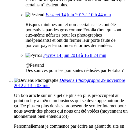
certains n’hésitent plus.
Pestend
14 juin 2013 à 10 h 44 min
Risques minimes oui et non : certains sites ont été
poursuivis par des gros comme Fotolia (bon qui sont
eux-même néfastes pour les photographes
indépendants) et ont du fermer leur porte faute de
pouvoir payer les sommes énormes demandées.
Pyrros
14 juin 2013 à 16 h 24 min
@Pestend
Des sources pour les poursuites réalisées par Fotolia ?
Deviens-Photographe
29 novembre
2012 à 13 h 03 min
Un bon article sur un sujet de plus en plus préoccupent au
point ou il y a même un business qui se développe autour de
ça. De plus en plus de sites proposent de scruter Internet pour
nous avertir des photos qui nous ont été volées (moyennant un
abonnement bien entendu ;o))
Personnellement je commence par écrire au gérant du site en