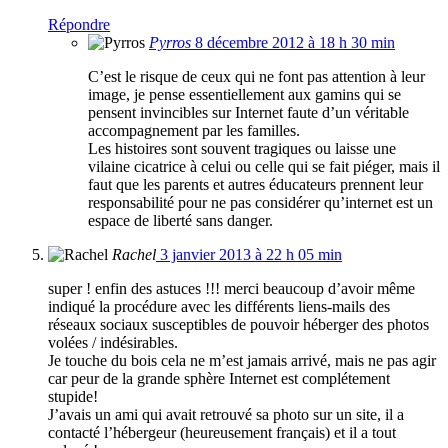
Répondre
Pyrros
8 décembre 2012 à 18 h 30 min
C’est le risque de ceux qui ne font pas attention à leur
image, je pense essentiellement aux gamins qui se
pensent invincibles sur Internet faute d’un véritable
accompagnement par les familles.
Les histoires sont souvent tragiques ou laisse une
vilaine cicatrice à celui ou celle qui se fait piéger, mais il
faut que les parents et autres éducateurs prennent leur
responsabilité pour ne pas considérer qu’internet est un
espace de liberté sans danger.
Rachel
3 janvier 2013 à 22 h 05 min
super ! enfin des astuces !!! merci beaucoup d’avoir même
indiqué la procédure avec les différents liens-mails des
réseaux sociaux susceptibles de pouvoir héberger des photos
volées / indésirables.
Je touche du bois cela ne m’est jamais arrivé, mais ne pas agir
car peur de la grande sphère Internet est complétement
stupide!
J’avais un ami qui avait retrouvé sa photo sur un site, il a
contacté l’hébergeur (heureusement français) et il a tout