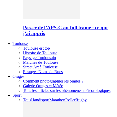
Passer de l’APS-C au full frame : ce que
j’ai appris
Toulouse
Toulouse est top
Histoire de Toulouse
Paysage Toulousain
Marchés de Toulouse
Street Art à Toulouse
Etranges Noms de Rues
Orages
Comment photographier les orages ?
Galerie Orages et Météo
Tous les articles sur les phénomènes météorologiques
Sport
Tous
Handisport
Marathon
Roller
Rugby