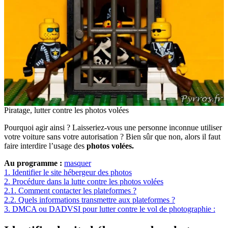
Piratage, lutter contre les photos volées
Pourquoi agir ainsi ? Laisseriez-vous une personne inconnue utiliser
votre voiture sans votre autorisation ? Bien sûr que non, alors il faut
faire interdire l’usage des
photos volées.
Au programme :
masquer
1.
Identifier le site hébergeur des photos
2.
Procédure dans la lutte contre les photos volées
2.1.
Comment contacter les plateformes ?
2.2.
Quels informations transmettre aux plateformes ?
3.
DMCA ou DADVSI pour lutter contre le vol de photographie :