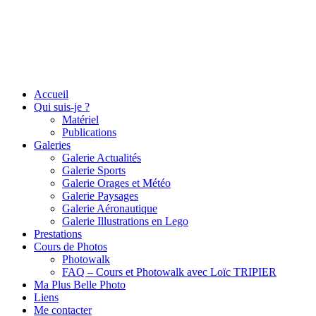
Accueil
Qui suis-je ?
Matériel
Publications
Galeries
Galerie Actualités
Galerie Sports
Galerie Orages et Météo
Galerie Paysages
Galerie Aéronautique
Galerie Illustrations en Lego
Prestations
Cours de Photos
Photowalk
FAQ – Cours et Photowalk avec Loïc TRIPIER
Ma Plus Belle Photo
Liens
Me contacter