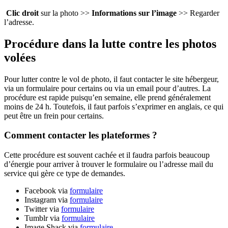
Clic droit
sur la photo >>
Informations sur l’image
>> Regarder
l’adresse.
Procédure dans la lutte contre les photos
volées
Pour lutter contre le vol de photo, il faut contacter le site hébergeur,
via un formulaire pour certains ou via un email pour d’autres. La
procédure est rapide puisqu’en semaine, elle prend généralement
moins de 24 h. Toutefois, il faut parfois s’exprimer en anglais, ce qui
peut être un frein pour certains.
Comment contacter les plateformes ?
Cette procédure est souvent cachée et il faudra parfois beaucoup
d’énergie pour arriver à trouver le formulaire ou l’adresse mail du
service qui gère ce type de demandes.
Facebook via
formulaire
Instagram via
formulaire
Twitter via
formulaire
Tumblr via
formulaire
Image Shack via
formulaire