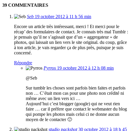
39 COMMENTAIRES
Seb
19 octobre 2012 à 11 h 56 min
Encore un article très intéressant, merci ! Et merci pour le
récap’ des formulaires de contact. Je connais très mal Tumblr :
je pensais qu’il ne s’agissait que d’un « aggregateur » de
photos, qui laissait un lien vers le site original. du coup, grâce
à ton article, je vais regarder ça de plus près, puisque je suis
concerné.
Répondre
Pyrros
19 octobre 2012 à 12 h 08 min
@Seb
Sur tumblr les choses sont parfois bien faites et parfois
non … C’était mon cas pour une photo non crédité ni
même avec un lien vers ici …
Aujourd’hui c’est blogger (google) qui ne veut rien
faire … car il préfere que contact le webmaster du blog
qui pompe les photos mais celui ci ne donne aucun
moyen de le contacter 🙁
studio packshot
30 octobre 2012 à 18 h 45