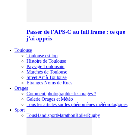
Passer de l’APS-C au full frame : ce que
j’ai appris
Toulouse
Toulouse est top
Histoire de Toulouse
Paysage Toulousain
Marchés de Toulouse
Street Art à Toulouse
Etranges Noms de Rues
Orages
Comment photographier les orages ?
Galerie Orages et Météo
Tous les articles sur les phénomènes météorologiques
Sport
Tous
Handisport
Marathon
Roller
Rugby