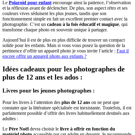
Le
Polaroid pour enfant
encourage ainsi la patience, l’observation
et la réflexion avant de déclencher. De plus, son aspect rétro et ses
couleurs vives séduisent les plus jeunes, tandis que son
fonctionnement simple en fait un excellent premier contact avec la
photographie. C’est un
cadeau à la fois éducatif et magique
, qui
transforme chaque photo en souvenir unique à partager.
Aujourd’hui il est de plus en plus difficile de trouver un compact
solide pour les enfants. Mais si vous vous posez la question de la
pertinence d’offrir un appareil photo je vous invite l’article :
Faut il
encore offrir un appareil photo aux enfants ?
Idées cadeaux pour les photographes de
plus de 12 ans et les ados :
Livres pour les jeunes photographes :
Pour les livres à l’attention des
plus de 12 ans
on ne peut que
constater que la littérature spécialisée est inexistante. Toutefois, il est
parfaitement possible d’offrir des livres habituellement destinés aux
adultes :
Le
Père Noël
devra choisir le
livre à offrir en fonction du
matériel photo
accessible par cet adulte en devenir. Je recommande