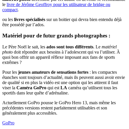
le
livre de Jérôme Geoffroy pour les utilisateur de bridge ou
compact
.
ou les
livres spécialisés
sur un boitier qui devra bien entendu déjà
être possédé par l’ados.
Matériel pour de futur grands photographes :
Le Père Noël le sait, les
ados sont tous différents
. Le
matériel
photo
doit répondre aux besoins à l’adolescent qui va l’utiliser. À
quoi bon offrir un appareil réflexe imposant aux fans de sports
extrêmes ?
Pour les
jeunes amateurs de sensations fortes
: les compactes
étanches sont toujours d’actualité, mais ils peuvent aussi avoir envie
de qualité si en plus la vidéo est une option qui les attirent il faut
viser la
Caméra GoPro
qui est
LA
caméra qu’utilisent tous les
sportifs dans leur quête d’adrénaline.
Actuellement GoPro pousse le GoPro Hero 13, mais même les
précédentes versions restent parfaitement utilisables et son
généralement plus accessibles.
GoPro