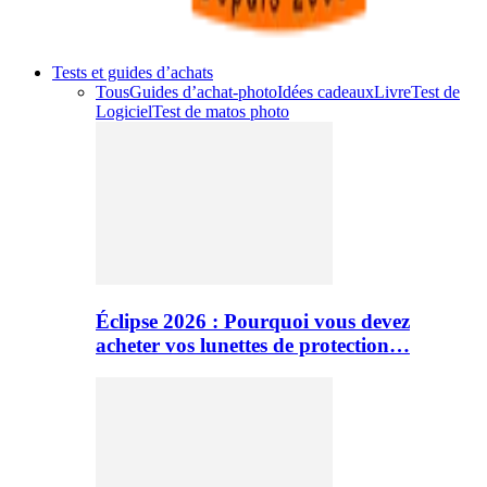
Tests et guides d’achats
Tous
Guides d’achat-photo
Idées cadeaux
Livre
Test de
Logiciel
Test de matos photo
Éclipse 2026 : Pourquoi vous devez
acheter vos lunettes de protection…