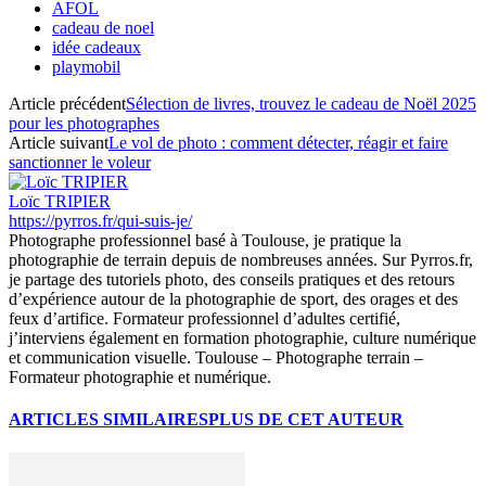
AFOL
cadeau de noel
idée cadeaux
playmobil
Article précédent
Sélection de livres, trouvez le cadeau de Noël 2025
pour les photographes
Article suivant
Le vol de photo : comment détecter, réagir et faire
sanctionner le voleur
Loïc TRIPIER
https://pyrros.fr/qui-suis-je/
Photographe professionnel basé à Toulouse, je pratique la
photographie de terrain depuis de nombreuses années. Sur Pyrros.fr,
je partage des tutoriels photo, des conseils pratiques et des retours
d’expérience autour de la photographie de sport, des orages et des
feux d’artifice. Formateur professionnel d’adultes certifié,
j’interviens également en formation photographie, culture numérique
et communication visuelle. Toulouse – Photographe terrain –
Formateur photographie et numérique.
ARTICLES SIMILAIRES
PLUS DE CET AUTEUR