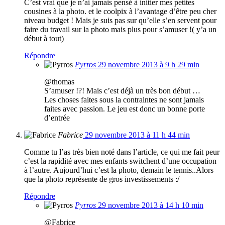
C’est vrai que je n’ai jamais pensé à initier mes petites
cousines à la photo. et le coolpix à l’avantage d’être peu cher
niveau budget ! Mais je suis pas sur qu’elle s’en servent pour
faire du travail sur la photo mais plus pour s’amuser !( y’a un
début à tout)
Répondre
Pyrros
29 novembre 2013 à 9 h 29 min
@thomas
S’amuser !?! Mais c’est déjà un très bon début …
Les choses faites sous la contraintes ne sont jamais
faites avec passion. Le jeu est donc un bonne porte
d’entrée
Fabrice
29 novembre 2013 à 11 h 44 min
Comme tu l’as très bien noté dans l’article, ce qui me fait peur
c’est la rapidité avec mes enfants switchent d’une occupation
à l’autre. Aujourd’hui c’est la photo, demain le tennis..Alors
que la photo représente de gros investissements :/
Répondre
Pyrros
29 novembre 2013 à 14 h 10 min
@Fabrice