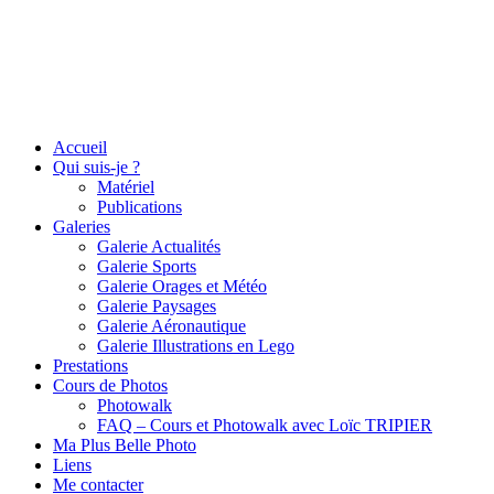
Accueil
Qui suis-je ?
Matériel
Publications
Galeries
Galerie Actualités
Galerie Sports
Galerie Orages et Météo
Galerie Paysages
Galerie Aéronautique
Galerie Illustrations en Lego
Prestations
Cours de Photos
Photowalk
FAQ – Cours et Photowalk avec Loïc TRIPIER
Ma Plus Belle Photo
Liens
Me contacter