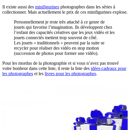
Il existe aussi des
minifigurines
photographes dans les séries à
collectionner. Mais actuellement le prix de ces minifigurines explose.
Personnellement je reste très attaché à ce genre de
jouets qui favorise l’imagination. Ils développent chez
l’enfant des capacités créatives que les jeux vidéo et les
jouets connectés mettent trop souvent de côté.
Les jouets « traditionnels » peuvent par la suite se
recycler pour réaliser des vidéo en stop motion
(succession de photos pour former une vidéo).
Pour les mordus de la photographie et si vous n’avez pas trouvé
votre bonheur dans cette liste, il reste la liste des
idées-cadeaux pour
les photographes
et les
livres pour les photographes
.