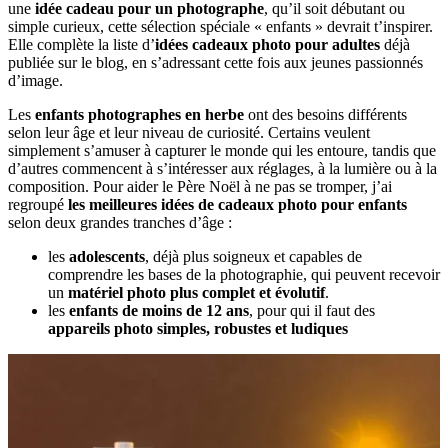
une
idée cadeau pour un photographe
, qu’il soit débutant ou
simple curieux, cette sélection spéciale « enfants » devrait t’inspirer.
Elle complète la liste d’
idées cadeaux photo pour adultes
déjà
publiée sur le blog, en s’adressant cette fois aux jeunes passionnés
d’image.
Les
enfants photographes en herbe
ont des besoins différents
selon leur âge et leur niveau de curiosité. Certains veulent
simplement s’amuser à capturer le monde qui les entoure, tandis que
d’autres commencent à s’intéresser aux réglages, à la lumière ou à la
composition. Pour aider le Père Noël à ne pas se tromper, j’ai
regroupé
les meilleures idées de cadeaux photo pour enfants
selon deux grandes tranches d’âge :
les
adolescents
, déjà plus soigneux et capables de
comprendre les bases de la photographie, qui peuvent recevoir
un
matériel photo plus complet et évolutif
.
les
enfants de moins de 12 ans
, pour qui il faut des
appareils photo simples, robustes et ludiques