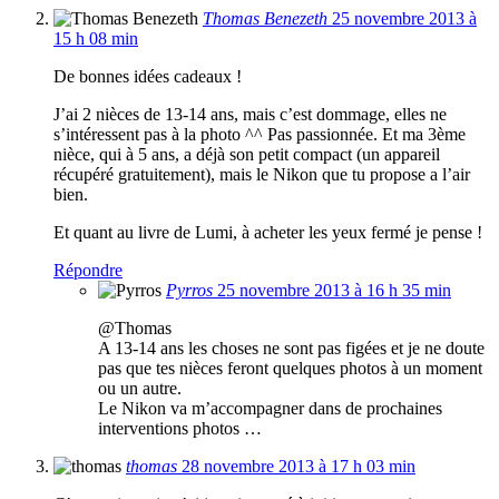
Thomas Benezeth
25 novembre 2013 à
15 h 08 min
De bonnes idées cadeaux !
J’ai 2 nièces de 13-14 ans, mais c’est dommage, elles ne
s’intéressent pas à la photo ^^ Pas passionnée. Et ma 3ème
nièce, qui à 5 ans, a déjà son petit compact (un appareil
récupéré gratuitement), mais le Nikon que tu propose a l’air
bien.
Et quant au livre de Lumi, à acheter les yeux fermé je pense !
Répondre
Pyrros
25 novembre 2013 à 16 h 35 min
@Thomas
A 13-14 ans les choses ne sont pas figées et je ne doute
pas que tes nièces feront quelques photos à un moment
ou un autre.
Le Nikon va m’accompagner dans de prochaines
interventions photos …
thomas
28 novembre 2013 à 17 h 03 min