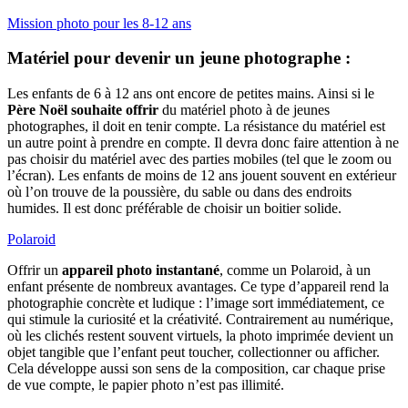
Mission photo pour les 8-12 ans
Matériel pour devenir un jeune photographe :
Les enfants de 6 à 12 ans ont encore de petites mains. Ainsi si le
Père Noël souhaite offrir
du matériel photo à de jeunes
photographes, il doit en tenir compte. La résistance du matériel est
un autre point à prendre en compte. Il devra donc faire attention à ne
pas choisir du matériel avec des parties mobiles (tel que le zoom ou
l’écran). Les enfants de moins de 12 ans jouent souvent en extérieur
où l’on trouve de la poussière, du sable ou dans des endroits
humides. Il est donc préférable de choisir un boitier solide.
Polaroid
Offrir un
appareil photo instantané
, comme un Polaroid, à un
enfant présente de nombreux avantages. Ce type d’appareil rend la
photographie concrète et ludique : l’image sort immédiatement, ce
qui stimule la curiosité et la créativité. Contrairement au numérique,
où les clichés restent souvent virtuels, la photo imprimée devient un
objet tangible que l’enfant peut toucher, collectionner ou afficher.
Cela développe aussi son sens de la composition, car chaque prise
de vue compte, le papier photo n’est pas illimité.