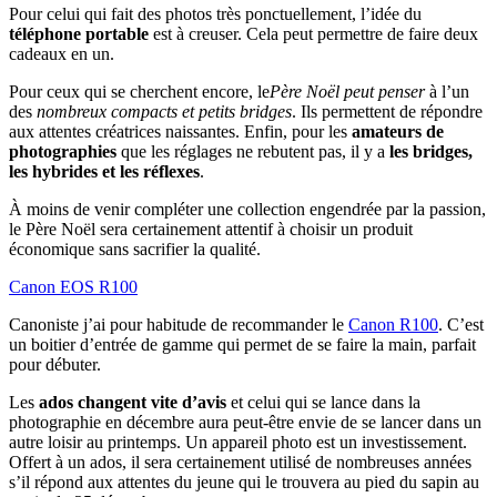
Pour celui qui fait des photos très ponctuellement, l’idée du
téléphone portable
est à creuser. Cela peut permettre de faire deux
cadeaux en un.
Pour ceux qui se cherchent encore, le
Père Noël peut penser
à l’un
des
nombreux compacts et petits bridges
. Ils permettent de répondre
aux attentes créatrices naissantes. Enfin, pour les
amateurs de
photographies
que les réglages ne rebutent pas, il y a
les bridges,
les hybrides et les réflexes
.
À moins de venir compléter une collection engendrée par la passion,
le Père Noël sera certainement attentif à choisir un produit
économique sans sacrifier la qualité.
Canon EOS R100
Canoniste j’ai pour habitude de recommander le
Canon R100
. C’est
un boitier d’entrée de gamme qui permet de se faire la main, parfait
pour débuter.
Les
ados changent vite d’avis
et celui qui se lance dans la
photographie en décembre aura peut-être envie de se lancer dans un
autre loisir au printemps. Un appareil photo est un investissement.
Offert à un ados, il sera certainement utilisé de nombreuses années
s’il répond aux attentes du jeune qui le trouvera au pied du sapin au