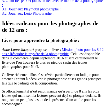
3.
Offrir des jeux et jouets en lien avec le monde de la photographie
:
3.1.
Jouer aux Playmobil photographe :
3.2.
Jouer aux Lego Photographe :
Idées-cadeaux pour les photographes de –
de 12 ans :
Livre pour apprendre la photographie :
Anne-Laure Jacquart
propose un livre :
Mission photo pour les 8-12
ans : Résoudre le mystère de la photographie
. Celui est disponible
dans le commerce depuis septembre 2016 et sera certainement le
livre que l’on trouvera le plus au pied du sapin des jeunes
photographes pour Noël.
Ce livre richement illustré se révèle particulièrement ludique pour
amener l’enfant à découvrir la photographie et ses grands principes
tels que le cadrage ou la composition.
Si officiellement il n’est recommandé qu’à partir de 8 ans les plus
jeunes qui maitrisent la lectures peuvent déjà se plonger dedans. Ils
ont juste un peu plus besoin de la présence d’un adulte pour les
accompagner.