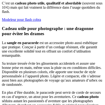
C’est un
cadeau photo utile, qualitatif et abordable
(souvent sous
10 €) mais qui fait vraiment la différence dans l’usage quotidien du
flash.
Modeleur pour flash cobra
Cadeau utile pour photographe : une dragonne
pour éviter les drames
La
sangle en paracorde
est un accessoire photo aussi esthétique
que pratique. Conçue à partir d’un cordage résistant, elle garantit
une excellente solidité tout en offrant un confort d’utilisation
remarquable.
Sa texture tressée évite les glissements accidentels et assure une
bonne prise en main, même sous la pluie ou en conditions difficiles.
Disponible en plusieurs coloris, elle apporte une touche de style
personnalisée à l’appareil photo. Légère et compacte, elle s’adresse
aussi bien aux photographes de voyage qu’aux amateurs d’urbex ou
de randonnée.
En plus d’être durable, le paracorde peut servir de corde de secours
en cas d’urgence, un atout pour les aventuriers. Ce
cadeau photo
séduira autant les passionnés d’aventure que les photographes