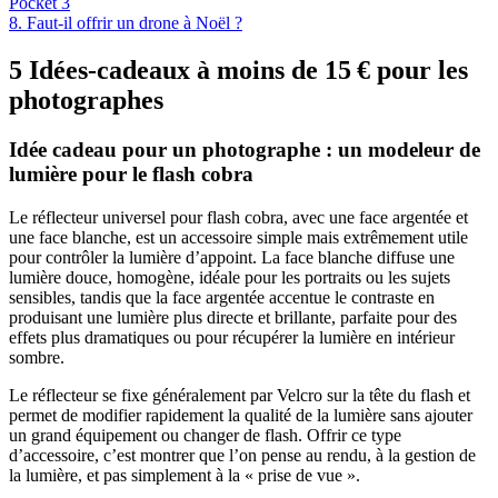
Pocket 3
8.
Faut-il offrir un drone à Noël ?
5 Idées-cadeaux à moins de 15 € pour les
photographes
Idée cadeau pour un photographe : un modeleur de
lumière pour le flash cobra
Le réflecteur universel pour flash cobra, avec une face argentée et
une face blanche, est un accessoire simple mais extrêmement utile
pour contrôler la lumière d’appoint. La face blanche diffuse une
lumière douce, homogène, idéale pour les portraits ou les sujets
sensibles, tandis que la face argentée accentue le contraste en
produisant une lumière plus directe et brillante, parfaite pour des
effets plus dramatiques ou pour récupérer la lumière en intérieur
sombre.
Le réflecteur se fixe généralement par Velcro sur la tête du flash et
permet de modifier rapidement la qualité de la lumière sans ajouter
un grand équipement ou changer de flash. Offrir ce type
d’accessoire, c’est montrer que l’on pense au rendu, à la gestion de
la lumière, et pas simplement à la « prise de vue ».