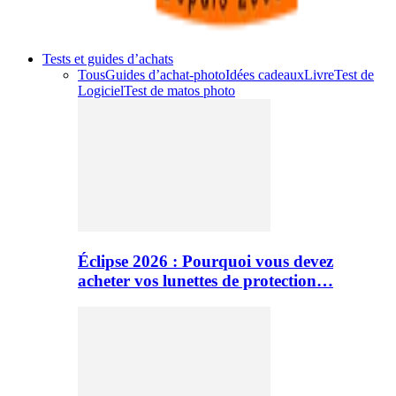
Tests et guides d’achats
Tous
Guides d’achat-photo
Idées cadeaux
Livre
Test de
Logiciel
Test de matos photo
Éclipse 2026 : Pourquoi vous devez
acheter vos lunettes de protection…