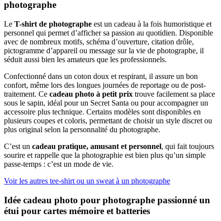
photographe
Le
T-shirt de photographe
est un cadeau à la fois humoristique et
personnel qui permet d’afficher sa passion au quotidien. Disponible
avec de nombreux motifs, schéma d’ouverture, citation drôle,
pictogramme d’appareil ou message sur la vie de photographe, il
séduit aussi bien les amateurs que les professionnels.
Confectionné dans un coton doux et respirant, il assure un bon
confort, même lors des longues journées de reportage ou de post-
traitement. Ce
cadeau photo à petit prix
trouve facilement sa place
sous le sapin, idéal pour un Secret Santa ou pour accompagner un
accessoire plus technique. Certains modèles sont disponibles en
plusieurs coupes et coloris, permettant de choisir un style discret ou
plus original selon la personnalité du photographe.
C’est un
cadeau pratique, amusant et personnel
, qui fait toujours
sourire et rappelle que la photographie est bien plus qu’un simple
passe-temps : c’est un mode de vie.
Voir les autres tee-shirt ou un sweat à un photographe
Idée cadeau photo pour photographe passionné un
étui pour cartes mémoire et batteries