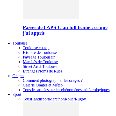
Passer de l’APS-C au full frame : ce que
j’ai appris
Toulouse
Toulouse est top
Histoire de Toulouse
Paysage Toulousain
Marchés de Toulouse
Street Art à Toulouse
Etranges Noms de Rues
Orages
Comment photographier les orages ?
Galerie Orages et Météo
Tous les articles sur les phénomènes météorologiques
Sport
Tous
Handisport
Marathon
Roller
Rugby