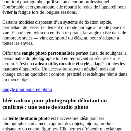
pour tout photographe, qu’il soit amateur ou professionnel.
Confortable et ergonomique, elle répartit le poids de l’appareil pour
éviter la fatigue lors de longues sessions.
Certains modèles disposent d’un système de fixation rapide,
permettant de passer facilement du mode portage au mode prise de
vue. En cuir, en nylon ou en tissu respirant, la sangle existe dans de
nombreux styles — vintage, sportif ou élégant, pour s’adapter à
toutes les envies.
Offrir une
sangle photo personnalisée
permet aussi de souligner la
personnalité du photographe tout en renforçant sa sécurité sur le
terrain. C’est un
cadeau utile, durable et stylé
, adapté à toutes les
marques d’appareils. Un accessoire souvent négligé, mais qui
change tout au quotidien : confort, praticité et esthétique réunis dans
un même objet.
Sangle pour appareil photo
Idée cadeau pour photographe débutant ou
confirmé : une tente de studio photo
La
tente de studio photo
est l’accessoire idéal pour les
photographes qui aiment capturer des objets, bijoux, produits
artisanaux ou encore figurines. Elle permet d’obtenir un éclairage