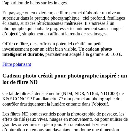
l’apparition de halos sur les images.
En paysage ou en extérieur, ce filtre permet d’aborder un niveau
supérieur dans la pratique photographique : ciel profond, feuillages
éclatants, surfaces réfléchissantes maîtrisées. Il s’adresse à un
photographe qui souhaite progresser techniquement sans changer
d’objectif, simplement en affinant le rendu de ses images.
Offrir ce filtre, c’est offrir du potentiel créatif : un petit
investissement pour un effet bien visible. Un
cadeau photo
intelligent et durable
, parfaitement adapté à la gamme 50‑100 €.
Filtre polarisant
Cadeau photo créatif pour photographe inspiré : un
lot de filtre ND
Ce kit de filtres à densité neutre (ND4, ND8, ND64, ND1000) de
K&F CONCEPT au diamètre 77 mm permet au photographe de
contrôler drastiquement la lumière entrante dans l’objectif.
Les filtres ND sont essentiels pour la photographie de paysage, les
effets de filé (eaux vives, nuages en mouvement), ou pour utiliser de
grandes ouvertures en plein jour. En ralentissant la vitesse
d’obturation ou en ouvrant davantage, on donne une dimension