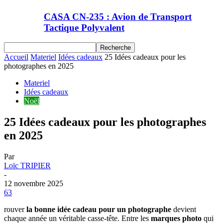
CASA CN-235 : Avion de Transport
Tactique Polyvalent
Accueil
Materiel
Idées cadeaux
25 Idées cadeaux pour les
photographes en 2025
Materiel
Idées cadeaux
Noël
25 Idées cadeaux pour les photographes
en 2025
Par
Loïc TRIPIER
-
12 novembre 2025
63
rouver
la bonne idée cadeau pour un photographe
devient
chaque année un véritable casse-tête. Entre les
marques photo
qui