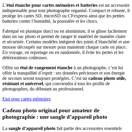
L’
étui étanche pour cartes mémoires et batteries
est un accessoire
indispensable pour tout photographe organisé. Compact et robuste, il
protège les cartes SD, microSD ou CFexpress ainsi que les petites
batteries contre l’humidité, la poussière et les chocs.
Fabriqué en plastique durci ou en aluminium, il se glisse facilement
dans un sac photo et permet de ranger le matériel de manière claire
et sécurisée. Certains modèles intègrent des joints d’étanchéité et une
mousse découpée sur mesure pour maintenir chaque carte en place.
En voyage, en reportage ou en randonnée, il évite les pertes et les
détériorations coûteuses.
Offrir un
étui de rangement étanche
à un photographe, c’est lui
offrir la tranquillité d’esprit : ses données précieuses et son énergie
de secours seront toujours protégées. C’est un
cadeau photo utile,
résistant et universel
, qui conviendra à tous les profils de
photographes, du débutant au professionnel.
Etui pour cartes mémoires
Cadeau photo original pour amateur de
photographie : une sangle d’appareil photo
La
sangle d’appareil photo
fait partie des accessoires essentiels