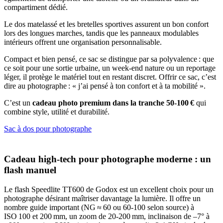
compartiment dédié.
Le dos matelassé et les bretelles sportives assurent un bon confort
lors des longues marches, tandis que les panneaux modulables
intérieurs offrent une organisation personnalisable.
Compact et bien pensé, ce sac se distingue par sa polyvalence : que
ce soit pour une sortie urbaine, un week‑end nature ou un reportage
léger, il protège le matériel tout en restant discret. Offrir ce sac, c’est
dire au photographe : « j’ai pensé à ton confort et à ta mobilité ».
C’est un
cadeau photo premium dans la tranche 50‑100 €
qui
combine style, utilité et durabilité.
Sac à dos pour photographe
Cadeau high-tech pour photographe moderne : un
flash manuel
Le flash Speedlite TT600 de Godox est un excellent choix pour un
photographe désirant maîtriser davantage la lumière. Il offre un
nombre guide important (NG ≈ 60 ou 60‑100 selon source) à
ISO 100 et 200 mm, un zoom de 20‑200 mm, inclinaison de –7° à