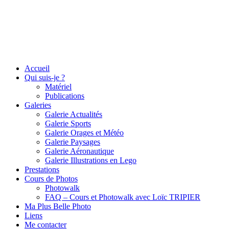
Accueil
Qui suis-je ?
Matériel
Publications
Galeries
Galerie Actualités
Galerie Sports
Galerie Orages et Météo
Galerie Paysages
Galerie Aéronautique
Galerie Illustrations en Lego
Prestations
Cours de Photos
Photowalk
FAQ – Cours et Photowalk avec Loïc TRIPIER
Ma Plus Belle Photo
Liens
Me contacter