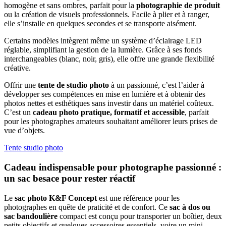
homogène et sans ombres, parfait pour la
photographie de produit
ou la création de visuels professionnels. Facile à plier et à ranger,
elle s’installe en quelques secondes et se transporte aisément.
Certains modèles intègrent même un système d’éclairage LED
réglable, simplifiant la gestion de la lumière. Grâce à ses fonds
interchangeables (blanc, noir, gris), elle offre une grande flexibilité
créative.
Offrir une
tente de studio photo
à un passionné, c’est l’aider à
développer ses compétences en mise en lumière et à obtenir des
photos nettes et esthétiques sans investir dans un matériel coûteux.
C’est un
cadeau photo pratique, formatif et accessible
, parfait
pour les photographes amateurs souhaitant améliorer leurs prises de
vue d’objets.
Tente studio photo
Cadeau indispensable pour photographe passionné :
un sac besace pour rester réactif
Le
sac photo K&F Concept
est une référence pour les
photographes en quête de praticité et de confort. Ce
sac à dos ou
sac bandoulière
compact est conçu pour transporter un boîtier, deux
petits objectifs et quelques accessoires essentiels, voire un mini-