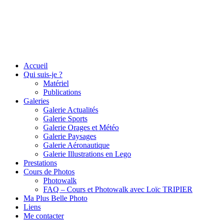
Accueil
Qui suis-je ?
Matériel
Publications
Galeries
Galerie Actualités
Galerie Sports
Galerie Orages et Météo
Galerie Paysages
Galerie Aéronautique
Galerie Illustrations en Lego
Prestations
Cours de Photos
Photowalk
FAQ – Cours et Photowalk avec Loïc TRIPIER
Ma Plus Belle Photo
Liens
Me contacter