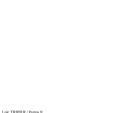
Loïc TRIPIER / Pyrros.fr