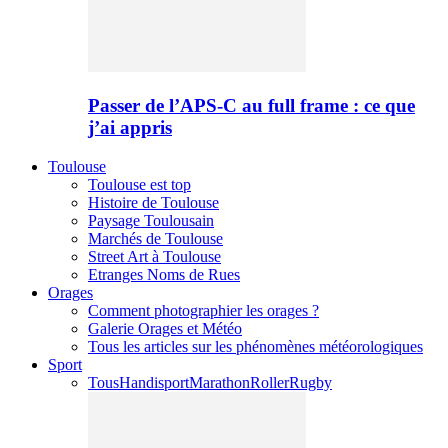
Passer de l’APS-C au full frame : ce que
j’ai appris
Toulouse
Toulouse est top
Histoire de Toulouse
Paysage Toulousain
Marchés de Toulouse
Street Art à Toulouse
Etranges Noms de Rues
Orages
Comment photographier les orages ?
Galerie Orages et Météo
Tous les articles sur les phénomènes météorologiques
Sport
Tous
Handisport
Marathon
Roller
Rugby