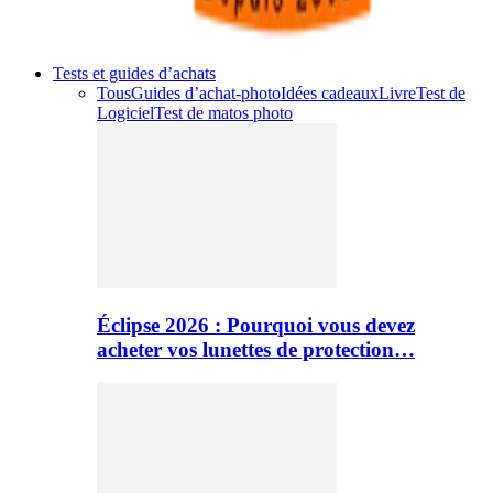
Tests et guides d’achats
Tous
Guides d’achat-photo
Idées cadeaux
Livre
Test de
Logiciel
Test de matos photo
Éclipse 2026 : Pourquoi vous devez
acheter vos lunettes de protection…