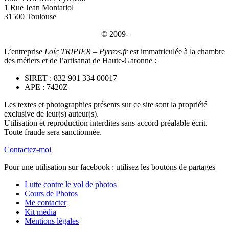
1 Rue Jean Montariol
31500 Toulouse
© 2009-
L’entreprise
Loïc TRIPIER – Pyrros.fr
est immatriculée à la chambre
des métiers et de l’artisanat de Haute-Garonne :
SIRET : 832 901 334 00017
APE : 7420Z
Les textes et photographies présents sur ce site sont la propriété
exclusive de leur(s) auteur(s).
Utilisation et reproduction interdites sans accord préalable écrit.
Toute fraude sera sanctionnée.
Contactez-moi
Pour une utilisation sur facebook : utilisez les boutons de partages
Lutte contre le vol de photos
Cours de Photos
Me contacter
Kit média
Mentions légales