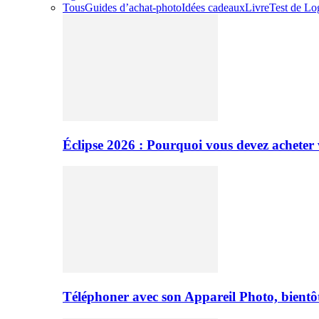
Tous
Guides d’achat-photo
Idées cadeaux
Livre
Test de Log
Éclipse 2026 : Pourquoi vous devez acheter 
Téléphoner avec son Appareil Photo, bientôt