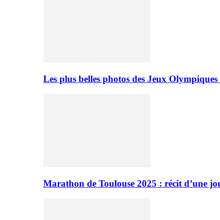
Les plus belles photos des Jeux Olympiques
Marathon de Toulouse 2025 : récit d’une jo