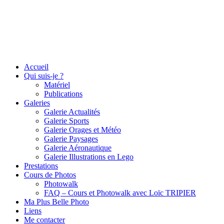
Accueil
Qui suis-je ?
Matériel
Publications
Galeries
Galerie Actualités
Galerie Sports
Galerie Orages et Météo
Galerie Paysages
Galerie Aéronautique
Galerie Illustrations en Lego
Prestations
Cours de Photos
Photowalk
FAQ – Cours et Photowalk avec Loïc TRIPIER
Ma Plus Belle Photo
Liens
Me contacter