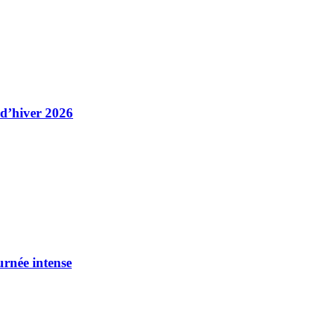
 d’hiver 2026
urnée intense