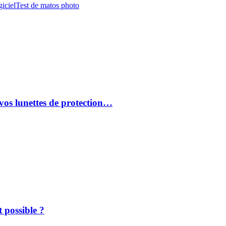
iciel
Test de matos photo
vos lunettes de protection…
 possible ?