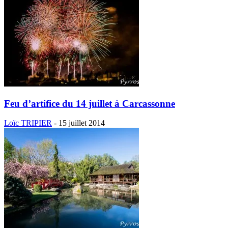
Feu d’artifice du 14 juillet à Carcassonne
Loïc TRIPIER
-
15 juillet 2014