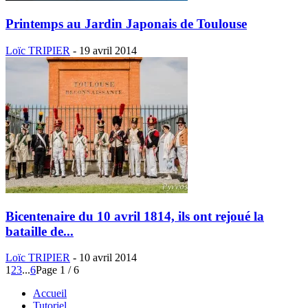
Printemps au Jardin Japonais de Toulouse
Loïc TRIPIER
-
19 avril 2014
Bicentenaire du 10 avril 1814, ils ont rejoué la
bataille de...
Loïc TRIPIER
-
10 avril 2014
1
2
3
...
6
Page 1 / 6
Accueil
Tutoriel