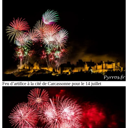
Feu d’artifice à la cité de Carcassonne pour le 14 juillet