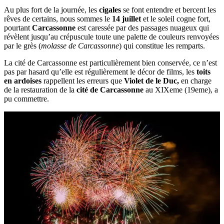
Au plus fort de la journée, les
cigales
se font entendre et bercent les
rêves de certains, nous sommes le
14 juillet
et le soleil cogne fort,
pourtant
Carcassonne
est caressée par des passages nuageux qui
révèlent jusqu’au crépuscule toute une palette de couleurs renvoyées
par le grès (
molasse de Carcassonne
) qui constitue les remparts.
La cité de Carcassonne est particulièrement bien conservée, ce n’est
pas par hasard qu’elle est régulièrement le décor de films, les
toits
en ardoises
rappellent les erreurs que
Violet de le Duc,
en charge
de la restauration de la
cité de Carcassonne
au XIXeme (19eme), a
pu commettre.