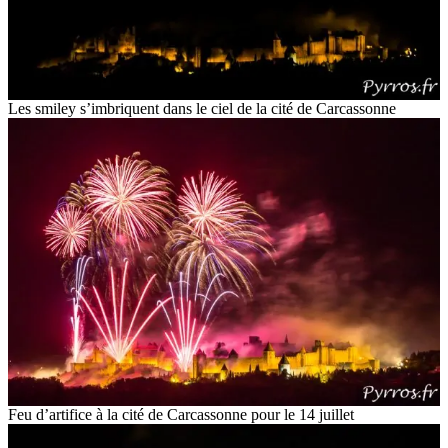
Les smiley s’imbriquent dans le ciel de la cité de Carcassonne
Feu d’artifice à la cité de Carcassonne pour le 14 juillet