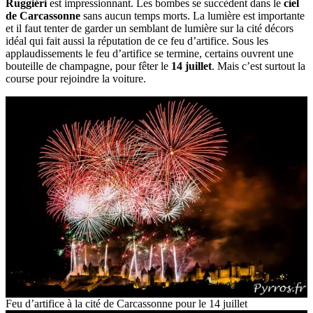
Ruggiéri
est impressionnant. Les bombes se succèdent dans le
ciel
de Carcassonne
sans aucun temps morts. La lumière est importante
et il faut tenter de garder un semblant de lumière sur la cité décors
idéal qui fait aussi la réputation de ce feu d’artifice. Sous les
applaudissements le feu d’artifice se termine, certains ouvrent une
bouteille de champagne, pour fêter le
14 juillet
. Mais c’est surtout la
course pour rejoindre la voiture.
Feu d’artifice à la cité de Carcassonne pour le 14 juillet