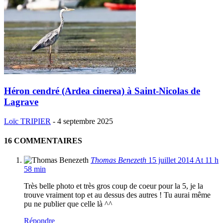
Héron cendré (Ardea cinerea) à Saint-Nicolas de
Lagrave
Loïc TRIPIER
-
4 septembre 2025
16 COMMENTAIRES
Thomas Benezeth
15 juillet 2014 At 11 h
58 min
Très belle photo et très gros coup de coeur pour la 5, je la
trouve vraiment top et au dessus des autres ! Tu aurai même
pu ne publier que celle là ^^
Répondre