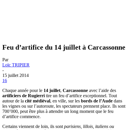
Feu d’artifice du 14 juillet à Carcassonne
Par
Loïc TRIPIER
-
15 juillet 2014
16
Chaque année pour le
14 juillet
,
Carcassonne
avec l’aide des
artificiers de Rugierri
tire un feu d’artifice exceptionnel. Tout
autour de la
cité médiéval
, en ville, sur les
bords de l’Aude
dans
les vignes ou sur l’autoroute, les spectateurs prennent place. Ils sont
700’000, peut être plus à attendre un long moment que le feu
d’artifice commence.
Certains viennent de loin, ils sont
parisiens, lillois, italiens ou