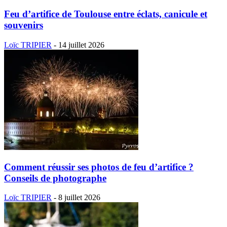
Feu d’artifice de Toulouse entre éclats, canicule et
souvenirs
Loïc TRIPIER
-
14 juillet 2026
Comment réussir ses photos de feu d’artifice ?
Conseils de photographe
Loïc TRIPIER
-
8 juillet 2026