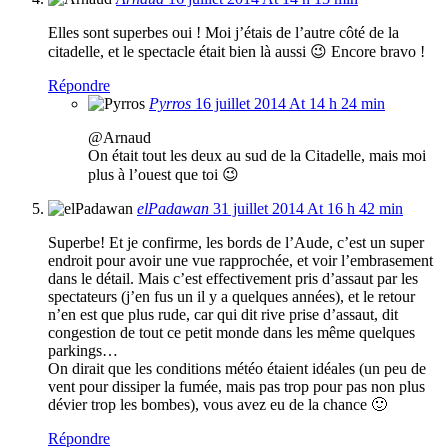
Elles sont superbes oui ! Moi j’étais de l’autre côté de la
citadelle, et le spectacle était bien là aussi 😉 Encore bravo !
Répondre
Pyrros
16 juillet 2014 At 14 h 24 min
@Arnaud
On était tout les deux au sud de la Citadelle, mais moi
plus à l’ouest que toi 😉
elPadawan
31 juillet 2014 At 16 h 42 min
Superbe! Et je confirme, les bords de l’Aude, c’est un super
endroit pour avoir une vue rapprochée, et voir l’embrasement
dans le détail. Mais c’est effectivement pris d’assaut par les
spectateurs (j’en fus un il y a quelques années), et le retour
n’en est que plus rude, car qui dit rive prise d’assaut, dit
congestion de tout ce petit monde dans les même quelques
parkings…
On dirait que les conditions météo étaient idéales (un peu de
vent pour dissiper la fumée, mais pas trop pour pas non plus
dévier trop les bombes), vous avez eu de la chance 🙂
Répondre