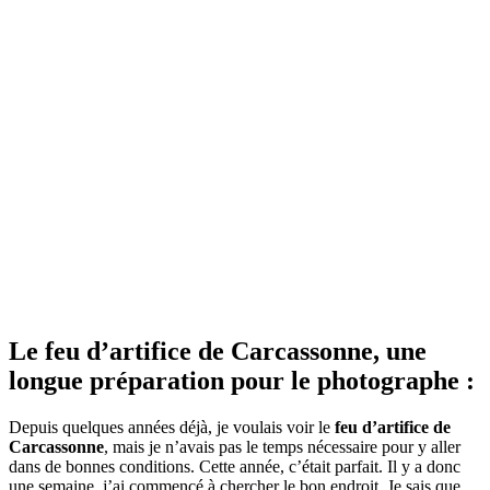
Le feu d’artifice de Carcassonne, une
longue préparation pour le photographe :
Depuis quelques années déjà, je voulais voir le
feu d’artifice de
Carcassonne
, mais je n’avais pas le temps nécessaire pour y aller
dans de bonnes conditions. Cette année, c’était parfait. Il y a donc
une semaine, j’ai commencé à chercher le bon endroit. Je sais que