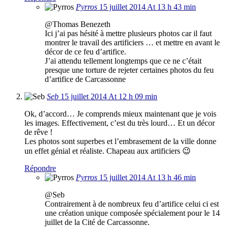
Pyrros
15 juillet 2014 At 13 h 43 min
@Thomas Benezeth
Ici j’ai pas hésité à mettre plusieurs photos car il faut
montrer le travail des artificiers … et mettre en avant le
décor de ce feu d’artifice.
J’ai attendu tellement longtemps que ce ne c’était
presque une torture de rejeter certaines photos du feu
d’artifice de Carcassonne
Seb
15 juillet 2014 At 12 h 09 min
Ok, d’accord… Je comprends mieux maintenant que je vois
les images. Effectivement, c’est du très lourd… Et un décor
de rêve !
Les photos sont superbes et l’embrasement de la ville donne
un effet génial et réaliste. Chapeau aux artificiers 😉
Répondre
Pyrros
15 juillet 2014 At 13 h 46 min
@Seb
Contrairement à de nombreux feu d’artifice celui ci est
une création unique composée spécialement pour le 14
juillet de la Cité de Carcassonne.