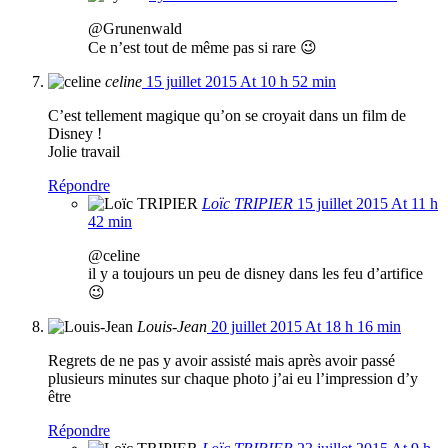
@Grunenwald
Ce n’est tout de même pas si rare 😉
celine
15 juillet 2015 At 10 h 52 min
C’est tellement magique qu’on se croyait dans un film de
Disney !
Jolie travail
Répondre
Loïc TRIPIER
15 juillet 2015 At 11 h
42 min
@celine
il y a toujours un peu de disney dans les feu d’artifice
😉
Louis-Jean
20 juillet 2015 At 18 h 16 min
Regrets de ne pas y avoir assisté mais après avoir passé
plusieurs minutes sur chaque photo j’ai eu l’impression d’y
être
Répondre