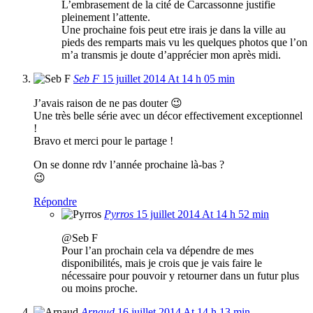
L’embrasement de la cité de Carcassonne justifie
pleinement l’attente.
Une prochaine fois peut etre irais je dans la ville au
pieds des remparts mais vu les quelques photos que l’on
m’a transmis je doute d’apprécier mon après midi.
Seb F
15 juillet 2014 At 14 h 05 min
J’avais raison de ne pas douter 😉
Une très belle série avec un décor effectivement exceptionnel
!
Bravo et merci pour le partage !
On se donne rdv l’année prochaine là-bas ?
😉
Répondre
Pyrros
15 juillet 2014 At 14 h 52 min
@Seb F
Pour l’an prochain cela va dépendre de mes
disponibilités, mais je crois que je vais faire le
nécessaire pour pouvoir y retourner dans un futur plus
ou moins proche.
Arnaud
16 juillet 2014 At 14 h 13 min