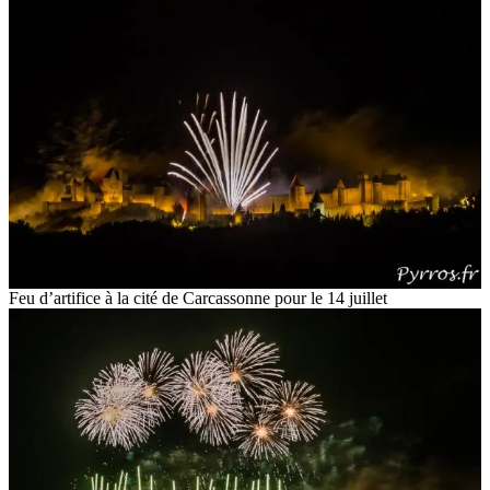
Feu d’artifice à la cité de Carcassonne pour le 14 juillet