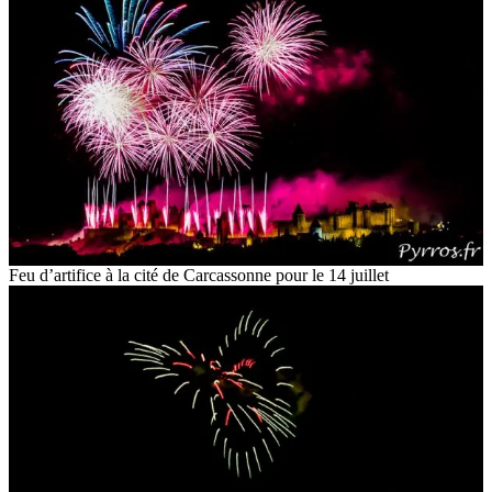
Feu d’artifice à la cité de Carcassonne pour le 14 juillet