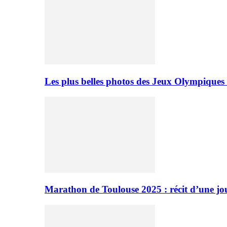
Les plus belles photos des Jeux Olympiques
Marathon de Toulouse 2025 : récit d’une jo