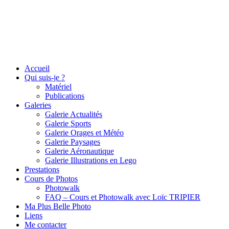
Accueil
Qui suis-je ?
Matériel
Publications
Galeries
Galerie Actualités
Galerie Sports
Galerie Orages et Météo
Galerie Paysages
Galerie Aéronautique
Galerie Illustrations en Lego
Prestations
Cours de Photos
Photowalk
FAQ – Cours et Photowalk avec Loïc TRIPIER
Ma Plus Belle Photo
Liens
Me contacter