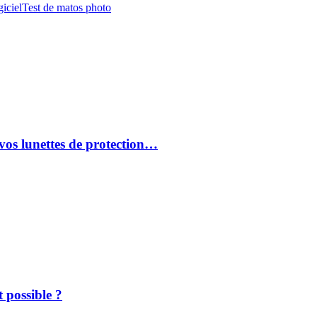
iciel
Test de matos photo
vos lunettes de protection…
 possible ?