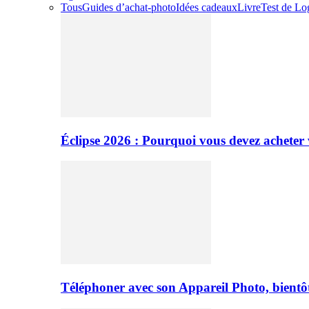
Tous
Guides d’achat-photo
Idées cadeaux
Livre
Test de Log
Éclipse 2026 : Pourquoi vous devez acheter 
Téléphoner avec son Appareil Photo, bientôt