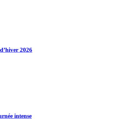
 d’hiver 2026
urnée intense