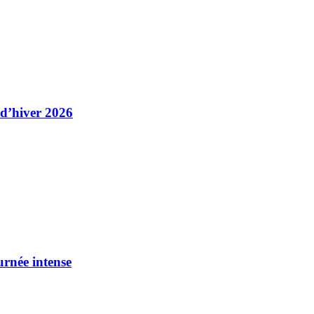
 d’hiver 2026
urnée intense