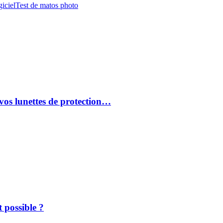
iciel
Test de matos photo
vos lunettes de protection…
 possible ?