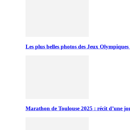
Les plus belles photos des Jeux Olympiques
Marathon de Toulouse 2025 : récit d’une jo