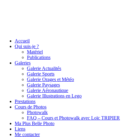
Accueil
Qui suis-je ?
Matériel
Publications
Galeries
Galerie Actualités
Galerie Sports
Galerie Orages et Météo
Galerie Paysages
Galerie Aéronautique
Galerie Illustrations en Lego
Prestations
Cours de Photos
Photowalk
FAQ – Cours et Photowalk avec Loïc TRIPIER
Ma Plus Belle Photo
Liens
Me contacter