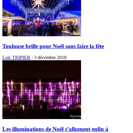
Toulouse brille pour Noël sans faire la fête
Loïc TRIPIER
-
3 décembre 2018
Les illuminations de Noël s’allument enfin à