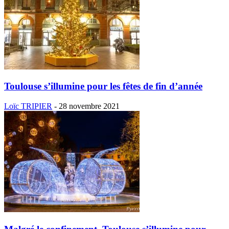
Toulouse s’illumine pour les fêtes de fin d’année
Loïc TRIPIER
-
28 novembre 2021