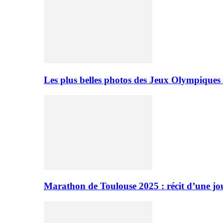
Les plus belles photos des Jeux Olympiques
Marathon de Toulouse 2025 : récit d’une jo