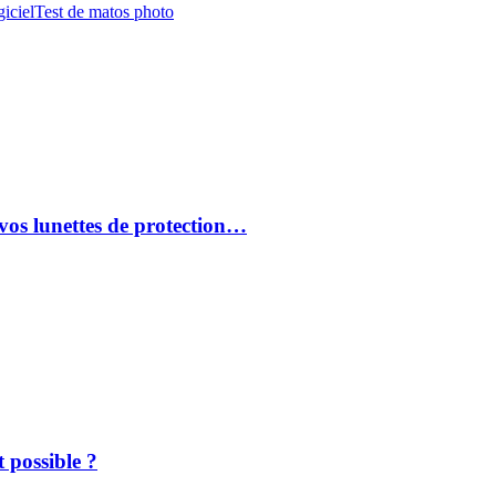
iciel
Test de matos photo
vos lunettes de protection…
 possible ?