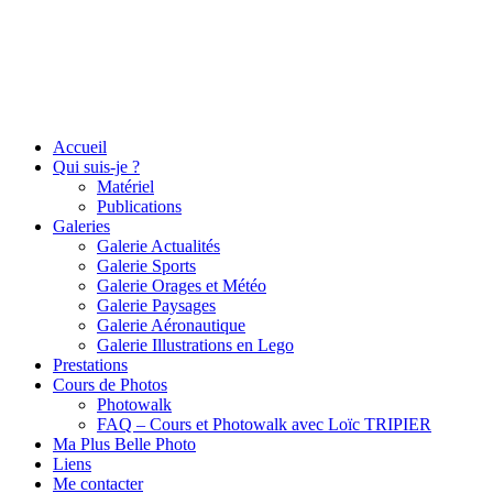
Accueil
Qui suis-je ?
Matériel
Publications
Galeries
Galerie Actualités
Galerie Sports
Galerie Orages et Météo
Galerie Paysages
Galerie Aéronautique
Galerie Illustrations en Lego
Prestations
Cours de Photos
Photowalk
FAQ – Cours et Photowalk avec Loïc TRIPIER
Ma Plus Belle Photo
Liens
Me contacter