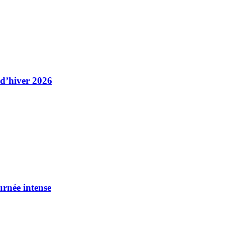
 d’hiver 2026
urnée intense