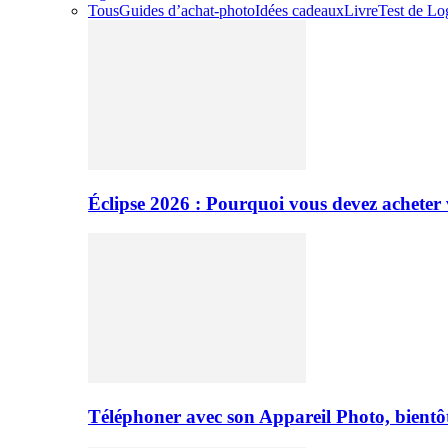
Tous
Guides d’achat-photo
Idées cadeaux
Livre
Test de Log
Éclipse 2026 : Pourquoi vous devez acheter 
Téléphoner avec son Appareil Photo, bientôt