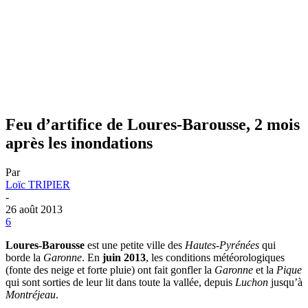
Feu d’artifice de Loures-Barousse, 2 mois
après les inondations
Par
Loïc TRIPIER
-
26 août 2013
6
Loures-Barousse
est une petite ville des
Hautes-Pyrénées
qui
borde la
Garonne
. En
juin 2013
, les conditions météorologiques
(fonte des neige et forte pluie) ont fait gonfler la
Garonne
et la
Pique
qui sont sorties de leur lit dans toute la vallée, depuis
Luchon
jusqu’à
Montréjeau
.