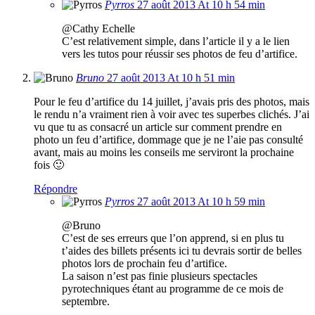
Pyrros
27 août 2013 At 10 h 54 min
@Cathy Echelle
C’est relativement simple, dans l’article il y a le lien
vers les tutos pour réussir ses photos de feu d’artifice.
Bruno
27 août 2013 At 10 h 51 min
Pour le feu d’artifice du 14 juillet, j’avais pris des photos, mais
le rendu n’a vraiment rien à voir avec tes superbes clichés. J’ai
vu que tu as consacré un article sur comment prendre en
photo un feu d’artifice, dommage que je ne l’aie pas consulté
avant, mais au moins les conseils me serviront la prochaine
fois 🙂
Répondre
Pyrros
27 août 2013 At 10 h 59 min
@Bruno
C’est de ses erreurs que l’on apprend, si en plus tu
t’aides des billets présents ici tu devrais sortir de belles
photos lors de prochain feu d’artifice.
La saison n’est pas finie plusieurs spectacles
pyrotechniques étant au programme de ce mois de
septembre.