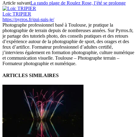
Article suivant
La rando plage de Roulez Rose, l’été se prolonge
Loïc TRIPIER
https://pyrros.fr/qui-suis-je/
Photographe professionnel basé à Toulouse, je pratique la
photographie de terrain depuis de nombreuses années. Sur Pyrros.fr,
je partage des tutoriels photo, des conseils pratiques et des retours
d’expérience autour de la photographie de sport, des orages et des
feux d’artifice. Formateur professionnel d’adultes certifié,
j’interviens également en formation photographie, culture numérique
et communication visuelle. Toulouse – Photographe terrain –
Formateur photographie et numérique.
ARTICLES SIMILAIRES