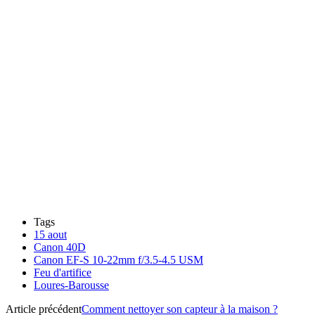
Tags
15 aout
Canon 40D
Canon EF-S 10-22mm f/3.5-4.5 USM
Feu d'artifice
Loures-Barousse
Article précédent
Comment nettoyer son capteur à la maison ?