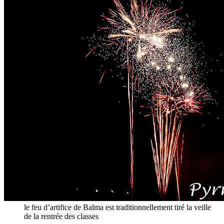
le feu d’artifice de Balma est traditionnellement tiré la veille
de la rentrée des classes