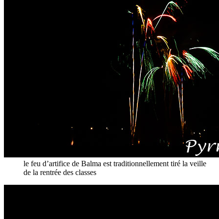
le feu d’artifice de Balma est traditionnellement tiré la veille
de la rentrée des classes