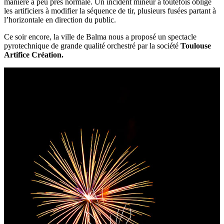
manière à peu près normale. Un incident mineur a toutefois obligé
les artificiers à modifier la séquence de tir, plusieurs fusées partant à
l’horizontale en direction du public.
Ce soir encore, la ville de Balma nous a proposé un spectacle
pyrotechnique de grande qualité orchestré par la société
Toulouse
Artifice Création.