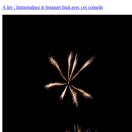
A lire : Immortalisez le bouquet final avec ces conseils