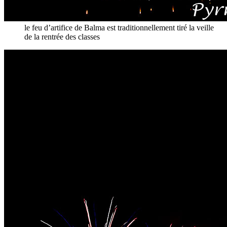
le feu d’artifice de Balma est traditionnellement tiré la veille
de la rentrée des classes