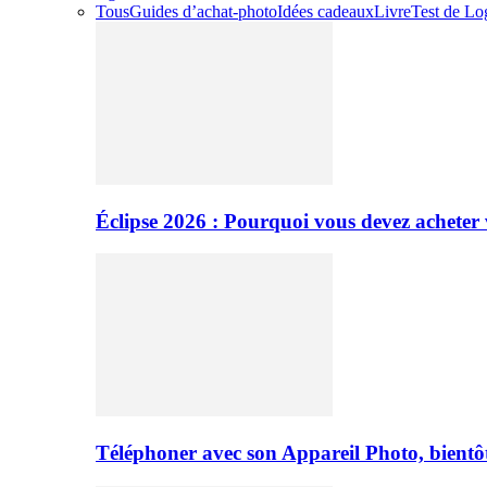
Tous
Guides d’achat-photo
Idées cadeaux
Livre
Test de Log
Éclipse 2026 : Pourquoi vous devez acheter 
Téléphoner avec son Appareil Photo, bientôt