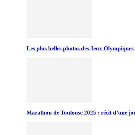
Les plus belles photos des Jeux Olympiques
Marathon de Toulouse 2025 : récit d’une jo