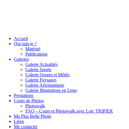
Accueil
Qui suis-je ?
Matériel
Publications
Galeries
Galerie Actualités
Galerie Sports
Galerie Orages et Météo
Galerie Paysages
Galerie Aéronautique
Galerie Illustrations en Lego
Prestations
Cours de Photos
Photowalk
FAQ – Cours et Photowalk avec Loïc TRIPIER
Ma Plus Belle Photo
Liens
Me contacter