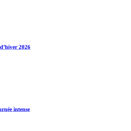
 d’hiver 2026
urnée intense