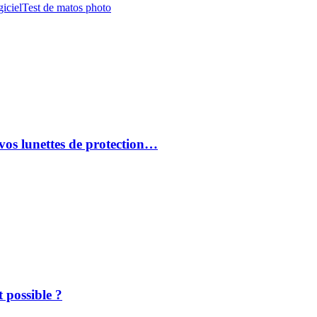
iciel
Test de matos photo
vos lunettes de protection…
 possible ?