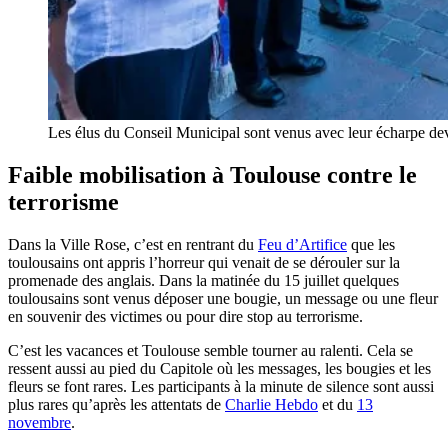
Les élus du Conseil Municipal sont venus avec leur écharpe dev
Faible mobilisation à Toulouse contre le
terrorisme
Dans la Ville Rose, c’est en rentrant du
Feu d’Artifice
que les
toulousains ont appris l’horreur qui venait de se dérouler sur la
promenade des anglais. Dans la matinée du 15 juillet quelques
toulousains sont venus déposer une bougie, un message ou une fleur
en souvenir des victimes ou pour dire stop au terrorisme.
C’est les vacances et Toulouse semble tourner au ralenti. Cela se
ressent aussi au pied du Capitole où les messages, les bougies et les
fleurs se font rares. Les participants à la minute de silence sont aussi
plus rares qu’après les attentats de
Charlie Hebdo
et du
13
novembre
.