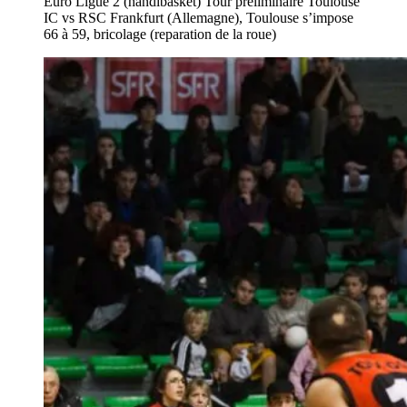
Euro Ligue 2 (handibasket) Tour préliminaire Toulouse
IC vs RSC Frankfurt (Allemagne), Toulouse s’impose
66 à 59, bricolage (reparation de la roue)