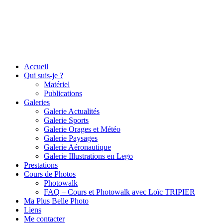
Accueil
Qui suis-je ?
Matériel
Publications
Galeries
Galerie Actualités
Galerie Sports
Galerie Orages et Météo
Galerie Paysages
Galerie Aéronautique
Galerie Illustrations en Lego
Prestations
Cours de Photos
Photowalk
FAQ – Cours et Photowalk avec Loïc TRIPIER
Ma Plus Belle Photo
Liens
Me contacter