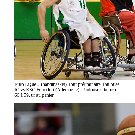
Euro Ligue 2 (handibasket) Tour préliminaire Toulouse
IC vs RSC Frankfurt (Allemagne), Toulouse s’impose
66 à 59, tir au panier