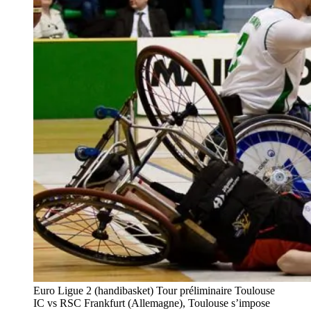
Euro Ligue 2 (handibasket) Tour préliminaire Toulouse
IC vs RSC Frankfurt (Allemagne), Toulouse s’impose