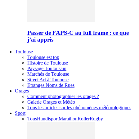
Passer de l’APS-C au full frame : ce que
j’ai appris
Toulouse
Toulouse est top
Histoire de Toulouse
Paysage Toulousain
Marchés de Toulouse
Street Art à Toulouse
Etranges Noms de Rues
Orages
Comment photographier les orages ?
Galerie Orages et Météo
Tous les articles sur les phénomènes météorologiques
Sport
Tous
Handisport
Marathon
Roller
Rugby