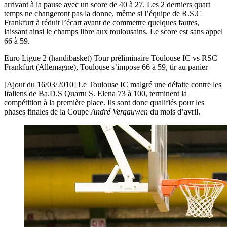
arrivant à la pause avec un score de 40 à 27. Les 2 derniers quart
temps ne changeront pas la donne, même si l’équipe de R.S.C
Frankfurt à réduit l’écart avant de commettre quelques fautes,
laissant ainsi le champs libre aux toulousains. Le score est sans appel
66 à 59.
Euro Ligue 2 (handibasket) Tour préliminaire Toulouse IC vs RSC
Frankfurt (Allemagne), Toulouse s’impose 66 à 59, tir au panier
[Ajout du 16/03/2010] Le Toulouse IC malgré une défaite contre les
Italiens de Ba.D.S Quartu S. Elena 73 à 100, terminent la
compétition à la première place. Ils sont donc qualifiés pour les
phases finales de la Coupe
André Vergauwen
du mois d’avril.