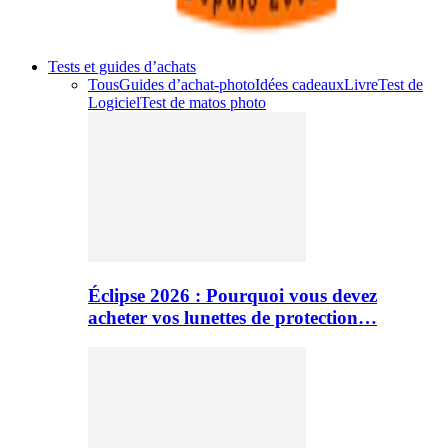
Tests et guides d’achats
Tous
Guides d’achat-photo
Idées cadeaux
Livre
Test de
Logiciel
Test de matos photo
Éclipse 2026 : Pourquoi vous devez
acheter vos lunettes de protection…