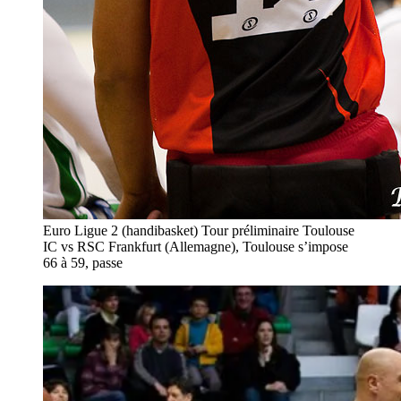
Euro Ligue 2 (handibasket) Tour préliminaire Toulouse
IC vs RSC Frankfurt (Allemagne), Toulouse s’impose
66 à 59, passe