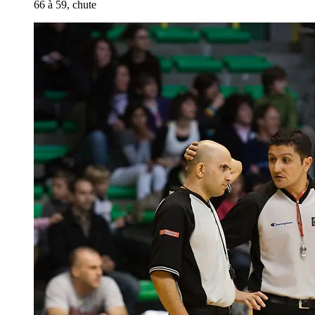
66 à 59, chute