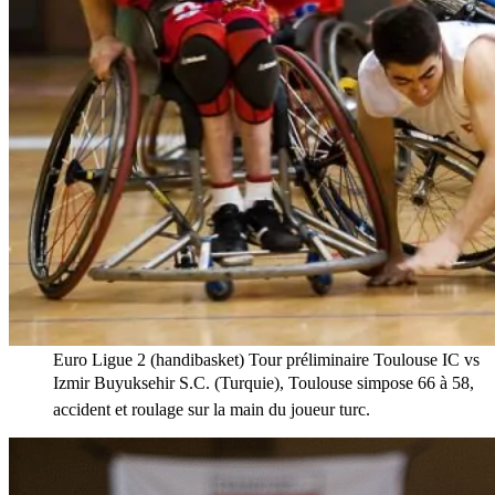
Euro Ligue 2 (handibasket) Tour préliminaire Toulouse IC vs
Izmir Buyuksehir S.C. (Turquie), Toulouse simpose 66 à 58,
accident et roulage sur la main du joueur turc.