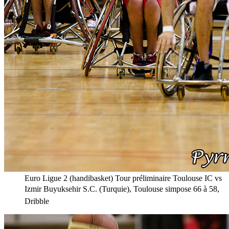
Euro Ligue 2 (handibasket) Tour préliminaire Toulouse IC vs
Izmir Buyuksehir S.C. (Turquie), Toulouse simpose 66 à 58,
Dribble