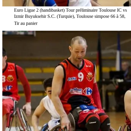
Euro Ligue 2 (handibasket) Tour préliminaire Toulouse IC vs
Izmir Buyuksehir S.C. (Turquie), Toulouse simpose 66 à 58,
Tir au panier