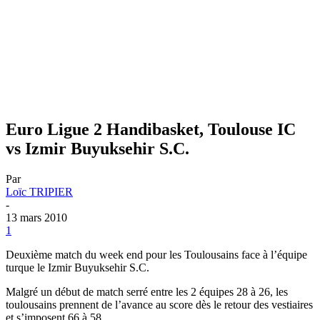
Euro Ligue 2 Handibasket, Toulouse IC
vs Izmir Buyuksehir S.C.
Par
Loïc TRIPIER
-
13 mars 2010
1
Deuxième match du week end pour les Toulousains face à l’équipe
turque le Izmir Buyuksehir S.C.
Malgré un début de match serré entre les 2 équipes 28 à 26, les
toulousains prennent de l’avance au score dès le retour des vestiaires
et s’imposent 66 à 58.