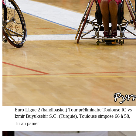
Euro Ligue 2 (handibasket) Tour préliminaire Toulouse IC vs
Izmir Buyuksehir S.C. (Turquie), Toulouse simpose 66 à 58,
Tir au panier