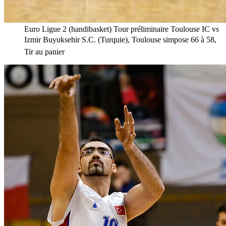
Euro Ligue 2 (handibasket) Tour préliminaire Toulouse IC vs
Izmir Buyuksehir S.C. (Turquie), Toulouse simpose 66 à 58,
Tir au panier