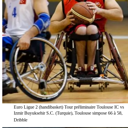
Euro Ligue 2 (handibasket) Tour préliminaire Toulouse IC vs
Izmir Buyuksehir S.C. (Turquie), Toulouse simpose 66 à 58,
Dribble