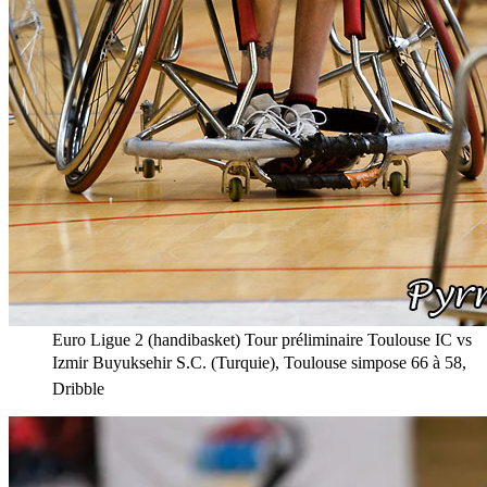
Euro Ligue 2 (handibasket) Tour préliminaire Toulouse IC vs
Izmir Buyuksehir S.C. (Turquie), Toulouse simpose 66 à 58,
Dribble