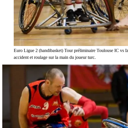
Euro Ligue 2 (handibasket) Tour préliminaire Toulouse IC vs I
accident et roulage sur la main du joueur turc.