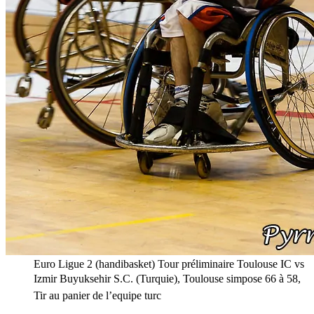
Euro Ligue 2 (handibasket) Tour préliminaire Toulouse IC vs
Izmir Buyuksehir S.C. (Turquie), Toulouse simpose 66 à 58,
Tir au panier de l’equipe turc