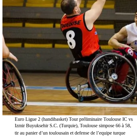
Euro Ligue 2 (handibasket) Tour préliminaire Toulouse IC vs
Izmir Buyuksehir S.C. (Turquie), Toulouse simpose 66 à 58,
tir au panier d’un toulousain et defense de l’equipe turque