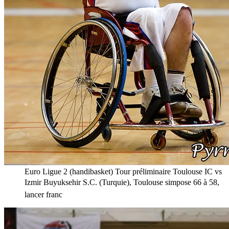
Euro Ligue 2 (handibasket) Tour préliminaire Toulouse IC vs
Izmir Buyuksehir S.C. (Turquie), Toulouse simpose 66 à 58,
lancer franc