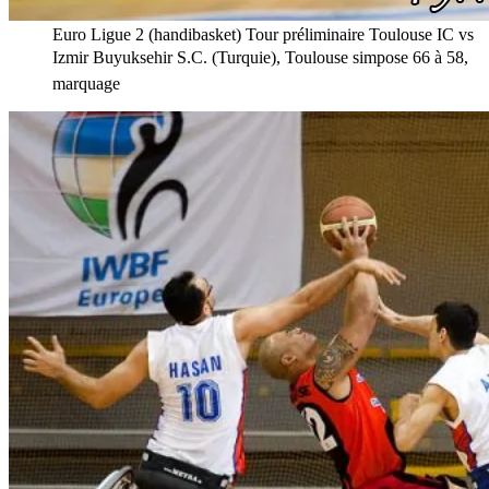
Euro Ligue 2 (handibasket) Tour préliminaire Toulouse IC vs
Izmir Buyuksehir S.C. (Turquie), Toulouse simpose 66 à 58,
marquage